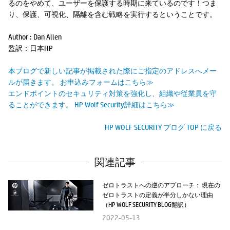
るのをやめて、ユーザーを保護する時期に来ているのです！つま
り、保護、可視化、隔離を含む戦略を実行するということです。
Author : Dan Allen
監訳：日本HP
本ブログで新しい記事が掲載された際にご指定のアドレスへメー
ルが届きます。 お申込みフォームはこちら≫
エンドポイントのセキュリティ対策を強化し、組織や従業員を守
ることができます。 HP Wolf Security詳細はこちら≫
HP WOLF SECURITY ブログ TOP に戻る
関連記事
ゼロトラストへの逆のアプローチ： 現在の
ゼロトラストの定義が半分しかない理由
（HP WOLF SECURITY BLOG翻訳）
2022-05-13