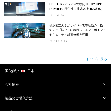
EPP、EDRそれぞれの役割とHP Sure Click
Enterpriseの優位性（株式会社GRCS寄稿）
2021-03-05
横浜国立大学がサイバー攻撃活動の「検
知」と「防止」に着目し、エンドポイント
セキュリティ対策技術を評価
2023-03-14
トップに戻る
国/地域：
日本
会社情報
製品のご購入方法