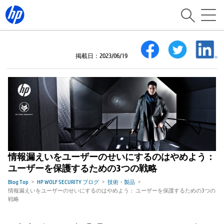
掲載日：2023/06/19
情報漏えいをユーザーのせいにするのはやめよう：
ユーザーを保護するための3つの戦略
Blog Top
HP WOLF SECURITY ブログ
技術・製品
情報漏えいをユーザーのせいにするのはやめよう： ユーザーを保護するための3つの
戦略