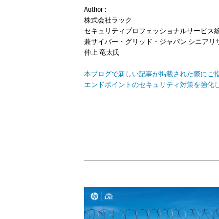
Author :
株式会社ラック
セキュリティプロフェッショナルサービス
兼サイバー・グリッド・ジャパン シニアリ
仲上 竜太氏
本ブログで新しい記事が掲載された際にご指
エンドポイントのセキュリティ対策を強化し、組織