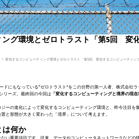
ィング環境とゼロトラスト「第5回 変
変化するコンピューティング環境とゼロトラスト「第5回 変化するコンピューティン
ードにもなっている”ゼロトラスト“をこの分野の第一人者、株式会社ラ
シリーズ。最終回の今回は
「変化するコンピューティングと境界の現在
ロジーの進化によって変化するコンピューティング環境と、昨今注目を
位置と形態が大きく変わった「境界」について考えます。
とは何か
せない重要項目です。従来、データやコンピュータネットワークなどの