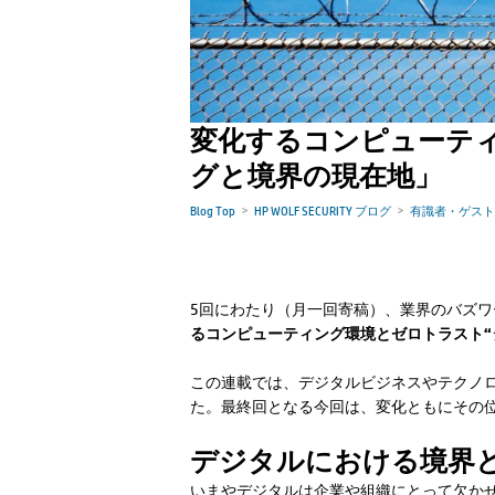
変化するコンピューテ
グと境界の現在地」
Blog Top
HP WOLF SECURITY ブログ
有識者・ゲスト
5回にわたり（月一回寄稿）、業界のバズワ
るコンピューティング環境とゼロトラスト“
この連載では、デジタルビジネスやテクノ
た。最終回となる今回は、変化ともにその
デジタルにおける境界
いまやデジタルは企業や組織にとって欠か