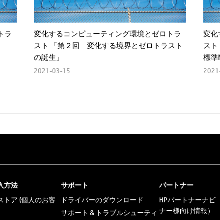
トラ
変化するコンピューティング環境とゼロトラ
変化
スト 「第２回 変化する境界とゼロトラスト
スト
の誕生」
標準N
2021-03-15
2021
入方法
サポート
パートナー
トア (個人のお客
ドライバーのダウンロード
HPパートナーナビ
ナー様向け情報）
サポート & トラブルシューティ