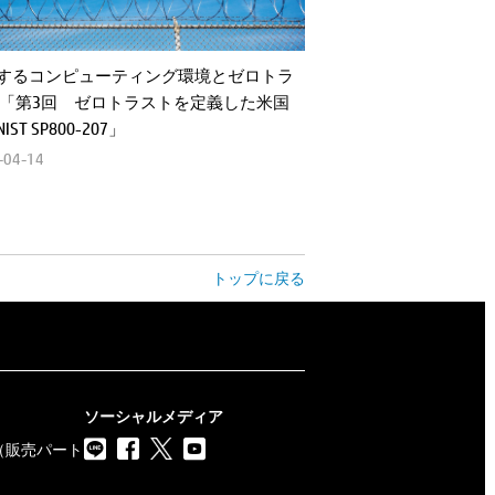
するコンピューティング環境とゼロトラ
 「第3回 ゼロトラストを定義した米国
IST SP800-207」
-04-14
トップに戻る
ソーシャルメディア
（販売パート