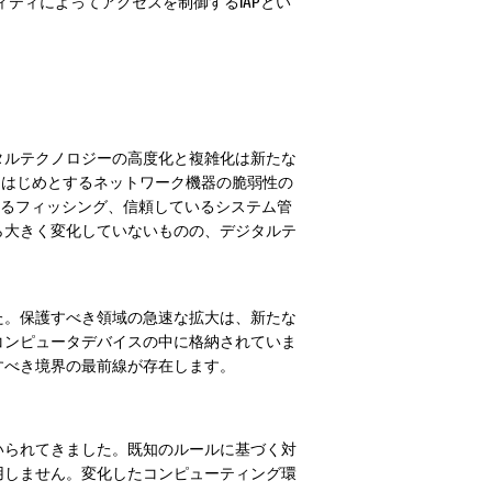
ィティによってアクセスを制御するIAPとい
タルテクノロジーの高度化と複雑化は新たな
をはじめとするネットワーク機器の脆弱性の
れるフィッシング、信頼しているシステム管
ら大きく変化していないものの、デジタルテ
た。保護すべき領域の急速な拡大は、新たな
コンピュータデバイスの中に格納されていま
すべき境界の最前線が存在します。
いられてきました。既知のルールに基づく対
用しません。変化したコンピューティング環