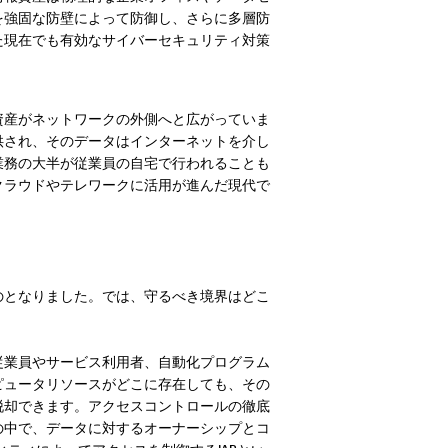
を強固な防壁によって防御し、さらに多層防
た現在でも有効なサイバーセキュリティ対策
資産がネットワークの外側へと広がっていま
供され、そのデータはインターネットを介し
業務の大半が従業員の自宅で行われることも
クラウドやテレワークに活用が進んだ現代で
のとなりました。では、守るべき境界はどこ
従業員やサービス利用者、自動化プログラム
ピュータリソースがどこに存在しても、その
脱却できます。アクセスコントロールの徹底
の中で、データに対するオーナーシップとコ