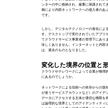
ンターの中に格納され、厳重に保護されて
御により内部ネットワークへの侵入者のあ
です。
しかし、デジタルテクノロジーの進化によ
す。デスクトップで実行されていたアプリケ
てクラウドサービス事業者の管理下にあり
珍しくありません。インターネットと内部
は、過去のものとなりました。
変化した境界の位置と
クラウドやテレワークによって企業が物理
にあるのでしょうか。
ネットワークによる信頼への依存からの脱
が使うサービスアカウントなど）のアイデ
データにアクセスする主体が適切な権限を
は論理的な境界としてのアイデンティティ