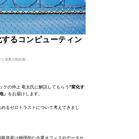
化するコンピューティン
グと境界の現在地」
ックの仲上 竜太氏に解説してもらう
”変化す
地」
をお届けします。
集めるゼロトラストについて考えてきまし
情報資産は物理的な企業オフィスやデータセ