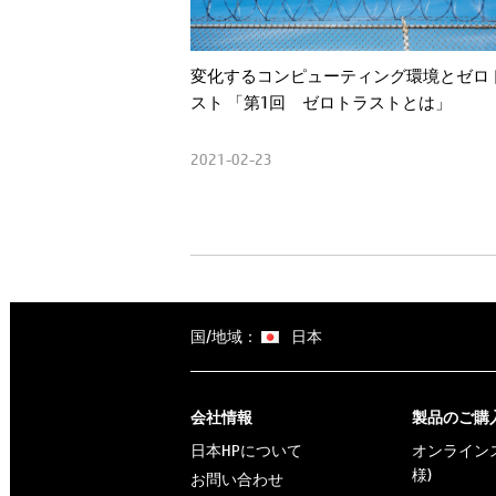
変化するコンピューティング環境とゼロ
スト 「第1回 ゼロトラストとは」
2021-02-23
国/地域：
日本
会社情報
製品のご購
日本HPについて
オンラインス
様)
お問い合わせ