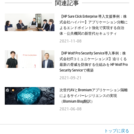
関連記事
【HP Sure Click Enterprise 導入支援事例：株
式会社ハイパー】アプリケーション分離に
よるエンドポイント強化で実現する自治
体・公共機関の新世代セキュリティ
2021-11-08
【HP Wolf Pro Security Service導入事例：株
式会社ITコミュニケーションズ】迫りくる
最新の脅威を防御する仕組みを HP Wolf Pro
Security Serviceで構築
2021-09-21
次世代AVとBromiumアプリケーション隔離
によるサイバーレジリエンスの実現
（Blomium Blog翻訳）
2021-06-08
トップに戻る