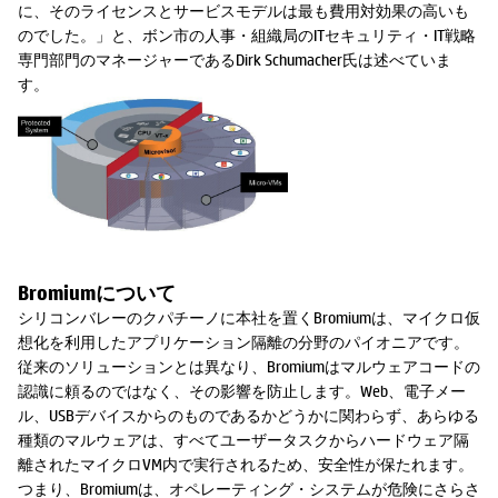
に、そのライセンスとサービスモデルは最も費用対効果の高いも
のでした。」と、ボン市の人事・組織局のITセキュリティ・IT戦略
専門部門のマネージャーであるDirk Schumacher氏は述べていま
す。
Bromiumについて
シリコンバレーのクパチーノに本社を置くBromiumは、マイクロ仮
想化を利用したアプリケーション隔離の分野のパイオニアです。
従来のソリューションとは異なり、Bromiumはマルウェアコードの
認識に頼るのではなく、その影響を防止します。Web、電子メー
ル、USBデバイスからのものであるかどうかに関わらず、あらゆる
種類のマルウェアは、すべてユーザータスクからハードウェア隔
離されたマイクロVM内で実行されるため、安全性が保たれます。
つまり、Bromiumは、オペレーティング・システムが危険にさらさ