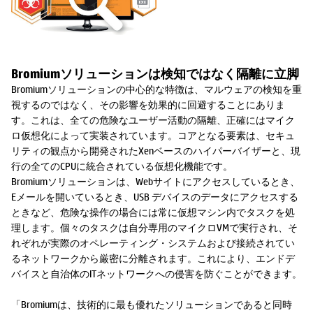
Bromiumソリューションは検知ではなく隔離に立脚
Bromiumソリューションの中心的な特徴は、マルウェアの検知を重
視するのではなく、その影響を効果的に回避することにありま
す。これは、全ての危険なユーザー活動の隔離、正確にはマイク
ロ仮想化によって実装されています。コアとなる要素は、セキュ
リティの観点から開発されたXenベースのハイパーバイザーと、現
行の全てのCPUに統合されている仮想化機能です。
Bromiumソリューションは、Webサイトにアクセスしているとき、
Eメールを開いているとき、USB デバイスのデータにアクセスする
ときなど、危険な操作の場合には常に仮想マシン内でタスクを処
理します。個々のタスクは自分専用のマイクロVMで実行され、そ
れぞれが実際のオペレーティング・システムおよび接続されてい
るネットワークから厳密に分離されます。これにより、エンドデ
バイスと自治体のITネットワークへの侵害を防ぐことができます。
「Bromiumは、技術的に最も優れたソリューションであると同時