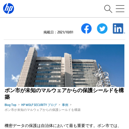
掲載日：2021/10/01
ボン市が未知のマルウェアからの保護シールドを構
築
Blog Top
HP WOLF SECURITY ブログ
事例
ボン市が未知のマルウェアからの保護シールドを構築
機密データの保護は自治体において最も重要です。ボン市では、