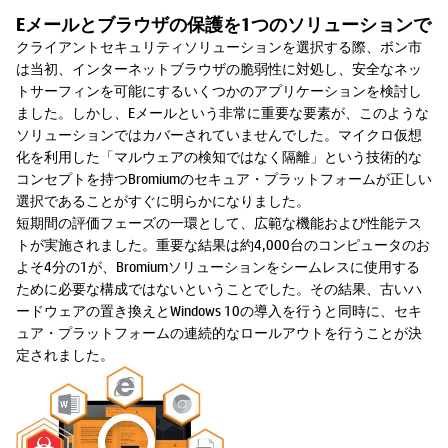
Eメールとブラウザの保護を1つのソリューションで
クライアントセキュリティソリューションを選択する際、ボン市
は当初、インターネットブラウザの脆弱性に対処し、安全なネッ
トサーフィンを可能にするいくつかのアプリケーションを検討し
ました。しかし、Eメールという非常に重要な要素が、このような
ソリューションではカバーされていませんでした。マイクロ仮想
化を利用した「マルウェアの検知ではなく隔離」という技術的な
コンセプトを持つBromiumのセキュア・プラットフォームが正しい
選択であることがすぐに明らかになりました。
短期間の評価フェーズの一環として、広範な機能および性能テス
トが実施されました。重要な結果は約4,000台のコンピュータのお
よそ4分の1が、Bromiumソリューションをシームレスに使用する
ために必要な構成ではないということでした。その結果、古いハ
ードウェアの置き換えとWindows 10の導入を行うと同時に、セキ
ュア・プラットフォームの連続的なロールアウトを行うことが決
定されました。