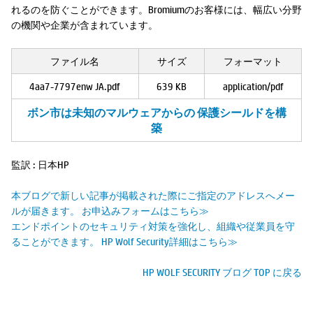
れるのを防ぐことができます。Bromiumのお客様には、幅広い分野
の機関や企業が含まれています。
ファイル名
サイズ
フォーマット
4aa7-7797enw JA.pdf
639 KB
application/pdf
ボン市は未知のマルウェアからの 保護シールドを構
築
監訳 : 日本HP
本ブログで新しい記事が掲載された際にご指定のアドレスへメー
ルが届きます。 お申込みフォームはこちら≫
エンドポイントのセキュリティ対策を強化し、組織や従業員を守
ることができます。 HP Wolf Security詳細はこちら≫
HP WOLF SECURITY ブログ TOP に戻る