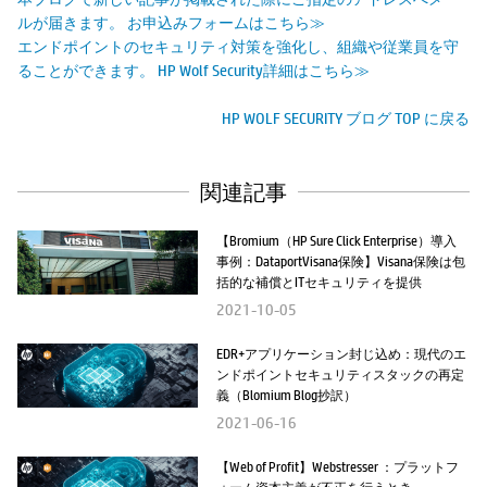
ルが届きます。 お申込みフォームはこちら≫
エンドポイントのセキュリティ対策を強化し、組織や従業員を守
ることができます。 HP Wolf Security詳細はこちら≫
HP WOLF SECURITY ブログ TOP に戻る
関連記事
【Bromium（HP Sure Click Enterprise）導入
事例：DataportVisana保険】Visana保険は包
括的な補償とITセキュリティを提供
2021-10-05
EDR+アプリケーション封じ込め：現代のエ
ンドポイントセキュリティスタックの再定
義（Blomium Blog抄訳）
2021-06-16
【Web of Profit】Webstresser ：プラットフ
ォーム資本主義が不正を行うとき