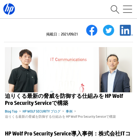
掲載日：2021/09/21
迫りくる最新の脅威を防御する仕組みを HP Wolf
Pro Security Serviceで構築
Blog Top
HP WOLF SECURITY ブログ
事例
迫りくる最新の脅威を防御する仕組みを HP Wolf Pro Security Serviceで構築
HP Wolf Pro Security Service導入事例：株式会社ITコ