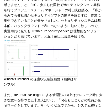
感じません」と、PoC に参加した同社でWeb ディレクション業務
を行うプロデュースチーム マネージャーの村山氏は語る。「私か
らみても各社員がセキュリティソフトの動きを感じずに、作業に
集中できていることが分かりました。セキュリティシステムは基
本的にバックグラウンドで表に出ないように動いて欲しいので、
実運用的に見てもHP Wolf Pro SecurityService は理想的なソリュー
ションだと感じています」と五十嵐氏は言葉を続ける。
Windows Defender の保護状況確認画面（画像はサ
ンプル）
また、HP Proactive Insight による管理性の向上はテレワーク時に大
きな意味を持つと五十嵐氏はいう。「現在もほとんどの社員が在
宅ワークをしています。そういう状況ですから、システム移行に