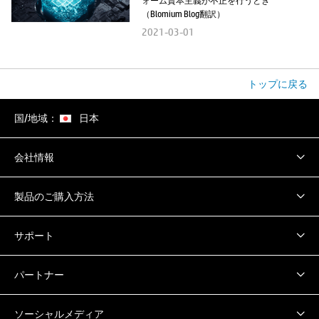
（Blomium Blog翻訳）
2021-03-01
トップに戻る
国/地域：
日本
会社情報
製品のご購入方法
サポート
パートナー
ソーシャルメディア