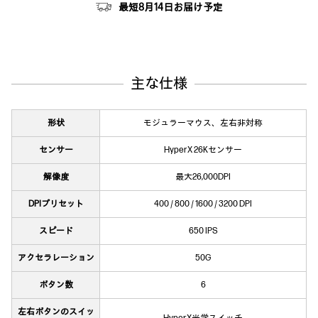
最短8月14日お届け予定
主な仕様
形状
モジュラーマウス、左右非対称
センサー
HyperX 26Kセンサー
解像度
最大26,000DPI
DPIプリセット
400 / 800 / 1600 / 3200 DPI
スピード
650 IPS
アクセラレーション
50G
ボタン数
6
左右ボタンのスイッ