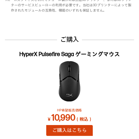
ターのサービスビューローの利用が必要です。当社は3Dプリンターによって製
作されたモジュールの互換性、機能のいずれも保証しません。
ご購入
HyperX Pulsefire Saga ゲーミングマウス
HP希望販売価格
10,990
￥
（税込）
ご購入はこちら