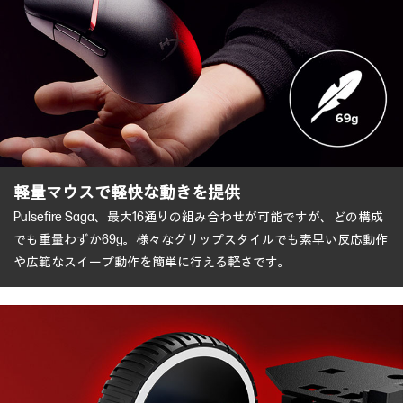
軽量マウスで軽快な動きを提供
Pulsefire Saga、最大16通りの組み合わせが可能ですが、どの構成
でも重量わずか69g。様々なグリップスタイルでも素早い反応動作
や広範なスイープ動作を簡単に行える軽さです。