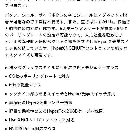
ズ出来ます。
ボタン、シェル、サイドボタンの各モジュールはマグネットで脱
着が可能なので工具は不要です。また、重さはわずか69g。快適さ
と敏捷性の両立が可能です。eスポーツアスリートが求める8KHz
のポーリングレートの設定が可能なので、入力遅延を軽減しま
す。正確な作動と適度なクリック感を両立させるHyperX 光学スイ
ッチも装備しています。HyperX NGENUITYソフトウェアで様々な
カスタマイズも可能です。
様々なグリップスタイルにも対応できるモジュラーマウス
8KHzのポーリングレートに対応
69gの軽量マウス
タクタイル感のあるスイッチとHyperX光学スイッチ採用
高精細のHyperX 26Kセンサー搭載
軽量で柔軟性のあるHyperFlex 2 USBケーブル採用
HyerX NGENUITYソフトウェア対応
NVIDIA Reflex対応マウス