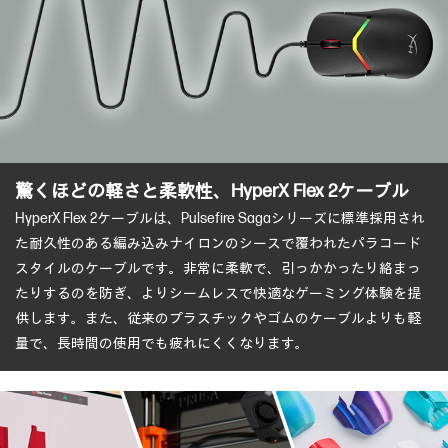
驚くほどの軽さと柔軟性、
HyperX Flex 2ケーブル
HyperX Flex 2ケーブルは、Pulsefire Sagaシリーズに標準採用され
た耐久性のある編み込みナイロンのシースで覆われたパラコード
スタイルのケーブルです。非常に柔軟で、引っかかったり絡まっ
たりするのを防ぎ、よりシームレスで快適なゲーミング体験を提
供します。また、従来のプラスチックやゴムのケーブルよりも軽
量で、長時間の使用でも疲れにくくなります。