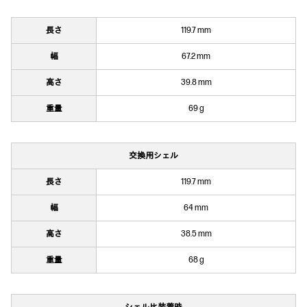
長さ
119.7 mm
幅
67.2 mm
高さ
39.8 mm
重量
69 g
交換用シェル
長さ
119.7 mm
幅
64 mm
高さ
38.5 mm
重量
68 g