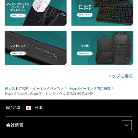
トップに戻る
個人ストアTOP
ゲーミングパソコン
HyperXゲーミング周辺機器
HyperX Pulsefire Saga ゲーミングマウス 製品詳細 | 日本HP
国/地域：
日本
会社情報