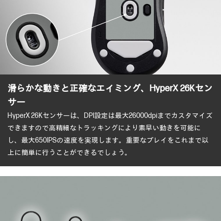
滑らかな動きと正確なエイミング、
HyperX 26Kセン
サー
HyperX 26Kセンサーは、DPI設定は最大26000dpiまでカスタマイズ
できますので高精細なトラッキングにより素早い動きを可能に
し、最大650IPSの速度を実現します。重要なプレイをこれまで以
上に簡単に行うことができるでしょう。