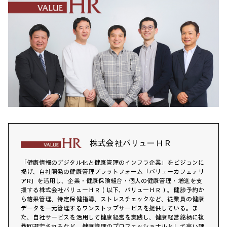
株式会社バリューＨＲ
「健康情報のデジタル化と健康管理のインフラ企業」をビジョンに
掲げ、自社開発の健康管理プラットフォーム「バリューカフェテリ
アR」を活用し、企業・健康保険組合・個人の健康管理・増進を支
援する株式会社バリューＨＲ（以下、バリューＨＲ）。健診予約か
ら結果管理、特定保健指導、ストレスチェックなど、従業員の健康
データを一元管理するワンストップサービスを提供している。ま
た、自社サービスを活用して健康経営を実践し、健康経営銘柄に複
数回選定されるなど、健康管理のプロフェッショナルとして高い評