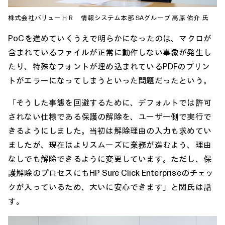
株式会社バリューＨＲ 情報システム本部 SAグループ 高原 佑介 氏
PoCを進めていくうえで明らかになったのは、マクロが
含まれているファイルが正常に動作しない事象が発生し
たり、特殊なフォントが埋め込まれているPDFのプリン
トがエラーになってしまうといった問題だったという。
「そうした事態を回避するために、デフォルトでは許可
されない仕様である保護の解除を、ユーザー側で実行で
きるようにしました。当初は解除理由の入力も求めてい
ましたが、現在はよりスムーズに業務が進むよう、理由
なしでも解除できるように変更しています。ただし、保
護解除のプロセスにもHP Sure Click Enterpriseのチェッ
クが入っているため、大いに安心できます」と関氏は話
す。