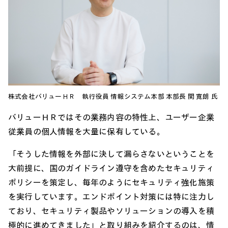
株式会社バリューＨＲ 執行役員 情報システム本部 本部長 関 寛朗 氏
バリューＨＲではその業務内容の特性上、ユーザー企業
従業員の個人情報を大量に保有している。
「そうした情報を外部に決して漏らさないということを
大前提に、国のガイドライン遵守を含めたセキュリティ
ポリシーを策定し、毎年のようにセキュリティ強化施策
を実行しています。エンドポイント対策には特に注力し
ており、セキュリティ製品やソリューションの導入を積
極的に進めてきました」と取り組みを紹介するのは、情