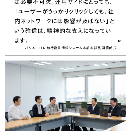
は必要不可欠。運用サイドにとっても、
「ユーザーがうっかりクリックしても、社
内ネットワークには影響が及ばない」と
いう確信は、精神的な支えになってい
ます。
バリューＨＲ 執行役員 情報システム本部 本部長 関 寛朗 氏