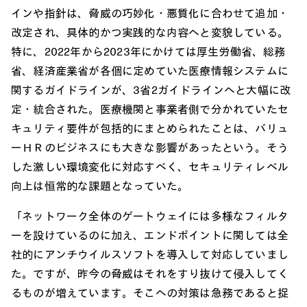
インや指針は、脅威の巧妙化・悪質化に合わせて追加・
改定され、具体的かつ実践的な内容へと変貌している。
特に、2022年から2023年にかけては厚生労働省、総務
省、経済産業省が各個に定めていた医療情報システムに
関するガイドラインが、3省2ガイドラインへと大幅に改
定・統合された。医療機関と事業者側で分かれていたセ
キュリティ要件が包括的にまとめられたことは、バリュ
ーＨＲのビジネスにも大きな影響があったという。そう
した激しい環境変化に対応すべく、セキュリティレベル
向上は恒常的な課題となっていた。
「ネットワーク全体のゲートウェイには多様なフィルタ
ーを設けているのに加え、エンドポイントに関しては全
社的にアンチウイルスソフトを導入して対応していまし
た。ですが、昨今の脅威はそれをすり抜けて侵入してく
るものが増えています。そこへの対策は急務であると捉