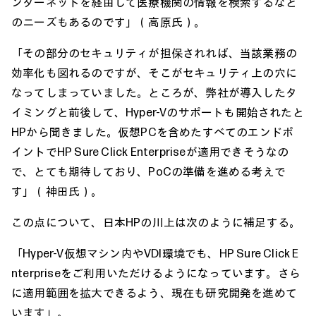
ンターネットを経由して医療機関の情報を検索するなど
のニーズもあるのです」（高原氏）。
「その部分のセキュリティが担保されれば、当該業務の
効率化も図れるのですが、そこがセキュリティ上の穴に
なってしまっていました。ところが、弊社が導入したタ
イミングと前後して、Hyper-Vのサポートも開始されたと
HPから聞きました。仮想PCを含めたすべてのエンドポ
イントでHP Sure Click Enterpriseが適用できそうなの
で、とても期待しており、PoCの準備を進める考えで
す」（神田氏）。
この点について、日本HPの川上は次のように補足する。
「Hyper-V仮想マシン内やVDI環境でも、HP Sure Click E
nterpriseをご利用いただけるようになっています。さら
に適用範囲を拡大できるよう、現在も研究開発を進めて
います」。