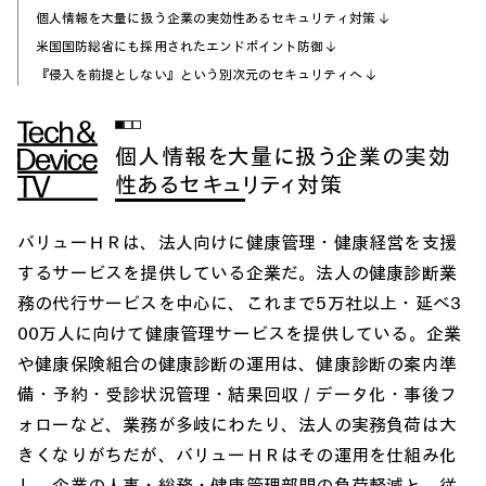
個人情報を大量に扱う企業の実効性あるセキュリティ対策
米国国防総省にも採用されたエンドポイント防御
『侵入を前提としない』という別次元のセキュリティへ
個人情報を大量に扱う企業の実効
性あるセキュリティ対策
バリューＨＲは、法人向けに健康管理・健康経営を支援
するサービスを提供している企業だ。法人の健康診断業
務の代行サービスを中心に、これまで5万社以上・延べ3
00万人に向けて健康管理サービスを提供している。企業
や健康保険組合の健康診断の運用は、健康診断の案内準
備・予約・受診状況管理・結果回収／データ化・事後フ
ォローなど、業務が多岐にわたり、法人の実務負荷は大
きくなりがちだが、バリューＨＲはその運用を仕組み化
し、企業の人事・総務・健康管理部門の負荷軽減と、従