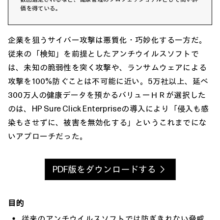
価を得ている。
企業を狙うサイバー攻撃は悪質化・巧妙化する一方だ。
従来の「検知」を前提としたアンチウイルスソフトで
は、未知の脆弱性を突く攻撃や、ランサムウェアによる
攻撃を100%防ぐことは不可能に近い。5万社以上、延べ
300万人の健康データを預かるバリューＨＲが選択した
のは、HP Sure Click Enterpriseの導入により「侵入も感
染もさせずに、被害を無効化する」というこれまでにな
いアプローチだった。
PDF版をダウンロードする
目的
従来のアンチウイルスソフトでは防ぎきれない脅威