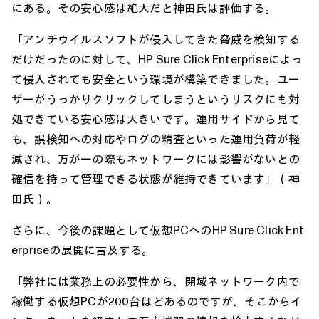
にある。その安心感は絶大だと神田氏は評価する。
「アンチウイルスソフトが侵入してきた脅威を検知する
だけだったのに対して、HP Sure Click Enterpriseによっ
て侵入されても安全という環境が構築できました。ユー
ザーがうっかりクリックしてしまうというリスクにも対
処できている安心感は大きいです。運用サイドから見て
も、誤検知への対応やログの精査といった運用負荷が軽
減され、万が一の際もネットワークには影響がないとの
確信を持って管理できる状態が維持できています」（神
田氏）。
さらに、今後の課題として仮想PCへのHP Sure Click Ent
erpriseの展開に言及する。
「弊社には業務上の必要性から、閉域ネットワーク内で
稼働する仮想PCが200台ほどあるのですが、そこからイ