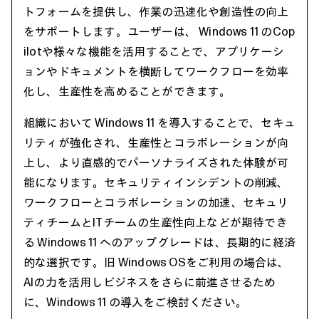
トフォームを提供し、作業の迅速化や創造性の向上
をサポートします。ユーザーは、 Windows 11 のCop
ilotや様々な機能を活用することで、アプリケーシ
ョンやドキュメントを横断してワークフローを効率
化し、生産性を高めることができます。
組織において Windows 11 を導入することで、セキュ
リティが強化され、生産性とコラボレーションが向
上し、より直感的でパーソナライズされた体験が可
能になります。セキュリティインシデントの削減、
ワークフローとコラボレーションの加速、セキュリ
ティチームとITチームの生産性向上などが期待でき
る Windows 11 へのアップグレードは、長期的に経済
的な選択です。旧 Windows OSをご利用の場合は、
AIの力を活用しビジネスをさらに前進させるため
に、Windows 11 の導入をご検討ください。