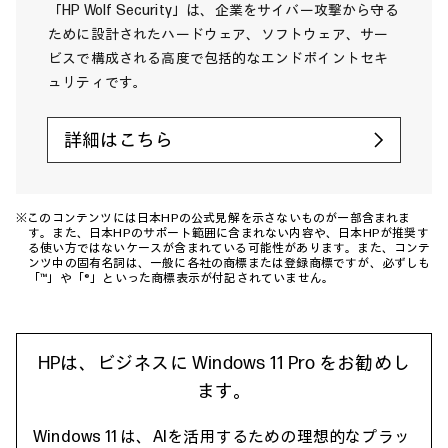
「HP Wolf Security」は、企業をサイバー攻撃から守る
ために設計されたハードウェア、ソフトウェア、サー
ビスで構成される高度で包括的なエンドポイントセキ
ュリティです。
詳細はこちら
※このコンテンツには日本HPの公式見解を示さないものが一部含まれま
す。また、日本HPのサポート範囲に含まれない内容や、日本HPが推奨す
る使い方ではないケースが含まれている可能性があります。また、コンテ
ンツ中の固有名詞は、一般に各社の商標または登録商標ですが、必ずしも
「™」や「®」といった商標表示が付記されていません。
HPは、ビジネスに Windows 11 Pro をお勧めし
ます。
Windows 11 は、AIを活用するための理想的なプラッ