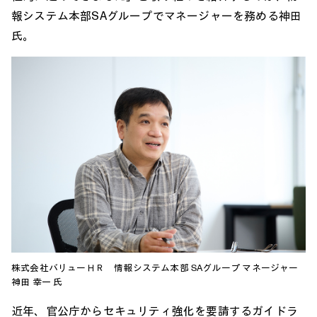
報システム本部SAグループでマネージャーを務める神田
氏。
株式会社バリューＨＲ 情報システム本部 SAグループ マネージャー
神田 幸一 氏
近年、官公庁からセキュリティ強化を要請するガイドラ