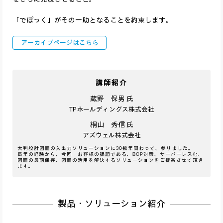
「でぽっく」がその一助となることを約束します。
アーカイブページはこちら
講師紹介
蔵野 保男 氏
TPホールディングス株式会社
桐山 秀信 氏
アズウェル株式会社
大判設計図面の入出力ソリューションに30数年関わって、参りました。
長年の経験から、今回 お客様の課題である、BCP対策、サーバーレス化、
図面の長期保存、図面の活用を解決するソリューションをご提案させて頂き
ます。
製品・ソリューション紹介