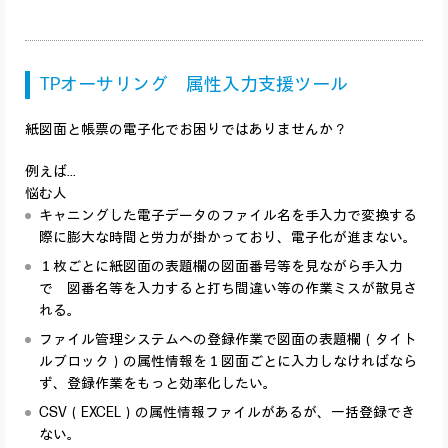
TPオーサリング 属性入力支援ツール
紙図面と帳票の電子化でお困りではありませんか？
例えば...
悩む人
キャニングした電子データのファイル名を手入力で変換する
際に膨大な時間と労力が掛かっており、電子化が進まない。
１枚ごとに紙図面の表題欄の図面番号等を見ながら手入力
で 図番名等を入力すると打ち間違い等の作業ミスが散見さ
れる。
ファイル管理システムへの登録作業で図面の表題欄（タイト
ルブロック）の属性情報を１図面ごとに入力しなければなら
ず、登録作業をもっと効率化したい。
CSV（EXCEL）の属性情報ファイルがあるが、一括登録でき
ない。