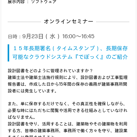
展示内容 ： ソフトウェア
オンラインセミナー
9月23日（水） 16:00～16:45
日時：
１５年長期署名（タイムスタンプ）、長期保存
可能なクラウドシステム『でぽっく』のご紹介
設計図書をどのように管理されていますか？
建築士法や建築士法施行規則により、設計図書および工事監理
報告書は、作成した日から15年間の保存の義務が建築事務所開
設者には発生しています。
また、単に保存するだけでなく、その真正性を確保しながら、
必要な時にはただちに閲覧や活用できる仕組みとしていなけれ
ばなりません。
設計図書を守り、活用することは、建築物やその建築物を利用
する方、皆様の建築事務所、事務所で働く方々を守り、建設業