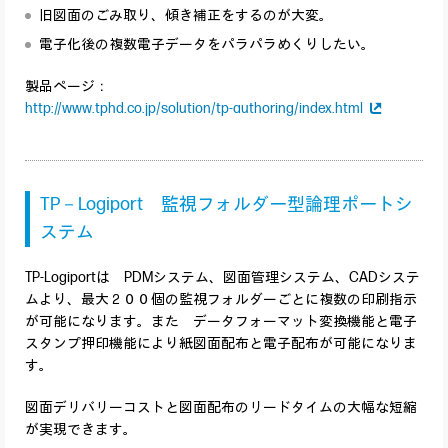
旧図面のごみ取り、傾き補正をするのが大変。
電子化後の複数電子データをパラパラめくりしたい。
製品ページ：
http://www.tphd.co.jp/solution/tp-authoring/index.html
TP－Logiport 監視フォルダー型論理ポートシ
ステム
TP-Logiportは PDMシステム、図面管理システム、CADシステ
ムより、最大２００個の監視フォルダーごとに複数の印刷指示
が可能になります。また データフォーマット変換機能と電子
スタンプ押印機能により紙図面配布と電子配布が可能になりま
す。
図面デリバリーコストと図面配布のリードタイムの大幅な短縮
が実現できます。