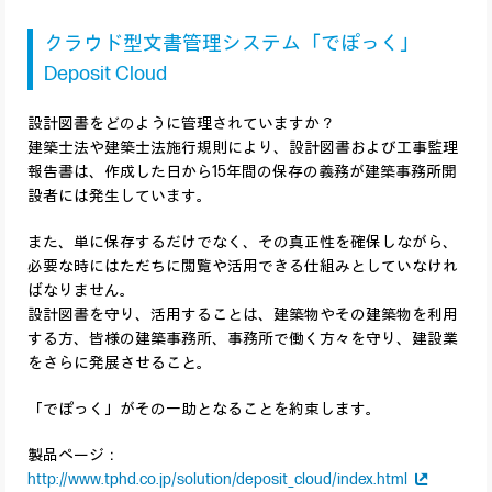
クラウド型文書管理システム「でぽっく」
Deposit Cloud
設計図書をどのように管理されていますか？
建築士法や建築士法施行規則により、設計図書および工事監理
報告書は、作成した日から15年間の保存の義務が建築事務所開
設者には発生しています。
また、単に保存するだけでなく、その真正性を確保しながら、
必要な時にはただちに閲覧や活用できる仕組みとしていなけれ
ばなりません。
設計図書を守り、活用することは、建築物やその建築物を利用
する方、皆様の建築事務所、事務所で働く方々を守り、建設業
をさらに発展させること。
「でぽっく」がその一助となることを約束します。
製品ページ：
http://www.tphd.co.jp/solution/deposit_cloud/index.html