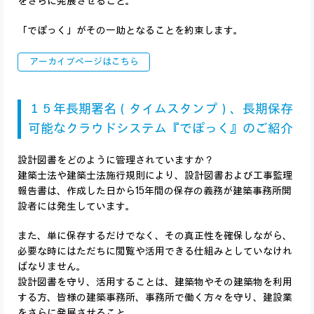
をさらに発展させること。
「でぽっく」がその一助となることを約束します。
アーカイブページはこちら
１５年長期署名（タイムスタンプ）、長期保存
可能なクラウドシステム『でぽっく』のご紹介
設計図書をどのように管理されていますか？
建築士法や建築士法施行規則により、設計図書および工事監理
報告書は、作成した日から15年間の保存の義務が建築事務所開
設者には発生しています。
また、単に保存するだけでなく、その真正性を確保しながら、
必要な時にはただちに閲覧や活用できる仕組みとしていなけれ
ばなりません。
設計図書を守り、活用することは、建築物やその建築物を利用
する方、皆様の建築事務所、事務所で働く方々を守り、建設業
をさらに発展させること。