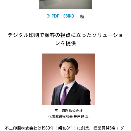
≫ PDF（351KB）
デジタル印刷で顧客の視点に立ったソリューショ
ンを提供
不二印刷株式会社
代表取締役社長 井戸 剛 氏
不二印刷株式会社は1933年（昭和8年）に創業、従業員145名（グ