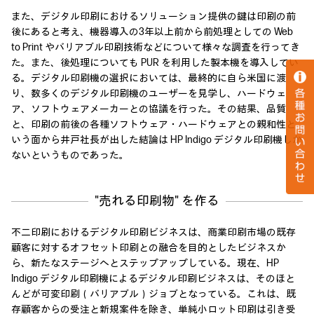
また、デジタル印刷におけるソリューション提供の鍵は印刷の前
後にあると考え、機器導入の3年以上前から前処理としての Web
to Print やバリアブル印刷技術などについて様々な調査を行ってき
た。また、後処理についても PUR を利用した製本機を導入してい
る。デジタル印刷機の選択においては、最終的に自ら米国に渡
り、数多くのデジタル印刷機のユーザーを見学し、ハードウェ
ア、ソフトウェアメーカーとの協議を行った。その結果、品質
と、印刷の前後の各種ソフトウェア・ハードウェアとの親和性と
いう面から井戸社長が出した結論は HP Indigo デジタル印刷機しか
ないというものであった。
"売れる印刷物" を作る
不二印刷におけるデジタル印刷ビジネスは、商業印刷市場の既存
顧客に対するオフセット印刷との融合を目的としたビジネスか
ら、新たなステージへとステップアップしている。現在、HP
Indigo デジタル印刷機によるデジタル印刷ビジネスは、そのほと
んどが可変印刷（バリアブル）ジョブとなっている。これは、既
存顧客からの受注と新規案件を除き、単純小ロット印刷は引き受