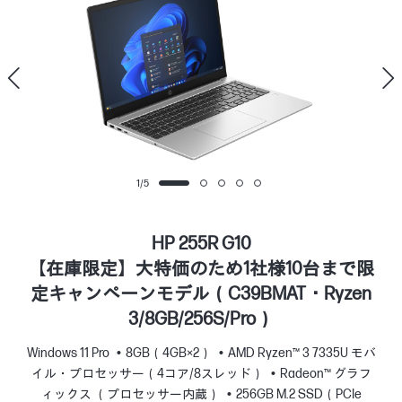
1
/
5
HP 255R G10
【在庫限定】大特価のため1社様10台まで限
定キャンペーンモデル（C39BMAT・Ryzen
3/8GB/256S/Pro）
Windows 11 Pro
8GB（4GB×2）
AMD Ryzen™ 3 7335U モバ
イル・プロセッサー（4コア/8スレッド）
Radeon™ グラフ
ィックス （プロセッサー内蔵）
256GB M.2 SSD（PCIe