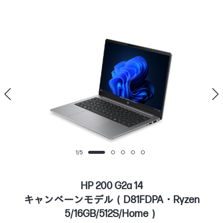
1
/
5
HP 200 G2a 14
キャンペーンモデル（D81FDPA・Ryzen
5/16GB/512S/Home）