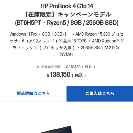
HP ProBook 4 G1a 14
【在庫限定】キャンペーンモデル
(BT6H5PT・Ryzen5 / 8GB / 256GB SSD)
Windows 11 Pro
8GB（8GB×1）
AMD Ryzen™ 5 230 プロセ
ッサ（6コア/12スレッド）※最大 16 TOPS
AMD Radeon™ グ
ラフィックス （プロセッサ内蔵）
256GB SSD (M.2 PCIe
NVMe)
￥219,780（税込）
HP希望販売価格
138,150
￥
（税込）
製品詳細はこちら
ご購入はこちら