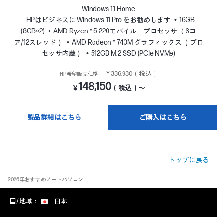
Windows 11 Home
- HPはビジネスに Windows 11 Pro をお勧めします
16GB
(8GB×2)
AMD Ryzen™ 5 220モバイル・プロセッサ （6コ
ア/12スレッド）
AMD Radeon™ 740M グラフィックス （プロ
セッサ内蔵）
512GB M.2 SSD (PCIe NVMe)
￥336,930（税込）
HP希望販売価格
148,150
￥
（税込）～
製品詳細はこちら
ご購入はこちら
トップに戻る
2026年おすすめノートパソコン
国/地域：
日本