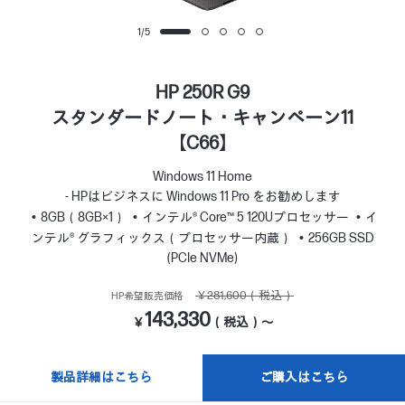
1
/
5
HP 250R G9
スタンダードノート・キャンペーン11
【C66】
Windows 11 Home
- HPはビジネスに Windows 11 Pro をお勧めします
8GB（8GB×1）
インテル® Core™ 5 120Uプロセッサー
イ
ンテル® グラフィックス（プロセッサー内蔵）
256GB SSD
(PCIe NVMe)
￥281,600（税込）
HP希望販売価格
143,330
￥
（税込）～
製品詳細はこちら
ご購入はこちら