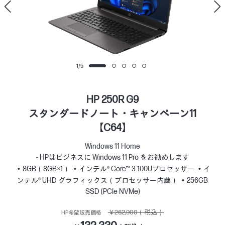
1
/
5
HP 250R G9
スタンダードノート・キャンペーン11
【C64】
Windows 11 Home
- HPはビジネスに Windows 11 Pro をお勧めします
8GB（8GB×1）
インテル® Core™ 3 100Uプロセッサー
イ
ンテル® UHD グラフィックス（プロセッサー内蔵）
256GB
SSD (PCIe NVMe)
￥262,900（税込）
HP希望販売価格