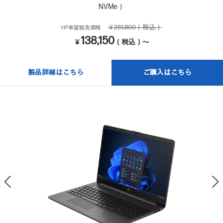
NVMe）
￥261,800（税込）
HP希望販売価格
138,150
￥
（税込）～
製品詳細はこちら
ご購入はこちら