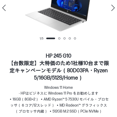
1
/
5
HP 245 G10
【台数限定】大特価のため1社様10台まで限
定キャンペーンモデル（80D03PA・Ryzen
5/16GB/512S/Home）
Windows 11 Home
- HPはビジネスに Windows 11 Pro をお勧めします
16GB（8GB×2）
AMD Ryzen™ 5 7530U モバイル・プロセ
ッサ（６コア/12スレッド）
MD Radeon™ グラフィックス
（プロセッサ内蔵）
512GB M.2 SSD（PCIe NVMe）