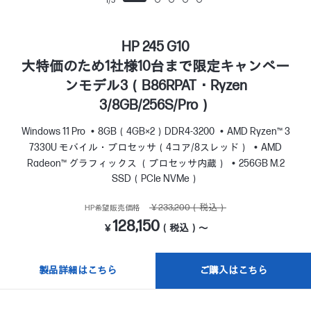
1
/
5
HP 245 G10
大特価のため1社様10台まで限定キャンペー
ンモデル3（B86RPAT・Ryzen
3/8GB/256S/Pro）
Windows 11 Pro
8GB（4GB×2）DDR4-3200
AMD Ryzen™ 3
7330U モバイル・プロセッサ（4コア/8スレッド）
AMD
Radeon™ グラフィックス （プロセッサ内蔵）
256GB M.2
SSD（PCIe NVMe）
￥233,200（税込）
HP希望販売価格
128,150
￥
（税込）～
製品詳細はこちら
ご購入はこちら