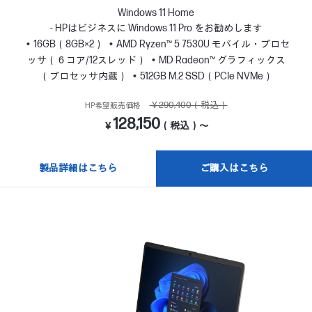
Windows 11 Home
- HPはビジネスに Windows 11 Pro をお勧めします
16GB（8GB×2）
AMD Ryzen™ 5 7530U モバイル・プロセ
ッサ（６コア/12スレッド）
MD Radeon™ グラフィックス
（プロセッサ内蔵）
512GB M.2 SSD（PCIe NVMe）
￥290,400（税込）
HP希望販売価格
128,150
￥
（税込）～
製品詳細はこちら
ご購入はこちら