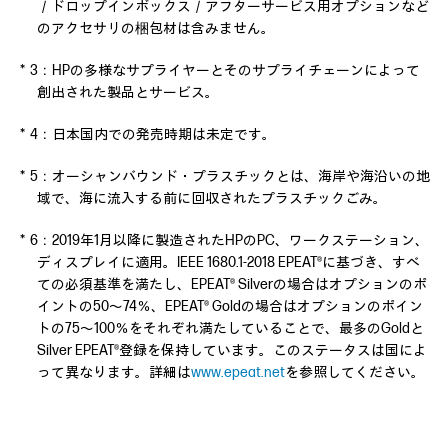
／ドロップインボックス／アフターサービス用オプションなど
のアクセサリの梱包材は含みません。
＊3：HPの多様なサプライヤーとそのサプライチェーンによって
創出された製品とサービス。
＊4：日本国内での発売時期は未定です。
＊5：オーシャンバウンド・プラスチックとは、海岸や海沿いの地
域で、海に流入する前に回収されたプラスチックごみ。
＊6：2019年1月以降に製造されたHPのPC、ワークステーション、
ディスプレイに適用。IEEE 1680.1-2018 EPEAT®に基づき、すべ
ての必須基準を満たし、EPEAT® Silverの場合はオプションのポ
イントの50～74％、EPEAT® Goldの場合はオプションのポイン
トの75～100％をそれぞれ満たしていることで、最多のGoldと
Silver EPEAT®登録を保持しています。このステータスは国によ
って異なります。詳細は
www.epeat.net
を参照してください。