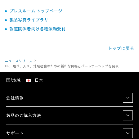
プレスルーム トップページ
製品写真ライブラリ
報道関係者向け各種依頼受付
トップに戻る
ニュースリリース
HP、地球、人々、地域社会のための新たな目標とパートナーシップを発表
国/地域：
日本
会社情報
製品のご購入方法
サポート