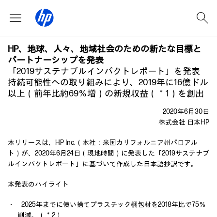
HP、地球、人々、地域社会のための新たな目標と
パートナーシップを発表
「2019サステナブルインパクトレポート」を発表
持続可能性への取り組みにより、2019年に16億ドル
以上（前年比約69％増）の新規収益（＊1）を創出
2020年6月30日
株式会社 日本HP
本リリースは、HP Inc.（本社：米国カリフォルニア州パロアル
ト）が、2020年6月24日（現地時間）に発表した「2019サステナブ
ルインパクトレポート」に基づいて作成した日本語抄訳です。
本発表のハイライト
・ 2025年までに使い捨てプラスチック梱包材を2018年比で75％
削減。（＊2）