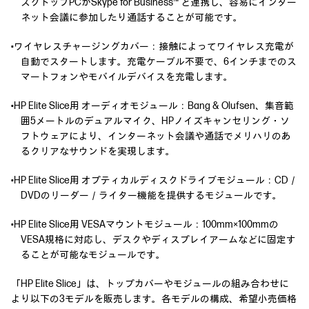
スクトップPCがSkype for Business™ と連携し、容易にインター
ネット会議に参加したり通話することが可能です。
•ワイヤレスチャージングカバー：接触によってワイヤレス充電が
自動でスタートします。充電ケーブル不要で、6インチまでのス
マートフォンやモバイルデバイスを充電します。
•HP Elite Slice用 オーディオモジュール：Bang & Olufsen、集音範
囲5メートルのデュアルマイク、HPノイズキャンセリング・ソ
フトウェアにより、インターネット会議や通話でメリハリのあ
るクリアなサウンドを実現します。
•HP Elite Slice用 オプティカルディスクドライブモジュール：CD／
DVDのリーダー／ライター機能を提供するモジュールです。
•HP Elite Slice用 VESAマウントモジュール：100mm×100mmの
VESA規格に対応し、デスクやディスプレイアームなどに固定す
ることが可能なモジュールです。
「HP Elite Slice」は、トップカバーやモジュールの組み合わせに
より以下の3モデルを販売します。各モデルの構成、希望小売価格