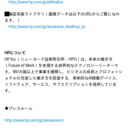
http://www.hp.com/jp/eliteslice
■
製品写真ライブラリ（画像データは以下のURLからご覧になれ
ます。）
http://www.hp.com/jp/business_desktop_pr
HPについて
HP Inc.（ニューヨーク証券取引所：HPQ）は、未来の働き方
（Future of Work）を支援する世界的なテクノロジーリーダーで
す。180カ国以上で事業を展開し、ビジネスの成長とプロフェッシ
ョナルの充実した働き方を促進する、革新的なAI搭載デバイス、
ソフトウェア、サービス、サブスクリプションを提供していま
す。
◆プレスルーム
http://www.hp.com/jp/pressroom/