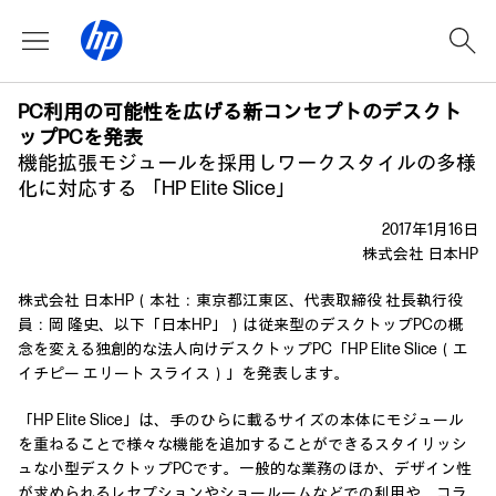
PC利用の可能性を広げる新コンセプトのデスクト
ップPCを発表
機能拡張モジュールを採用しワークスタイルの多様
化に対応する 「HP Elite Slice」
2017年1月16日
株式会社 日本HP
株式会社 日本HP（本社：東京都江東区、代表取締役 社長執行役
員：岡 隆史、以下「日本HP」）は従来型のデスクトップPCの概
念を変える独創的な法人向けデスクトップPC「HP Elite Slice（エ
イチピー エリート スライス）」を発表します。
「HP Elite Slice」は、手のひらに載るサイズの本体にモジュール
を重ねることで様々な機能を追加することができるスタイリッシ
ュな小型デスクトップPCです。一般的な業務のほか、デザイン性
が求められるレセプションやショールームなどでの利用や、コラ