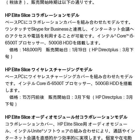
（税抜き）、販売開始時期は以下の通りです。
HP Elite Slice コラボレーションモデル
ベースPCにコラボレーションカバーを組み合わせたモデルです。
ワンタッチでSkype for Businessと連携し、インターネット会議へ
のアクセスや電話を利用することが可能です。インテル® Core™ i5-
6500T プロセッサー、500GB HDDを搭載します。
価格：148,000円 販売開始日：1月19日 （HP Directplus：3月下
旬）
HP Elite Slice ワイヤレスチャージングモデル
ベースPCにワイヤレスチャージングカバーを組み合わせたモデル
です。インテル Core i5-6500T プロセッサー、500GB HDDを搭載
します。
価格：15万円前後 販売開始日：3月下旬 （HP Directplus：3月
下旬）
HP Elite Slice オーディオモジュール付コラボレーションモデル
コラボレーションカバー、HP Elite Slice用 オーディオモジュー
ル、インテルUnite®ソフトウェアの組み合わせにより、通話やイン
ターネット会議を直感的かつ効率的に実現します。個室や在宅勤