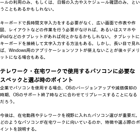
ールの利用のみ、もしくは、日報の入力やスケジュール確認のみ、とい
うこともあるかもしれない。
キーボードで長時間文字入力をする必要がなく、広い画面で作表や作
図、レイアウトなどの作業を行う必要がなければ、あるいはスマホや
iPadなどのタブレットがあれば何とかなるかもしれない。タブレットに
キーボードを接続して文字入力する方法もある。しかし、長い目で見れ
ば、Windows用のアプリケーションソフトが使えないことが後々デメリ
ットになる場合もある。
テレワーク・在宅ワークで使用するパソコンに必要な
スペックと選ぶ時のポイント
企業でパソコンを使用する場合、OSのバージョンアップや減価償却の
時期、OSのサポート終了時などに合わせてリプレースすることになる
だろう。
今後は、在宅勤務やテレワークを視野に入れたパソコン選びが重要だ。
どのようなパソコンが在宅ワークに向いているのか、特徴や選ぶ際のポ
イントを説明する。