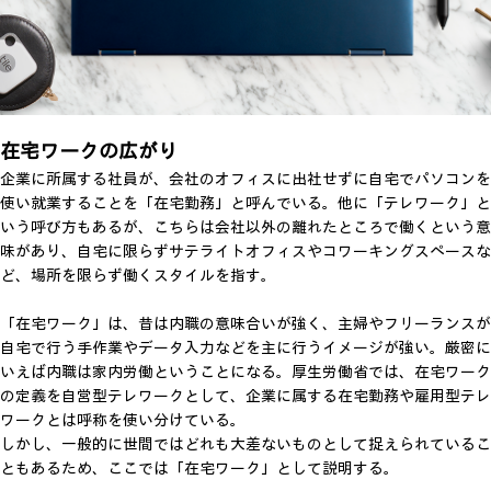
在宅ワークの広がり
企業に所属する社員が、会社のオフィスに出社せずに自宅でパソコンを
使い就業することを「在宅勤務」と呼んでいる。他に「テレワーク」と
いう呼び方もあるが、こちらは会社以外の離れたところで働くという意
味があり、自宅に限らずサテライトオフィスやコワーキングスペースな
ど、場所を限らず働くスタイルを指す。
「在宅ワーク」は、昔は内職の意味合いが強く、主婦やフリーランスが
自宅で行う手作業やデータ入力などを主に行うイメージが強い。厳密に
いえば内職は家内労働ということになる。厚生労働省では、在宅ワーク
の定義を自営型テレワークとして、企業に属する在宅勤務や雇用型テレ
ワークとは呼称を使い分けている。
しかし、一般的に世間ではどれも大差ないものとして捉えられているこ
ともあるため、ここでは「在宅ワーク」として説明する。