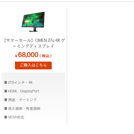
【サマーセール】OMEN 27u 4K ゲ
ーミングディスプレイ
68,000
￥
（税込）
ご購入はこちら
27.0インチ・4K
HDMI、DisplayPort
用途：ゲーミング
高さ調節・角度調節
VESA対応