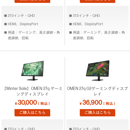
27.0インチ・QHD
31.5インチ・QHD
HDMI、DisplayPort
HDMI、DisplayPort
用途：ゲーミング、高さ調節・角
用途：ゲーミング、高さ調節・角
度調節、回転
度調節、回転
【Winter Sale】OMEN 27q ゲーミ
OMEN 27q G2ゲーミングディスプ
ングディスプレイ
レイ
30,000
36,900
￥
（税込）
￥
（税込）
ご購入はこちら
ご購入はこちら
27.0インチ・QHD
27.0インチ・QHD