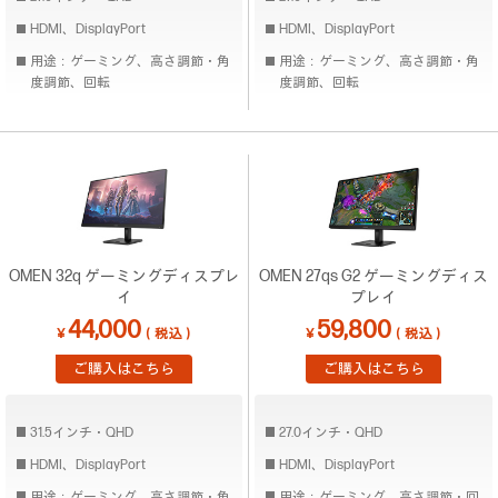
HDMI、DisplayPort
HDMI、DisplayPort
用途：ゲーミング、高さ調節・角
用途：ゲーミング、高さ調節・角
度調節、回転
度調節、回転
OMEN 32q ゲーミングディスプレ
OMEN 27qs G2 ゲーミングディス
イ
プレイ
44,000
59,800
￥
（税込）
￥
（税込）
ご購入はこちら
ご購入はこちら
31.5インチ・QHD
27.0インチ・QHD
HDMI、DisplayPort
HDMI、DisplayPort
用途：ゲーミング、高さ調節・角
用途：ゲーミング、高さ調節・回