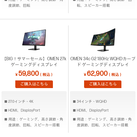
度調節、回転
転、スピーカー搭載
【BIG！サマーセール】OMEN 27k
OMEN 34c G2 180Hz WQHDカーブ
ゲーミングディスプレイ
ド ゲーミングディスプレイ
59,800
62,900
￥
（税込）
￥
（税込）
ご購入はこちら
ご購入はこちら
27.0インチ・4K
34インチ・WQHD
HDMI、DisplayPort
HDMI、DisplayPort
用途：ゲーミング、高さ調節・角
用途：ゲーミング、高さ調節・角
度調節、回転、スピーカー搭載
度調節、回転、スピーカー搭載