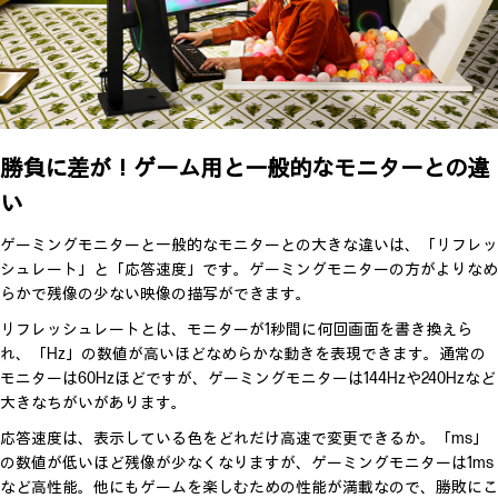
勝負に差が！ゲーム用と一般的なモニターとの違
い
ゲーミングモニターと一般的なモニターとの大きな違いは、「リフレッ
シュレート」と「応答速度」です。ゲーミングモニターの方がよりなめ
らかで残像の少ない映像の描写ができます。
リフレッシュレートとは、モニターが1秒間に何回画面を書き換えら
れ、「Hz」の数値が高いほどなめらかな動きを表現できます。通常の
モニターは60Hzほどですが、ゲーミングモニターは144Hzや240Hzなど
大きなちがいがあります。
応答速度は、表示している色をどれだけ高速で変更できるか。「ms」
の数値が低いほど残像が少なくなりますが、ゲーミングモニターは1ms
など高性能。他にもゲームを楽しむための性能が満載なので、勝敗にこ