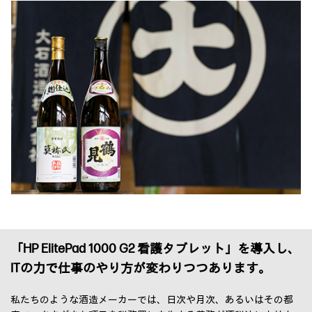
「HP ElitePad 1000 G2 看護タブレット」を導入し、
ITの力で仕事のやり方が変わりつつあります。
私たちのような酒造メーカーでは、日次や月次、あるいはその都