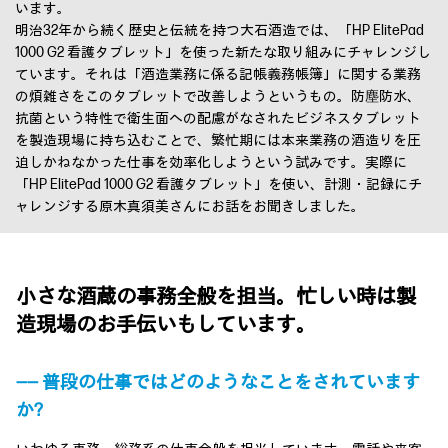
います。
明治32年から続く歴史と伝統を持つ大石酒造では、「HP ElitePad
1000 G2 看護タブレット」を使った新たな取り組みにチャレンジし
ています。それは「酒造業務に係る記帳義務帳簿」に関する業務
の煩雑さをこのタブレットで改善しようというもの。防塵防水、
抗菌という特性で衛生面への配慮がなされたビジネスタブレット
を製造現場に持ち込むことで、繁忙期には本来業務の酒造りを圧
迫しかねなかった仕事を効率化しようという試みです。実際に
「HP ElitePad 1000 G2 看護タブレット」を使い、計測・記録にチ
ャレンジする原木真須美さんにお話をお聞きしました。
小さな酒蔵の事務全般を担当。忙しい時は製
造現場のお手伝いもしています。
―― 普段の仕事ではどのようなことをされています
か?