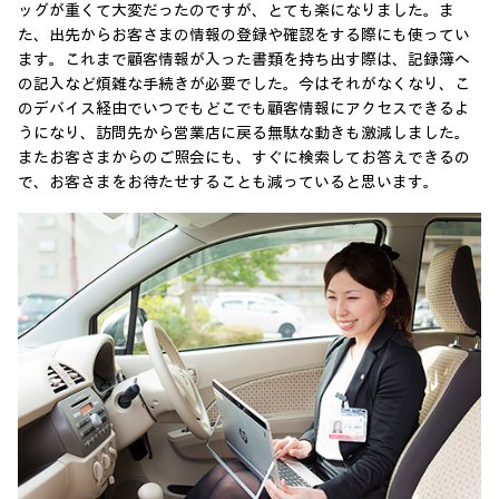
ッグが重くて大変だったのですが、とても楽になりました。ま
た、出先からお客さまの情報の登録や確認をする際にも使ってい
ます。これまで顧客情報が入った書類を持ち出す際は、記録簿へ
の記入など煩雑な手続きが必要でした。今はそれがなくなり、こ
のデバイス経由でいつでもどこでも顧客情報にアクセスできるよ
うになり、訪問先から営業店に戻る無駄な動きも激減しました。
またお客さまからのご照会にも、すぐに検索してお答えできるの
で、お客さまをお待たせすることも減っていると思います。