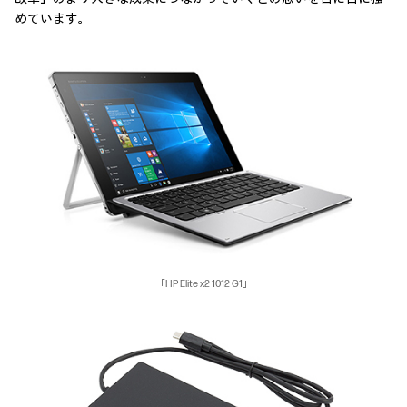
めています。
「HP Elite x2 1012 G1」