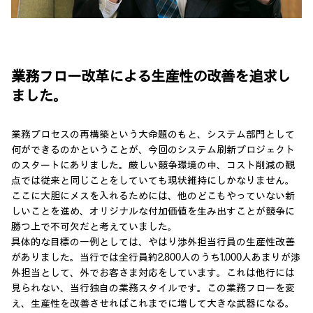
業務フロー改革による生産性の改善を追求し
ました。
業務プロセスの再構築という大命題のもと、システム部門として
何ができるのかということが、今回のシステム刷新プロジェクト
のスタートにありました。厳しい競争環境の中、コスト削減の観
点では従来と同じことをしていても現状維持にしかなりません。
ここに大胆にメスを入れるためには、他のどこもやっていない新
しいことを進め、オリジナルな付加価値を生み出すことが競争に
勝つ上で不可欠だと考えていました。
具体的な目標の一例としては、やはり渉外担当行員の生産性改善
がありました。当行では全行員約2,800人のうち1,000人あまりが渉
外担当として、外でお客さま対応をしています。これは他行には
見られない、当行独自の業務スタイルです。この業務フローを変
え、生産性を改善させればこれまでに増して大きな武器になる。