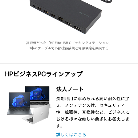
高評価だった「HP Elite USB-Cドッキングステーション」
1本のケーブルで外部機器接続と電源供給を実現する
HPビジネスPCラインアップ
法人ノート
長期利用に求められる高い耐久性に加
え、メンテナンス性、セキュリティ
性、拡張性、互換性など、ビジネスに
おける様々な厳しい要求にお答えしま
す。
詳しくはこちら