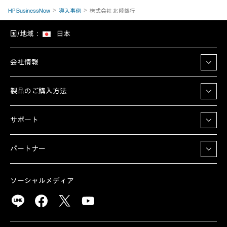
HP BusinessNow
導入事例
株式会社 北陸銀行
国/地域：
日本
会社情報
製品のご購入方法
サポート
パートナー
ソーシャルメディア