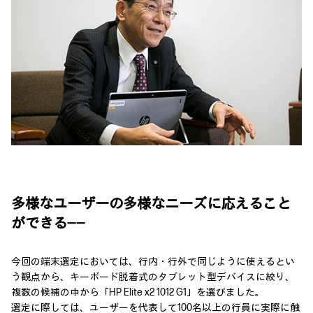
多様なユーザーの多様なニーズに応えること
ができる――
今回の端末選定においては、行内・行外で同じように使えるとい
う観点から、キーボード脱着式のタブレット型デバイスに絞り、
複数の候補の中から「HP Elite x2 1012 G1」を選びました。
選定に際しては、ユーザーを代表して100名以上の行員に実際に触