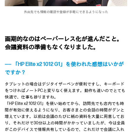
外出先でも情報の確認や登録が手軽にできるようになった
画期的なのはペーパーレス化が進んだこと。
会議資料の準備もなくなりました。
―― 「HP Elite x2 1012 G1」を使われた感想はいかが
ですか？
タブレットの場合はデジタイザーペンが便利ですし、キーボード
をつければノートPCと変りなく使えます。動作も速いのでとても
快適で、仕事も捗りますね。
「HP Elite x2 1012 G1」を使い始めてから、訪問先でも店内でも時
間が有効に使えるようになり、お客さまとの会話の時間がグンと
増えています。以前は会議のたびに紙の資料を大量に用意してお
り、それだけで30分以上の時間がかかっていましたが、今は全員
がこのデバイスで情報共有しているので、これだけで会議に入れ