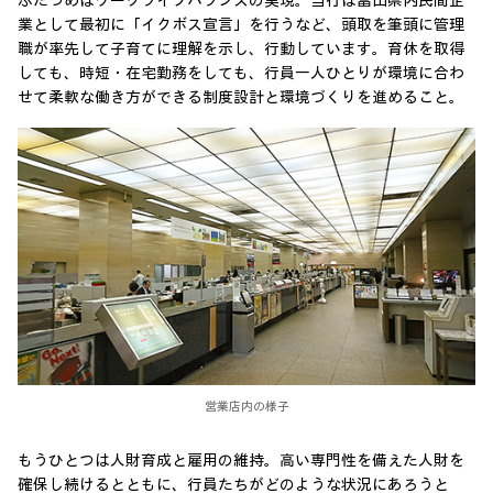
ふたつめはワークライフバランスの実現。当行は富山県内民間企
業として最初に「イクボス宣言」を行うなど、頭取を筆頭に管理
職が率先して子育てに理解を示し、行動しています。育休を取得
しても、時短・在宅勤務をしても、行員一人ひとりが環境に合わ
せて柔軟な働き方ができる制度設計と環境づくりを進めること。
営業店内の様子
もうひとつは人財育成と雇用の維持。高い専門性を備えた人財を
確保し続けるとともに、行員たちがどのような状況にあろうと