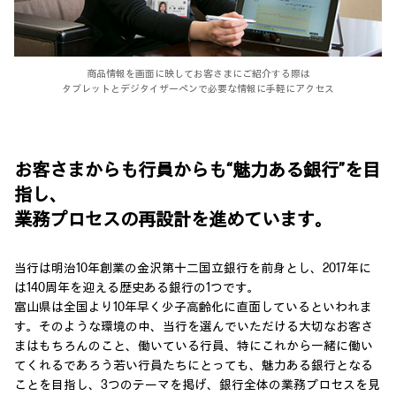
商品情報を画面に映してお客さまにご紹介する際は
タブレットとデジタイザーペンで必要な情報に手軽にアクセス
お客さまからも行員からも“魅力ある銀行”を目
指し、
業務プロセスの再設計を進めています。
当行は明治10年創業の金沢第十二国立銀行を前身とし、2017年に
は140周年を迎える歴史ある銀行の1つです。
富山県は全国より10年早く少子高齢化に直面しているといわれま
す。そのような環境の中、当行を選んでいただける大切なお客さ
まはもちろんのこと、働いている行員、特にこれから一緒に働い
てくれるであろう若い行員たちにとっても、魅力ある銀行となる
ことを目指し、3つのテーマを掲げ、銀行全体の業務プロセスを見