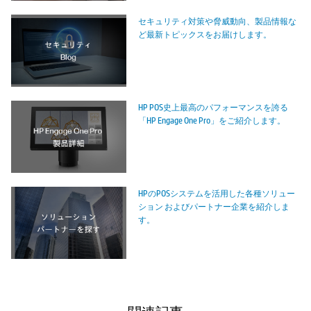
セキュリティ対策や脅威動向、製品情報な
ど最新トピックスをお届けします。
HP POS史上最高のパフォーマンスを誇る
「HP Engage One Pro」をご紹介します。
HPのPOSシステムを活用した各種ソリュー
ション およびパートナー企業を紹介しま
す。