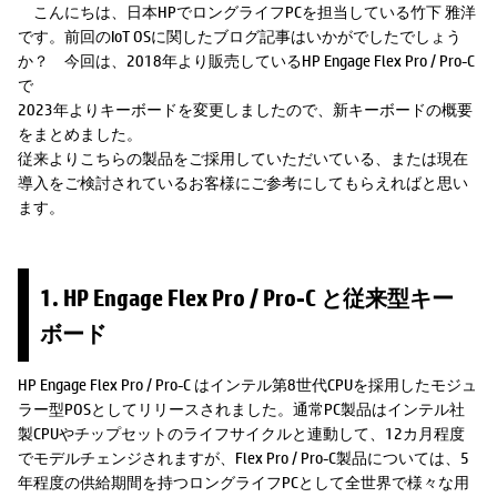
こんにちは、日本HPでロングライフPCを担当している竹下 雅洋
です。前回のIoT OSに関したブログ記事はいかがでしたでしょう
か？ 今回は、2018年より販売しているHP Engage Flex Pro / Pro-C
で
2023年よりキーボードを変更しましたので、新キーボードの概要
をまとめました。
従来よりこちらの製品をご採用していただいている、または現在
導入をご検討されているお客様にご参考にしてもらえればと思い
ます。
1. HP Engage Flex Pro / Pro-C と従来型キー
ボード
HP Engage Flex Pro / Pro-C はインテル第8世代CPUを採用したモジュ
ラー型POSとしてリリースされました。通常PC製品はインテル社
製CPUやチップセットのライフサイクルと連動して、12カ月程度
でモデルチェンジされますが、Flex Pro / Pro-C製品については、5
年程度の供給期間を持つロングライフPCとして全世界で様々な用