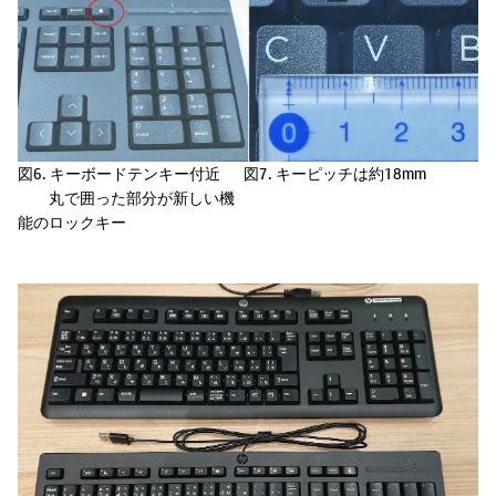
図6. キーボードテンキー付近
図7. キーピッチは約18mm
丸で囲った部分が新しい機
能のロックキー