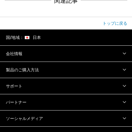
関連記事
トップに戻る
国/地域：
日本
会社情報
製品のご購入方法
サポート
パートナー
ソーシャルメディア