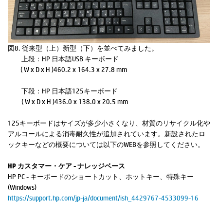
図8. 従来型（上）新型（下）を並べてみました。
上段：HP 日本語USB キーボード
( W x D x H )460.2 x 164.3 x 27.8 mm
下段：HP 日本語125キーボード
( W x D x H )436.0 x 138.0 x 20.5 mm
125キーボードはサイズが多少小さくなり、材質のリサイクル化や
アルコールによる消毒耐久性が追加されています。新設されたロ
ックキーなどの概要については以下のWEBを参照してください。
HP カスタマー・ケア - ナレッジベース
HP PC - キーボードのショートカット、ホットキー、特殊キー
(Windows)
https://support.hp.com/jp-ja/document/ish_4429767-4533099-16