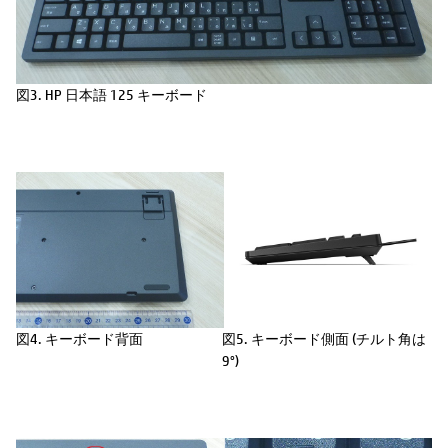
図3. HP 日本語 125 キーボード
図4. キーボード背面
図5. キーボード側面 (チルト角は
9°)