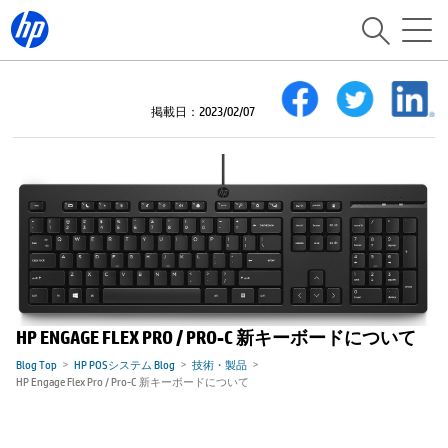
掲載日：2023/02/07
HP ENGAGE FLEX PRO / PRO-C 新キーボードについて
Blog Top
HP POSシステム Blog
技術・製品
HP Engage Flex Pro / Pro-C 新キーボードについて