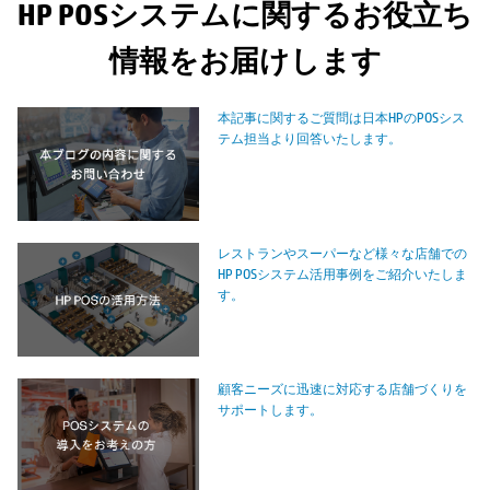
HP POSシステムに関するお役立ち
情報をお届けします
本記事に関するご質問は日本HPのPOSシス
テム担当より回答いたします。
レストランやスーパーなど様々な店舗での
HP POSシステム活用事例をご紹介いたしま
す。
顧客ニーズに迅速に対応する店舗づくりを
サポートします。