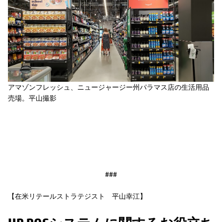
アマゾンフレッシュ、ニュージャージー州パラマス店の生活用品
売場。平山撮影
###
【在米リテールストラテジスト 平山幸江】