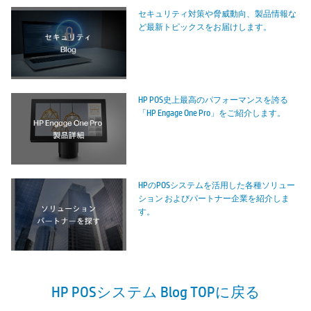
セキュリティ対策や脅威動向、製品情報な
ど最新トピックスをお届けします。
HP POS史上最高のパフォーマンスを誇る
「HP Engage One Pro」をご紹介します。
HPのPOSシステムを活用した各種ソリュー
ション およびパートナー企業を紹介しま
す。
HP POSシステム Blog TOPに戻る