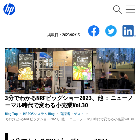
掲載日：2023/02/15
3分でわかるNRFビッグショー2023、他 ： ニューノ
ーマル時代で変わる小売業Vol.30
Blog Top
HP POSシステム Blog
有識者・ゲスト
3分でわかるNRFビッグショー2023、他 ： ニューノーマル時代で変わる小売業Vol.30