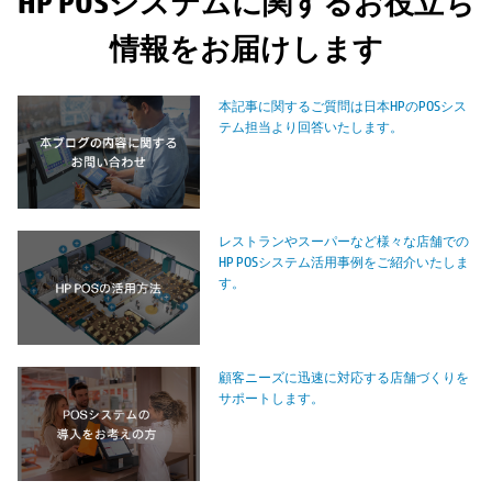
HP POSシステムに関するお役立ち
情報をお届けします
本記事に関するご質問は日本HPのPOSシス
テム担当より回答いたします。
レストランやスーパーなど様々な店舗での
HP POSシステム活用事例をご紹介いたしま
す。
顧客ニーズに迅速に対応する店舗づくりを
サポートします。