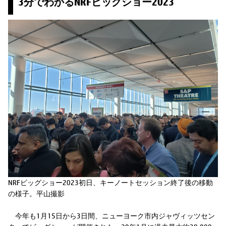
3分でわかるNRFビッグショー2023
NRFビッグショー2023初日、キーノートセッション終了後の移動
の様子。平山撮影
今年も1月15日から3日間、ニューヨーク市内ジャヴィッツセン