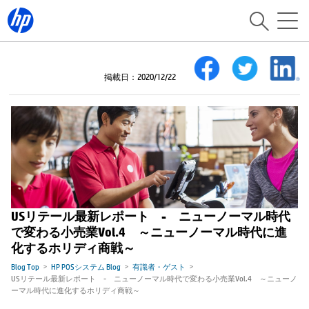
掲載日：2020/12/22
USリテール最新レポート - ニューノーマル時代
で変わる小売業Vol.4 ～ニューノーマル時代に進
化するホリディ商戦～
Blog Top
HP POSシステム Blog
有識者・ゲスト
USリテール最新レポート - ニューノーマル時代で変わる小売業Vol.4 ～ニューノ
ーマル時代に進化するホリディ商戦～