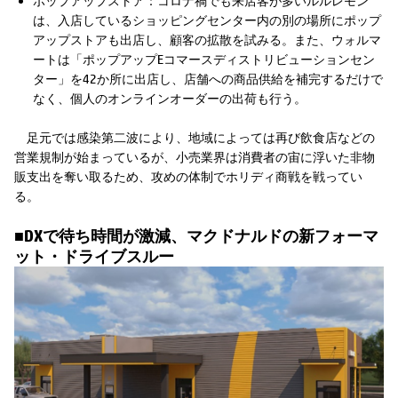
ポップアップストア：コロナ禍でも来店客が多いルルレモン
は、入店しているショッピングセンター内の別の場所にポップ
アップストアも出店し、顧客の拡散を試みる。また、ウォルマ
ートは「ポップアップEコマースディストリビューションセン
ター」を42か所に出店し、店舗への商品供給を補完するだけで
なく、個人のオンラインオーダーの出荷も行う。
足元では感染第二波により、地域によっては再び飲食店などの
営業規制が始まっているが、小売業界は消費者の宙に浮いた非物
販支出を奪い取るため、攻めの体制でホリディ商戦を戦ってい
る。
■DXで待ち時間が激減、マクドナルドの新フォーマ
ット・ドライブスルー