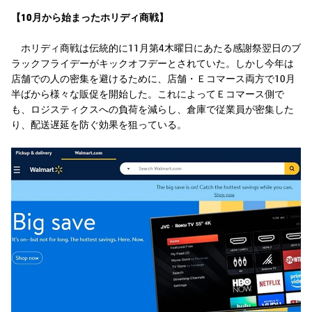
【10月から始まったホリディ商戦】
ホリディ商戦は伝統的に11月第4木曜日にあたる感謝祭翌日のブ
ラックフライデーがキックオフデーとされていた。しかし今年は
店舗での人の密集を避けるために、店舗・Ｅコマース両方で10月
半ばから様々な販促を開始した。これによってＥコマース側で
も、ロジスティクスへの負荷を減らし、倉庫で従業員が密集した
り、配送遅延を防ぐ効果を狙っている。