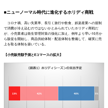
■ニューノーマル時代に進化するホリディ商戦
コロナ禍、高い失業率、長引く旅行や飲食、娯楽産業への規制
で消費が冷え込むのではないかとみられていたホリディ商戦だ
が、小売業者は衛生管理対策の強化に加え、例年より早い10月か
ら販促を開始し、商品供給体制・配送体制を整備して、確実に売
上を取る体制を築いている。
【小売販売額予測とEコマースの拡大】