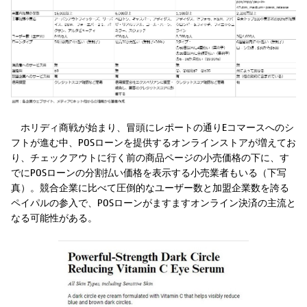
ホリディ商戦が始まり、冒頭にレポートの通りEコマースへのシ
フトが進む中、POSローンを提供するオンラインストアが増えてお
り、チェックアウトに行く前の商品ページの小売価格の下に、す
でにPOSローンの分割払い価格を表示する小売業者もいる（下写
真）。競合企業に比べて圧倒的なユーザー数と加盟企業数を誇る
ペイパルの参入で、POSローンがますますオンライン決済の主流と
なる可能性がある。