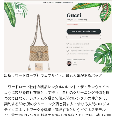
出所：ワードローブ社ウェブサイト。最も人気があるバッグ
ワードローブ社は衣料品レンタルのレント・ザ・ランウェイの
ように製品を自社在庫として持ち、自社のクリーニング設備を持
つのではなく、システムを通じて個人間のレンタルの仲介をし、
契約する50か所のクリーニング店と貸す人・借りる人間のロジス
ティクスネットワークを構築・管理するというビジネスモデル
だ。貸す側はレンタル料金の70%~75%を収入として得、残りが同