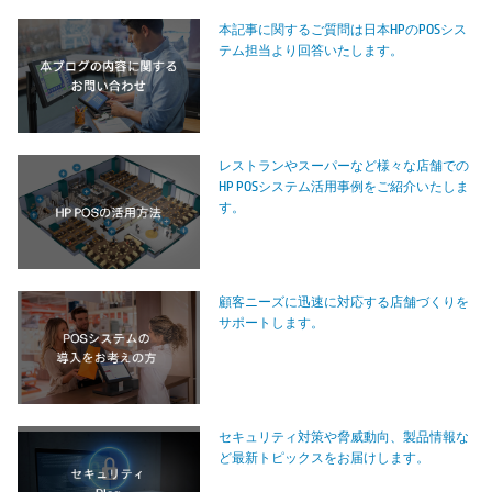
本記事に関するご質問は日本HPのPOSシス
テム担当より回答いたします。
レストランやスーパーなど様々な店舗での
HP POSシステム活用事例をご紹介いたしま
す。
顧客ニーズに迅速に対応する店舗づくりを
サポートします。
セキュリティ対策や脅威動向、製品情報な
ど最新トピックスをお届けします。