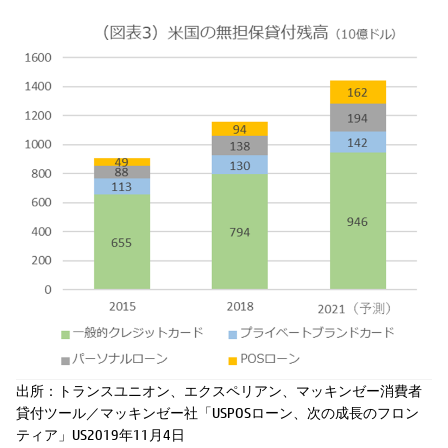
出所：トランスユニオン、エクスペリアン、マッキンゼー消費者
貸付ツール／マッキンゼー社「USPOSローン、次の成長のフロン
ティア」US2019年11月4日