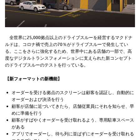
全世界に25,000拠点以上のドライブスルーを経営するマクドナ
ルドは、コロナ禍で売上の70％がドライブスルーで発生してい
る。ここをさらに強化するため、世界中にある店舗の一部で、高
度なデジタルトランスフォメーションに支えられた新コンセプト
のドライブスルーのテストを行っている。
【新フォーマットの新機能】
オーダーを受ける拠点のスクリーンは顧客を認証し、自動的に
オーダーおよび決済を行う
顧客が店舗に近づいてきたら、店舗従業員にそれを知らせ、早
めに準備を行う
顧客がすばやくオーダーを受け取れるよう、専用駐車スペース
がある
アプリでオーダーし、待ち列に並ばずにオーダーを受け取れる