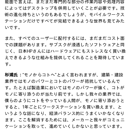
能面で言えば、まだまだ専門的な部分の作業内容や処理内容
によってはデスクトップを併用していくことが必要です。技
術の進化待ちというのもあるでしょうが、モバイルワークス
テーションだけですべてが完結できるような世界も見てみた
いです。
また、すべてのユーザーに配付するには、まだまだコスト面
での課題があります。サブスクが浸透したソフトウェアと同
じく、日本HPさんにはハードウェアにもストレスなく買い換
えできるような仕組みを提供してくれることを期待していま
す。
杉浦氏：
“モノからコトへ”とよく言われますが、建築・建設
業界ではモノのパワーとコトのパワーが拮抗しているんで
す。たとえば製造業においてはモノのパワーが強く、コトが
モノに寄り添うのが当たり前です。しかし我々の業界では、
僕らのようにコトをやっている人間が、モノに寄り添おうと
すると、1年ごとにワークステーションを買い換えます、と
いうような話になり、経済バランス的にうまくいかなくなり
ます。ここを解消するためには、メーカーと我々がコミュニ
ケーションを取って、進めていくしかないと思っています。