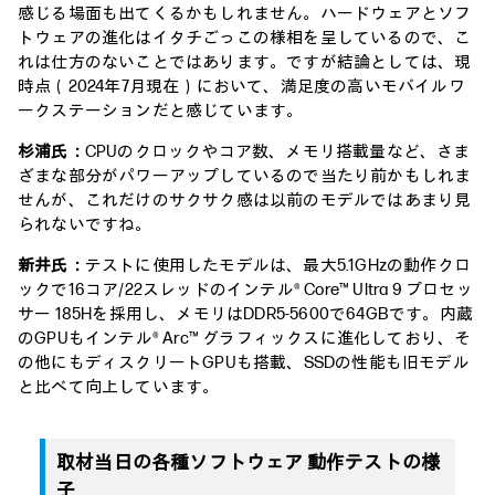
感じる場面も出てくるかもしれません。ハードウェアとソフ
トウェアの進化はイタチごっこの様相を呈しているので、こ
れは仕方のないことではあります。ですが結論としては、現
時点（2024年7月現在）において、満足度の高いモバイルワ
ークステーションだと感じています。
杉浦氏：
CPUのクロックやコア数、メモリ搭載量など、さま
ざまな部分がパワーアップしているので当たり前かもしれま
せんが、これだけのサクサク感は以前のモデルではあまり見
られないですね。
新井氏：
テストに使用したモデルは、最大5.1GHzの動作クロ
ックで16コア/22スレッドのインテル® Core™ Ultra 9 プロセッ
サー 185Hを採用し、メモリはDDR5-5600で64GBです。内蔵
のGPUもインテル® Arc™ グラフィックスに進化しており、そ
の他にもディスクリートGPUも搭載、SSDの性能も旧モデル
と比べて向上しています。
取材当日の各種ソフトウェア 動作テストの様
子