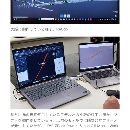
実際に動作している様子。ReCap
長谷川氏の現在使用しているモデルとの比較の様子。確かにソ
フトを動作させている時、以前のモデルでは瞬間的なフリーズ
が発生していたが、「HP ZBook Power 16 inch G11 Mobile Work