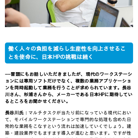
働く人々の負担を減らし生産性を向上させるこ
とを使命に、日本HPの挑戦は続く
――冒頭にもお話しいただきましたが、現代のワークステーシ
ョンには専用ソフトだけでなく、複数の業務アプリケーショ
ンを同時起動して業務を行うことが求められています。長谷
川さん、杉浦さんから、メーカーである日本HPに期待してい
るところをお聞かせください。
長谷川氏：
マルチタスクが当たり前になっている現代におい
て、モバイルワークステーションで専門的な処理も含めた日
常的な業務をこなすという流れは加速していくでしょう。建
築・建設業界でもますます導入が進むと思います。ですが性