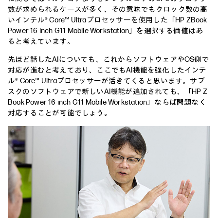
数が求められるケースが多く、その意味でもクロック数の高
いインテル® Core™ Ultraプロセッサーを使用した「HP ZBook
Power 16 inch G11 Mobile Workstation」を選択する価値はあ
ると考えています。
先ほど話したAIについても、これからソフトウェアやOS側で
対応が進むと考えており、ここでもAI機能を強化したインテ
ル® Core™ Ultraプロセッサーが活きてくると思います。サブ
スクのソフトウェアで新しいAI機能が追加されても、「HP Z
Book Power 16 inch G11 Mobile Workstation」ならば問題なく
対応することが可能でしょう。