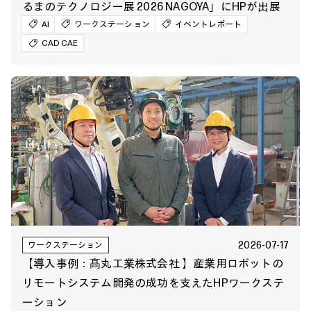
るまのテクノロジー展 2026 NAGOYA」にHPが出展
AI
ワークステーション
イベントレポート
CAD CAE
2026-07-17
ワークステーション
【導入事例：髙丸工業株式会社 】産業用ロボットの
リモートシステム開発の成功を支えたHPワークステ
ーション