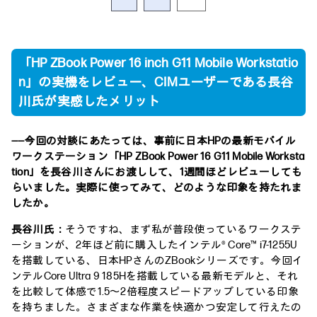
「HP ZBook Power 16 inch G11 Mobile Workstatio
n」の実機をレビュー、CIMユーザーである長谷
川氏が実感したメリット
――今回の対談にあたっては、事前に日本HPの最新モバイル
ワークステーション「HP ZBook Power 16 G11 Mobile Worksta
tion」を長谷川さんにお渡しして、1週間ほどレビューしても
らいました。実際に使ってみて、どのような印象を持たれま
したか。
長谷川氏：
そうですね、まず私が普段使っているワークステ
ーションが、2年ほど前に購入したインテル® Core™ i7-1255U
を搭載している、日本HPさんのZBookシリーズです。今回イ
ンテルCore Ultra 9 185Hを搭載している最新モデルと、それ
を比較して体感で1.5～2倍程度スピードアップしている印象
を持ちました。さまざまな作業を快適かつ安定して行えたの