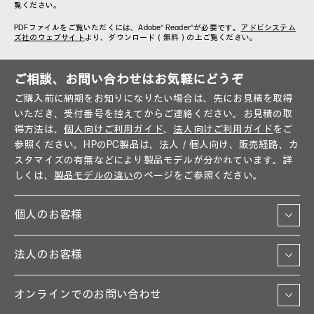
覧ください。
PDFファイルをご覧いただくには、Adobe® Reader®が必要です。
アドビシステム
ズ社のウェブサイト
より、ダウンロード（無料）の上ご覧ください。
ご相談、お問い合わせはお気軽にどうぞ
ご購入前に納期をお知りになりたい場合は、先にお見積を取得
いただき、受付番号を控えてからご連絡ください。お見積の取
得方法は、
個人向けご利用ガイド
、
法人向けご利用ガイド
をご
参照ください。HPのPC製品は、法人／個人向け、販売経路、カ
スタマイズの有無などにより製品モデルが分かれています。詳
しくは、
製品モデルの違い
のページをご参照ください。
個人のお客様
法人のお客様
オンラインでのお問い合わせ