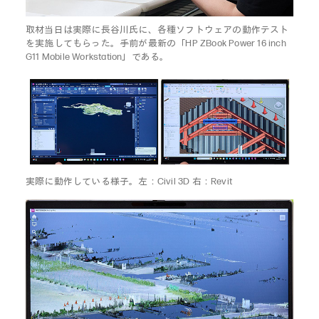
取材当日は実際に長谷川氏に、各種ソフトウェアの動作テスト
を実施してもらった。手前が最新の「HP ZBook Power 16 inch
G11 Mobile Workstation」である。
実際に動作している様子。左：Civil 3D 右：Revit