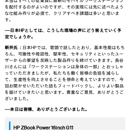
本当はすべての従業員に最新のモバイルワークステーション
を配付するのがよいのですが、その実現には先に述べたよう
な仕組み作りが必須で、クリアすべき課題は多いと思いま
す。
――日本HPとしては、こうした現場の声にどう答えていく予
定でしょうか。
新井氏：
日本HPでは、冒頭で話したとおり、基本性能はもち
ろん、可搬性や視認性、堅牢性、セキュリティといったユー
ザーからの要望を反映した製品作りを続けていきます。長谷
川さんには「ワークステーションは身体の一部」とおっしゃ
っていただきましたが、私たちも働く皆様の負担を減らし
て、生産性を向上させることを使命と考えていますので、今
回お聞かせいただいた話もフィードバックし、よりよい製品
を届けていきたいと思います。貴重なご意見、ありがとうご
ざいました。
――本日は皆様、ありがとうございました。
HP ZBook Power 16inch G11