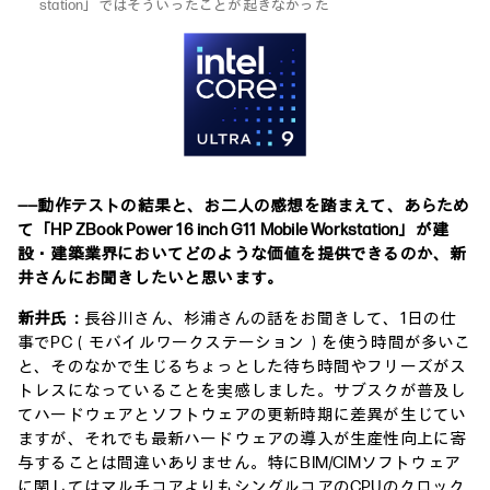
station」ではそういったことが起きなかった
――動作テストの結果と、お二人の感想を踏まえて、あらため
て「HP ZBook Power 16 inch G11 Mobile Workstation」が建
設・建築業界においてどのような価値を提供できるのか、新
井さんにお聞きしたいと思います。
新井氏：
長谷川さん、杉浦さんの話をお聞きして、1日の仕
事でPC（モバイルワークステーション）を使う時間が多いこ
と、そのなかで生じるちょっとした待ち時間やフリーズがス
トレスになっていることを実感しました。サブスクが普及し
てハードウェアとソフトウェアの更新時期に差異が生じてい
ますが、それでも最新ハードウェアの導入が生産性向上に寄
与することは間違いありません。特にBIM/CIMソフトウェア
に関してはマルチコアよりもシングルコアのCPUのクロック