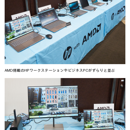
AMD搭載のHPワークステーションやビジネスPCがずらりと並ぶ