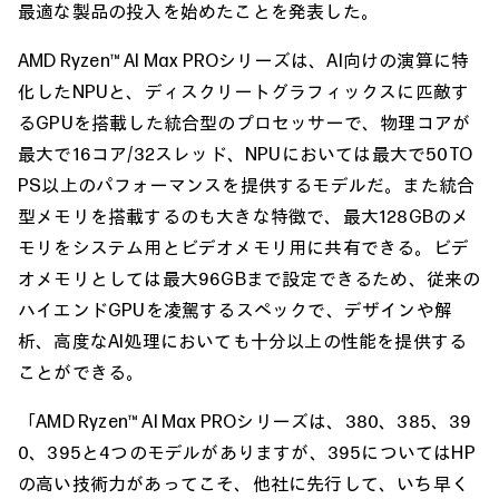
最適な製品の投入を始めたことを発表した。
AMD Ryzen™ AI Max PROシリーズは、AI向けの演算に特
化したNPUと、ディスクリートグラフィックスに匹敵す
るGPUを搭載した統合型のプロセッサーで、物理コアが
最大で16コア/32スレッド、NPUにおいては最大で50TO
PS以上のパフォーマンスを提供するモデルだ。また統合
型メモリを搭載するのも大きな特徴で、最大128GBのメ
モリをシステム用とビデオメモリ用に共有できる。ビデ
オメモリとしては最大96GBまで設定できるため、従来の
ハイエンドGPUを凌駕するスペックで、デザインや解
析、高度なAI処理においても十分以上の性能を提供する
ことができる。
「AMD Ryzen™ AI Max PROシリーズは、380、385、39
0、395と4つのモデルがありますが、395についてはHP
の高い技術力があってこそ、他社に先行して、いち早く