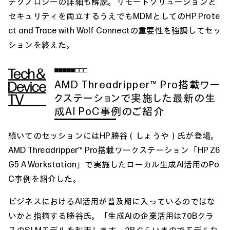
テクノロジーの詳細も解説。リモートソリューションと
セキュリティを両立するうえでもMDMとしてのHP Prote
ct and Trace with Wolf Connectの重要性を強調してセッ
ションを終えた。
AMD Threadripper™ Pro搭載ワー
クステーションで実施した最新の生
成AI PoC事例のご紹介
続いてのセッションにはHP勝谷（しょうや）氏が登場。
AMD Threadripper™ Pro搭載ワークステーション「HP Z6
G5 A Workstation」で実施したローカル生成AI活用のPo
C事例を紹介した。
ビジネスにおけるAI活用が普及期に入っているのではな
いかと指摘する勝谷氏。「生成AIの企業活用は70Bクラ
スのSLMモデルを利用します。3Bぐらいまのでモデルな