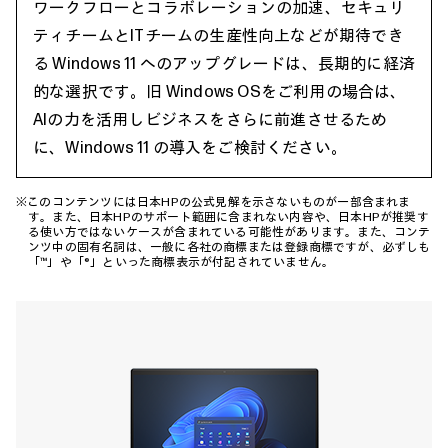
ワークフローとコラボレーションの加速、セキュリ
ティチームとITチームの生産性向上などが期待でき
る Windows 11 へのアップグレードは、長期的に経済
的な選択です。旧 Windows OSをご利用の場合は、
AIの力を活用しビジネスをさらに前進させるため
に、Windows 11 の導入をご検討ください。
※このコンテンツには日本HPの公式見解を示さないものが一部含まれま
す。また、日本HPのサポート範囲に含まれない内容や、日本HPが推奨す
る使い方ではないケースが含まれている可能性があります。また、コンテ
ンツ中の固有名詞は、一般に各社の商標または登録商標ですが、必ずしも
「™」や「®」といった商標表示が付記されていません。