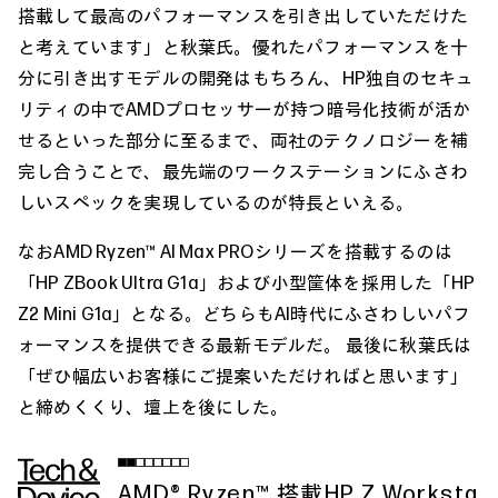
搭載して最高のパフォーマンスを引き出していただけた
と考えています」と秋葉氏。優れたパフォーマンスを十
分に引き出すモデルの開発はもちろん、HP独自のセキュ
リティの中でAMDプロセッサーが持つ暗号化技術が活か
せるといった部分に至るまで、両社のテクノロジーを補
完し合うことで、最先端のワークステーションにふさわ
しいスペックを実現しているのが特長といえる。
なおAMD Ryzen™ AI Max PROシリーズを搭載するのは
「HP ZBook Ultra G1a」および小型筐体を採用した「HP
Z2 Mini G1a」となる。どちらもAI時代にふさわしいパフ
ォーマンスを提供できる最新モデルだ。 最後に秋葉氏は
「ぜひ幅広いお客様にご提案いただければと思います」
と締めくくり、壇上を後にした。
AMD® Ryzen™ 搭載HP Z Worksta