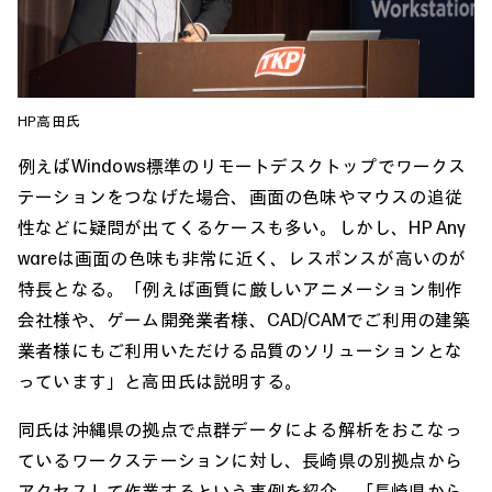
HP高田氏
例えばWindows標準のリモートデスクトップでワークス
テーションをつなげた場合、画面の色味やマウスの追従
性などに疑問が出てくるケースも多い。しかし、HP Any
wareは画面の色味も非常に近く、レスポンスが高いのが
特長となる。「例えば画質に厳しいアニメーション制作
会社様や、ゲーム開発業者様、CAD/CAMでご利用の建築
業者様にもご利用いただける品質のソリューションとな
っています」と高田氏は説明する。
同氏は沖縄県の拠点で点群データによる解析をおこなっ
ているワークステーションに対し、長崎県の別拠点から
アクセスして作業するという事例を紹介。「長崎県から