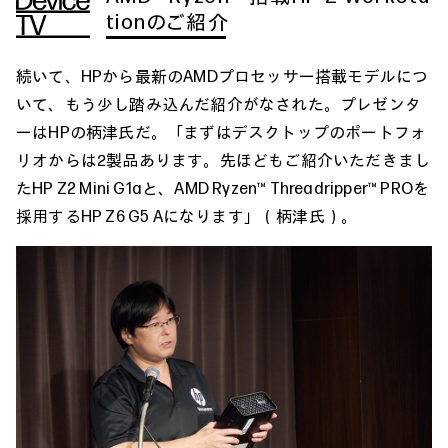
tionのご紹介
続いて、HPから最新のAMDプロセッサー搭載モデルにつ
いて、もう少し踏み込んだ紹介がなされた。プレゼンタ
ーはHPの柄津氏だ。「まずはデスクトップのポートフォ
リオからは2製品あります。先ほどもご紹介いただきまし
たHP Z2 Mini G1aと、AMD Ryzen™ Threadripper™ PROを
採用するHP Z6 G5 Aになります」（柄津氏）。