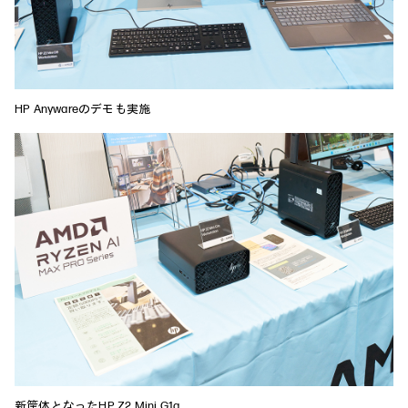
HP Anywareのデモも実施
新筐体となったHP Z2 Mini G1a