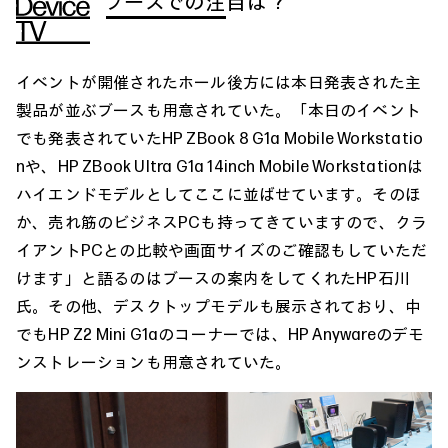
ブースでの注目は？
イベントが開催されたホール後方には本日発表された主
製品が並ぶブースも用意されていた。「本日のイベント
でも発表されていたHP ZBook 8 G1a Mobile Workstatio
nや、HP ZBook Ultra G1a 14inch Mobile Workstationは
ハイエンドモデルとしてここに並ばせています。そのほ
か、売れ筋のビジネスPCも持ってきていますので、クラ
イアントPCとの比較や画面サイズのご確認もしていただ
けます」と語るのはブースの案内をしてくれたHP石川
氏。その他、デスクトップモデルも展示されており、中
でもHP Z2 Mini G1aのコーナーでは、HP Anywareのデモ
ンストレーションも用意されていた。