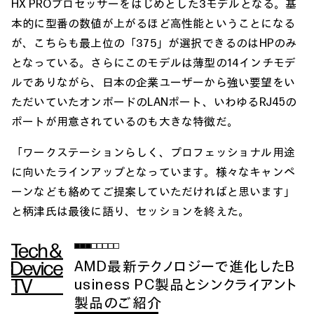
HX PROプロセッサーをはじめとした3モデルとなる。基
本的に型番の数値が上がるほど高性能ということになる
が、こちらも最上位の「375」が選択できるのはHPのみ
となっている。さらにこのモデルは薄型の14インチモデ
ルでありながら、日本の企業ユーザーから強い要望をい
ただいていたオンボードのLANポート、いわゆるRJ45の
ポートが用意されているのも大きな特徴だ。
「ワークステーションらしく、プロフェッショナル用途
に向いたラインアップとなっています。様々なキャンペ
ーンなども絡めてご提案していただければと思います」
と柄津氏は最後に語り、セッションを終えた。
AMD最新テクノロジーで進化したB
usiness PC製品とシンクライアント
製品のご紹介