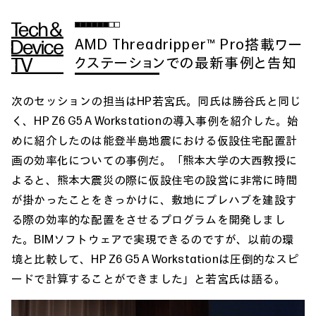
AMD Threadripper™ Pro搭載ワー
クステーションでの最新事例と告知
次のセッションの担当はHP若宮氏。同氏は勝谷氏と同じ
く、HP Z6 G5 A Workstationの導入事例を紹介した。始
めに紹介したのは能登半島地震における仮設住宅配置計
画の効率化についての事例だ。「熊本大学の大西教授に
よると、熊本大震災の際に仮設住宅の設営に非常に時間
が掛かったことをきっかけに、敷地にプレハブを建設す
る際の効率的な配置をさせるプログラムを開発しまし
た。BIMソフトウェアで実現できるのですが、以前の環
境と比較して、HP Z6 G5 A Workstationは圧倒的なスピ
ードで計算することができました」と若宮氏は語る。