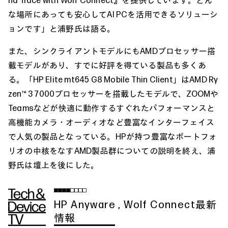
な場所にあっても安心してAI PCを活用できるソリューシ
ョンです」と浦野氏は語る。
また、シンクライアントモデルにもAMDプロセッサー搭
載モデルがあり、すでに好評を得ている製品も多くあ
る。「HP Elite mt645 G8 Mobile Thin Client」はAMD Ry
zen™ 3 7000プロセッサーを搭載したモデルで、ZOOMや
Teamsなどが快適に動作するすぐれたパフォーマンスと
高機能カメラ・オーディオなど豊富なインターフェイス
で人気の製品となっている。HPが持つ豊富なポートフォ
リオの中核をなすAMD製品群についての説明を終え、浦
野氏は壇上を後にした。
HP Anyware , Wolf Connect最新
情報