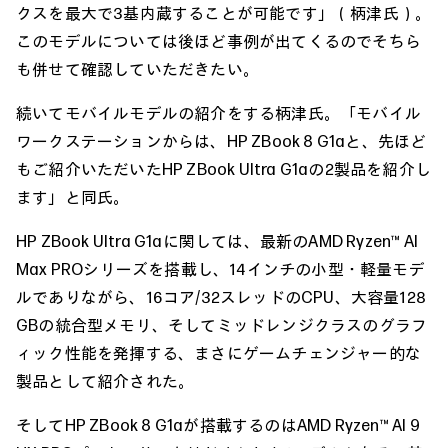
クスを最大で3基内蔵することが可能です」（柄津氏）。
このモデルについては後ほど事例が出てくるのでそちら
も併せて確認していただきたい。
続いてモバイルモデルの紹介をする柄津氏。「モバイル
ワークステーションからは、HP ZBook 8 G1aと、先ほど
もご紹介いただいたHP ZBook Ultra G1aの2製品を紹介し
ます」と同氏。
HP ZBook Ultra G1aに関しては、最新のAMD Ryzen™ AI
Max PROシリーズを搭載し、14インチの小型・軽量モデ
ルでありながら、16コア/32スレッドのCPU、大容量128
GBの統合型メモリ、そしてミッドレンジクラスのグラフ
ィック性能を発揮する、まさにゲームチェンジャー的な
製品として紹介された。
そしてHP ZBook 8 G1aが搭載するのはAMD Ryzen™ AI 9