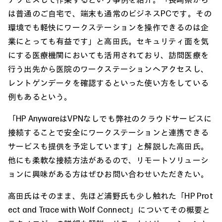
は普通のご自宅で、端末も通常のビジネスPCです。その
環境でも軽快にワークステーションを操作できるのは企
業にとっても有益です」と高田氏。セキュリティ面を気
にする医療機関においても活用されており、訪問医療を
行う出先から医院のワークステーションへアクセスし、
レントゲンデータを確認するといった使い方をしている
例もあるという。
「HP AnywareはVPNなしでも弊社のクラウドサービスに
接続することで安全にワークステーションと連携できる
サービスも提供を予定しています」と解説した高田氏。
他にも柔軟な接続方法があるので、リモートソリューシ
ョンに興味がある方はぜひお問い合わせいただきたい。
高田氏はそのまま、先ほど浦野氏も少し触れた「HP Prot
ect and Trace with Wolf Connect」についてその概要と