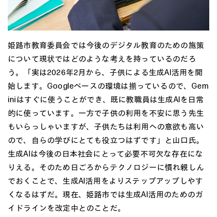
姫路市教育委員会では今後のデジタル教育のための施策
について現状ではどのような考えを持っているのだろ
う。「実は2026年2月から、子供による生成AI活用を開
始します。Googleベースの環境は揃っているので、Gem
iniはすぐに使うことができ、既に教職員は生成AIを日常
的に使っています。一方で子供の利用を不安に思う先生
もいらっしゃいますが、子供たちは利用への意欲も高い
ので、自らの学びにとても役立つはずです」と山口氏。
生成AIは今後の日本社会にとって必要不可欠な存在にな
りえる。そのため日ごろからテクノロジーに慣れ親しん
でおくことで、生成AI活用をよりステップアップしやす
くなるはずだ。現在、姫路市では生成AI活用のためのガ
イドラインを改定中とのことだ。