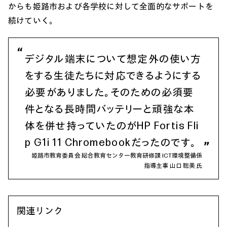
からも姫路市および各学校に対して全面的なサポートを
続けていく。
デジタル端末について想定外の使い方
をする生徒たちに対応できるようにする
必要がありました。そのための必須要
件となる長時間バッテリーと頑強な本
体を併せ持っていたのがHP Fortis Fli
p G1i 11 Chromebookだったのです。
姫路市教育委員会 総合教育センター教育研修課 ICT環境整備係
指導主事 山口 聡美 氏
関連リンク