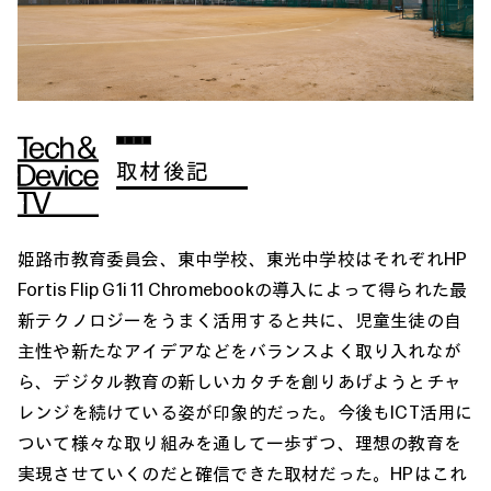
取材後記
姫路市教育委員会、東中学校、東光中学校はそれぞれHP
Fortis Flip G1i 11 Chromebookの導入によって得られた最
新テクノロジーをうまく活用すると共に、児童生徒の自
主性や新たなアイデアなどをバランスよく取り入れなが
ら、デジタル教育の新しいカタチを創りあげようとチャ
レンジを続けている姿が印象的だった。今後もICT活用に
ついて様々な取り組みを通して一歩ずつ、理想の教育を
実現させていくのだと確信できた取材だった。HPはこれ