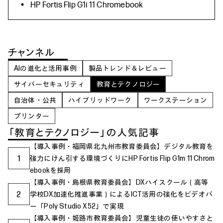
HP Fortis Flip G1i 11 Chromebook
チャンネル
AIの進化と活用事例
製品トレンド＆レビュー
サイバーセキュリティ
教育とテクノロジー
自治体・公共
ハイブリッドワーク
ワークステーション
プリンター
「教育とテクノロジー」の人気記事
【導入事例・福岡県北九州市教育委員会】デジタル教育を
1
強力にけん引する環境づくりにHP Fortis Flip G1m 11 Chrom
ebookを採用
【導入事例・島根県教育委員会】DXハイスクール（高等
2
学校DX加速化推進事業）によるICT活用の強化をビデオバ
ー「Poly Studio X52」で実現
【導入事例・姫路市教育委員会】児童生徒の使いやすさと