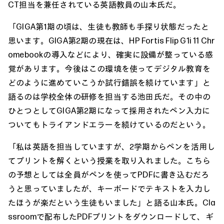
CT担当を兼任されている英語教員の山本氏だ。
「GIGA第1期の頃は、生徒も教師も手探り状態だったと
思います。GIGA第2期の現在は、HP Fortis Flip G1i 11 Chr
omebookの導入などにより、確実に設備が整っている感
覚があります。今後はこの環境を使ってデジタル教育を
どのように進めていこうか試行錯誤を続けています」と
語るのは学校全体の研修を担当する池田氏だ。その中の
ひとつとしてGIGA第2期になって採用されたペン入力に
ついてもトライアンドエラーを続けているのだという。
「私は英語を担当していますが、2学期からペンを活用し
てプリントを解くという授業を取り入れました。こちら
の予想としては全員がペンを使ってPDFに書き込むだろ
うと思っていましたが、キーボードでテキストを入力し
たほうが楽だという生徒もいました」と語る山本氏。Cla
ssroomで配布したPDFプリントをダウンロードして、ギ