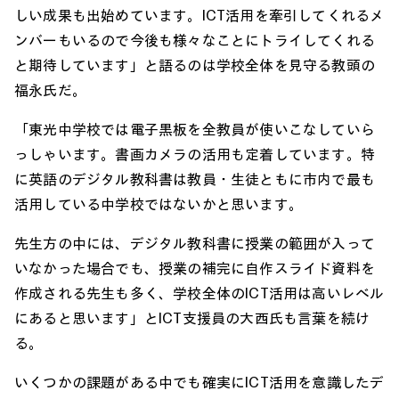
しい成果も出始めています。ICT活用を牽引してくれるメ
ンバーもいるので今後も様々なことにトライしてくれる
と期待しています」と語るのは学校全体を見守る教頭の
福永氏だ。
「東光中学校では電子黒板を全教員が使いこなしていら
っしゃいます。書画カメラの活用も定着しています。特
に英語のデジタル教科書は教員・生徒ともに市内で最も
活用している中学校ではないかと思います。
先生方の中には、デジタル教科書に授業の範囲が入って
いなかった場合でも、授業の補完に自作スライド資料を
作成される先生も多く、学校全体のICT活用は高いレベル
にあると思います」とICT支援員の大西氏も言葉を続け
る。
いくつかの課題がある中でも確実にICT活用を意識したデ