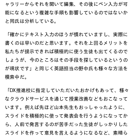
ャラリーからそれを開いて編集、その後にペン入力が可
能になるという複雑な手順も影響しているのではないか
と同氏は分析している。
「確かにテキスト入力のほうが慣れていますし、実際に
書くのは早いのだと思います。それを上回るメリットを
私たちが提示できれば積極的に使う生徒も出てくるので
しょうが、今のところはその手段を探しているというの
が現状です」と同じく英語担当の野中氏も様々な方法を
模索中だ。
「DX推進校に指定していただいたおかげもあって、様々
なクラウドサービスを通じて授業改善などもおこなって
います。例えば先ほど山本先生もおっしゃったように、
スライドを積極的に使って発表会を行うようになってか
ら、人前で発言するのが苦手だった生徒がしっかりした
スライドを作って意見を言えるようになるなど、素晴ら