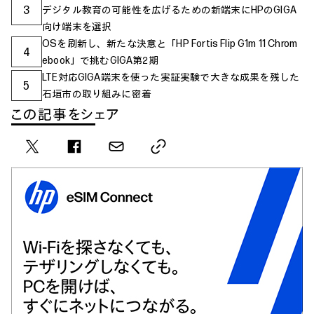
3
デジタル教育の可能性を広げるための新端末にHPのGIGA
向け端末を選択
OSを刷新し、新たな決意と「HP Fortis Flip G1m 11 Chrom
4
ebook」で挑むGIGA第2期
LTE対応GIGA端末を使った実証実験で大きな成果を残した
5
石垣市の取り組みに密着
この記事をシェア