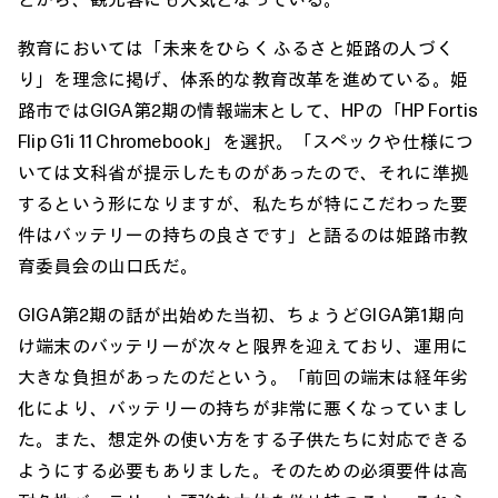
教育においては「未来をひらく ふるさと姫路の人づく
り」を理念に掲げ、体系的な教育改革を進めている。姫
路市ではGIGA第2期の情報端末として、HPの「HP Fortis
Flip G1i 11 Chromebook」を選択。「スペックや仕様につ
いては文科省が提示したものがあったので、それに準拠
するという形になりますが、私たちが特にこだわった要
件はバッテリーの持ちの良さです」と語るのは姫路市教
育委員会の山口氏だ。
GIGA第2期の話が出始めた当初、ちょうどGIGA第1期向
け端末のバッテリーが次々と限界を迎えており、運用に
大きな負担があったのだという。「前回の端末は経年劣
化により、バッテリーの持ちが非常に悪くなっていまし
た。また、想定外の使い方をする子供たちに対応できる
ようにする必要もありました。そのための必須要件は高