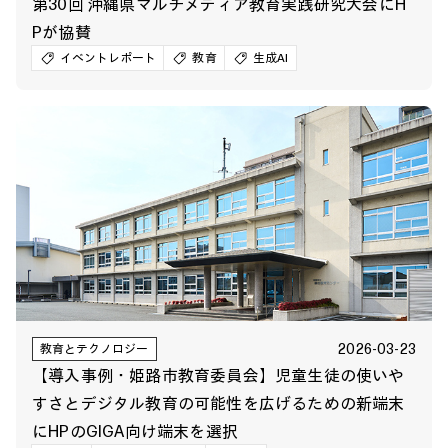
第30回 沖縄県マルチメディア教育実践研究大会にH
Pが協賛
イベントレポート
教育
生成AI
2026-03-23
教育とテクノロジー
【導入事例・姫路市教育委員会】児童生徒の使いや
すさとデジタル教育の可能性を広げるための新端末
にHPのGIGA向け端末を選択