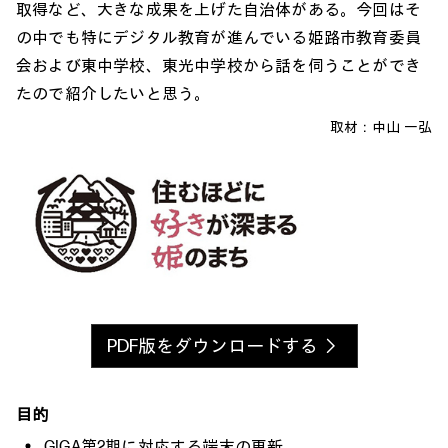
取得など、大きな成果を上げた自治体がある。今回はそ
の中でも特にデジタル教育が進んでいる姫路市教育委員
会および東中学校、東光中学校から話を伺うことができ
たので紹介したいと思う。
取材：
中山 一弘
PDF版をダウンロードする
目的
GIGA第2期に対応する端末の更新