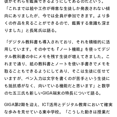
徒がそれらを鑑賞できるようにしてあるのだという。
「これまでは絵や工作が得意な生徒しか発表されない傾
向にありましたが、今では全員が参加できます。より多
くの作品を見ることができるので、鑑賞する意識も深ま
りました」と長尾氏は語る。
「デジタル教科書も導入されており、それを積極的に活
用しています。その中でも『ノート機能』を使ってデジ
タル教科書の中にメモを残す生徒が増えてきました。こ
れまで通り、紙の教科書とノートを使い手書きでメモを
取ることもできるようにしてあり、そこは生徒に任せて
いますが、ペン入力は文字を書くのが苦手という生徒に
も抵抗感がなく、向いている機能だと思います」と数学
の七五三氏も新しいGIGA端末の特長について語る。
GIGA第2期を迎え、ICT活用とデジタル教育において確実
な歩みを見せている東中学校。「こうした動きは授業だ