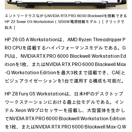
エントリークラスながらNVIDIA RTX PRO 6000 Blackwellを搭載できる
HP Z2 Tower G1i Workstation（1200W電源搭載モデル）［クリックで
拡大］
HP Z6 G5 A Workstationは、AMD Ryzen Threadripper P
RO CPUを搭載するハイパフォーマンスモデルである。G
PUは、NVIDIA RTX PRO 6000 Blackwell Workstation Ed
itionを1枚、またはNVIDIA RTX PRO 6000 Blackwell Max
-Q Workstation Editionを最大3枚まで搭載でき、CAEと
ビジュアライゼーションを1台で運用する構成も可能だ。
HP Z8 Fury G5 Workstationは、日本HPのデスクトップ
ワークステーションにおける最上位モデルである。イン
テル Xeon W9プロセッサーを搭載し、大型筐体を生かし
てNVIDIA RTX PRO 6000 Blackwell Workstation Edition
を1枚、またはNVIDIA RTX PRO 6000 Blackwell Max-Q W