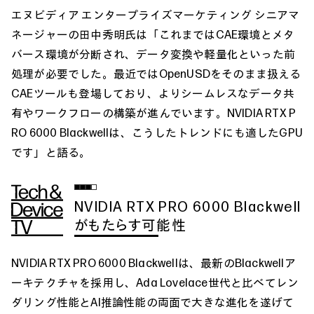
エヌビディア エンタープライズマーケティング シニアマ
ネージャーの田中秀明氏は「これまではCAE環境とメタ
バース環境が分断され、データ変換や軽量化といった前
処理が必要でした。最近ではOpenUSDをそのまま扱える
CAEツールも登場しており、よりシームレスなデータ共
有やワークフローの構築が進んでいます。NVIDIA RTX P
RO 6000 Blackwellは、こうしたトレンドにも適したGPU
です」と語る。
NVIDIA RTX PRO 6000 Blackwell
がもたらす可能性
NVIDIA RTX PRO 6000 Blackwellは、最新のBlackwellア
ーキテクチャを採用し、Ada Lovelace世代と比べてレン
ダリング性能とAI推論性能の両面で大きな進化を遂げて