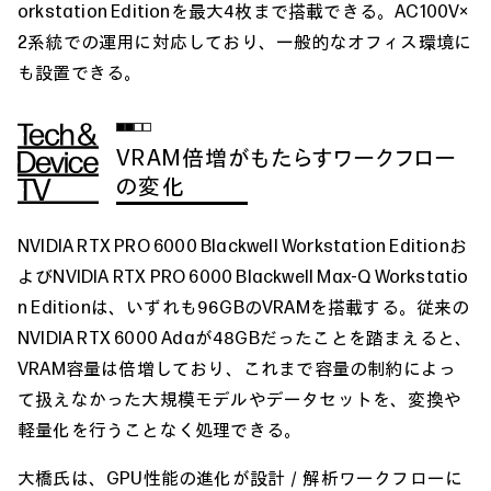
orkstation Editionを最大4枚まで搭載できる。AC100V×
2系統での運用に対応しており、一般的なオフィス環境に
も設置できる。
VRAM倍増がもたらすワークフロー
の変化
NVIDIA RTX PRO 6000 Blackwell Workstation Editionお
よびNVIDIA RTX PRO 6000 Blackwell Max-Q Workstatio
n Editionは、いずれも96GBのVRAMを搭載する。従来の
NVIDIA RTX 6000 Adaが48GBだったことを踏まえると、
VRAM容量は倍増しており、これまで容量の制約によっ
て扱えなかった大規模モデルやデータセットを、変換や
軽量化を行うことなく処理できる。
大橋氏は、GPU性能の進化が設計／解析ワークフローに