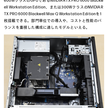
600WクラスのGPUであるNVIDIA RTX PRO 6000 Blackw
ell Workstation Edition、または300WクラスのNVIDIA R
TX PRO 6000 Blackwell Max-Q Workstation Editionを1
枚搭載できる。部門単位での導入や、コストと性能のバ
ランスを重視した構成に適したモデルといえる。