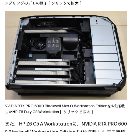
ンダリングのデモの様子［クリックで拡大］
NVIDIA RTX PRO 6000 Blackwell Max-Q Workstation Editionを4枚搭載
したHP Z8 Fury G5 Workstation［クリックで拡大］
また、HP Z6 G5 A Workstationに、NVIDIA RTX PRO 600