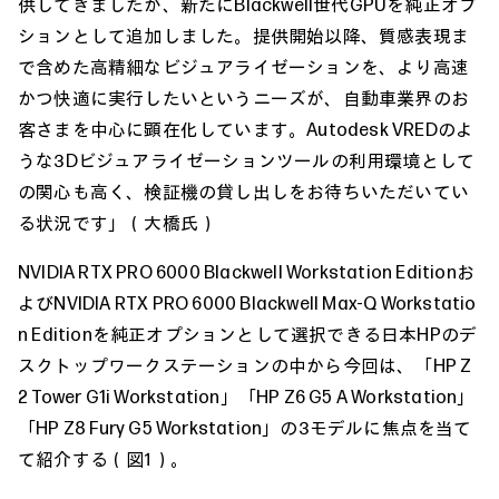
供してきましたが、新たにBlackwell世代GPUを純正オプ
ションとして追加しました。提供開始以降、質感表現ま
で含めた高精細なビジュアライゼーションを、より高速
かつ快適に実行したいというニーズが、自動車業界のお
客さまを中心に顕在化しています。Autodesk VREDのよ
うな3Dビジュアライゼーションツールの利用環境として
の関心も高く、検証機の貸し出しをお待ちいただいてい
る状況です」（大橋氏）
NVIDIA RTX PRO 6000 Blackwell Workstation Editionお
よびNVIDIA RTX PRO 6000 Blackwell Max-Q Workstatio
n Editionを純正オプションとして選択できる日本HPのデ
スクトップワークステーションの中から今回は、「HP Z
2 Tower G1i Workstation」「HP Z6 G5 A Workstation」
「HP Z8 Fury G5 Workstation」の3モデルに焦点を当て
て紹介する（図1）。