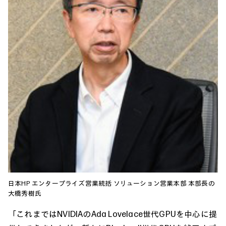
日本HP エンタープライズ営業統括 ソリューション営業本部 本部長の
大橋秀樹氏
「これまではNVIDIAのAda Lovelace世代GPUを中心に提