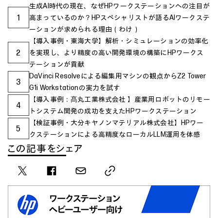
生成AI時代の現在、なぜHPワークステーションへの注目が
1
高まっているのか？HPスペシャリストが語るAIワークステ
ーションが求められる理由（わけ）
【導入事例・東海大学】解析・シミュレーションの効率化
2
を実現し、より精度の高い開発環境の構築にHPワークス
テーションが貢献
DaVinci Resolveによる編集用マシンの観点からZ2 Tower
3
G1i Workstationの実力を試す
【導入事例：髙丸工業株式会社 】産業用ロボットのリモー
4
トシステム開発の成功を支えたHPワークステーション
【検証事例・大分キヤノンマテリアル株式会社】HPワー
5
クステーションによる高精度なローカルLLM運用を体感
この記事をシェア