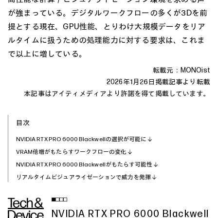
が強まっている。デジタルワークフローの多くが3Dを前
提とする現在、GPU性能、とりわけ大規模データをリア
ルタイムに扱うための処理能力に対する要求は、これま
で以上に増している。
転載元：MONOist
2026年1月26日掲載記事より転載
本記事はアイティメディアより許諾を得て掲載しています。
目次
NVIDIA RTX PRO 6000 Blackwellの選択が可能に
VRAM倍増がもたらすワークフローの変化
NVIDIA RTX PRO 6000 Blackwellがもたらす可能性
リアルタイムビジュアライゼーションで威力を発揮
NVIDIA RTX PRO 6000 Blackwell