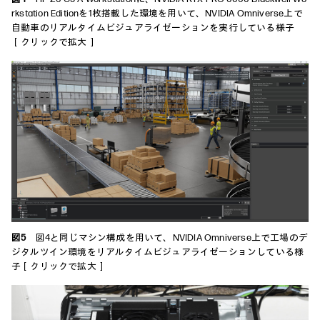
rkstation Editionを1枚搭載した環境を用いて、NVIDIA Omniverse上で
自動車のリアルタイムビジュアライゼーションを実行している様子
［クリックで拡大］
図5
図4と同じマシン構成を用いて、NVIDIA Omniverse上で工場のデ
ジタルツイン環境をリアルタイムビジュアライゼーションしている様
子［クリックで拡大］