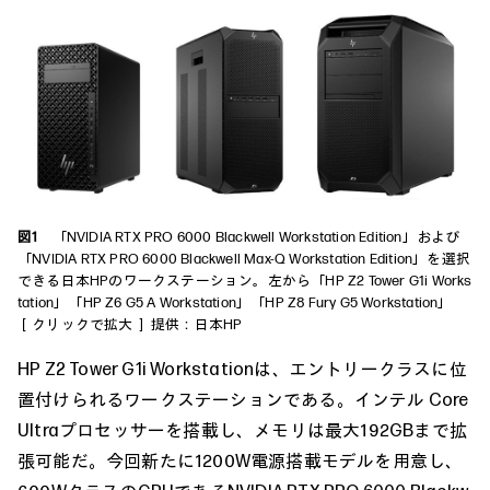
図1
「NVIDIA RTX PRO 6000 Blackwell Workstation Edition」および
「NVIDIA RTX PRO 6000 Blackwell Max-Q Workstation Edition」を選択
できる日本HPのワークステーション。左から「HP Z2 Tower G1i Works
tation」「HP Z6 G5 A Workstation」「HP Z8 Fury G5 Workstation」
［クリックで拡大］ 提供：日本HP
HP Z2 Tower G1i Workstationは、エントリークラスに位
置付けられるワークステーションである。インテル Core
Ultraプロセッサーを搭載し、メモリは最大192GBまで拡
張可能だ。今回新たに1200W電源搭載モデルを用意し、