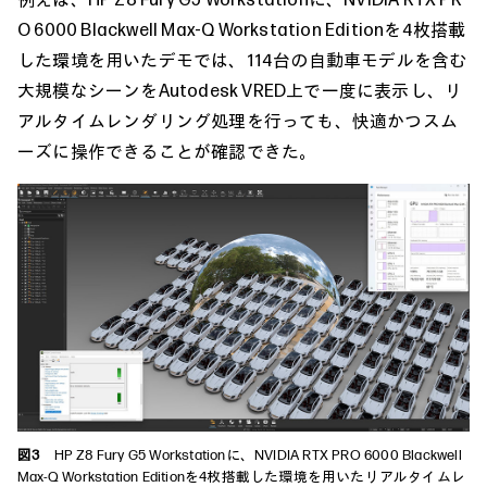
O 6000 Blackwell Max-Q Workstation Editionを4枚搭載
した環境を用いたデモでは、114台の自動車モデルを含む
大規模なシーンをAutodesk VRED上で一度に表示し、リ
アルタイムレンダリング処理を行っても、快適かつスム
ーズに操作できることが確認できた。
図3
HP Z8 Fury G5 Workstationに、NVIDIA RTX PRO 6000 Blackwell
Max-Q Workstation Editionを4枚搭載した環境を用いたリアルタイムレ