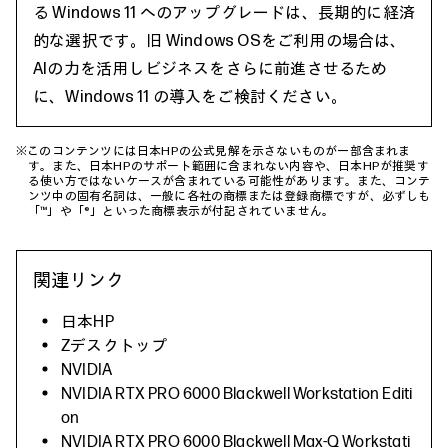
る Windows 11 へのアップグレードは、長期的に経済
的な選択です。旧 Windows OSをご利用の場合は、
AIの力を活用しビジネスをさらに前進させるため
に、Windows 11 の導入をご検討ください。
※このコンテンツには日本HPの公式見解を示さないものが一部含まれま
す。また、日本HPのサポート範囲に含まれない内容や、日本HPが推奨す
る使い方ではないケースが含まれている可能性があります。また、コンテ
ンツ中の固有名詞は、一般に各社の商標または登録商標ですが、必ずしも
「™」や「®」といった商標表示が付記されていません。
関連リンク
日本HP
Zデスクトップ
NVIDIA
NVIDIA RTX PRO 6000 Blackwell Workstation Editi
on
NVIDIA RTX PRO 6000 Blackwell Max-Q Workstati