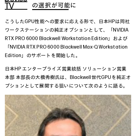
の選択が可能に
こうしたGPU性能への要求に応える形で、日本HPは同社
ワークステーションの純正オプションとして、「NVIDIA
RTX PRO 6000 Blackwell Workstation Edition」および
「NVIDIA RTX PRO 6000 Blackwell Max-Q Workstation
Edition」のサポートを開始した。
日本HP エンタープライズ営業統括 ソリューション営業
本部 本部長の大橋秀樹氏は、Blackwell世代GPUを純正オ
プションとして展開する狙いについて次のように語る。