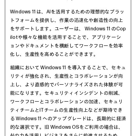
Windows 11 は、AIを活用するための理想的なプラッ
トフォームを提供し、作業の迅速化や創造性の向上
をサポートします。ユーザーは、 Windows 11 のCop
ilotや様々な機能を活用することで、アプリケーシ
ョンやドキュメントを横断してワークフローを効率
化し、生産性を高めることができます。
組織において Windows 11 を導入することで、セキュ
リティが強化され、生産性とコラボレーションが向
上し、より直感的でパーソナライズされた体験が可
能になります。セキュリティインシデントの削減、
ワークフローとコラボレーションの加速、セキュリ
ティチームとITチームの生産性向上などが期待でき
る Windows 11 へのアップグレードは、長期的に経済
的な選択です。旧 Windows OSをご利用の場合は、
AIの力を活用しビジネスをさらに前進させるため