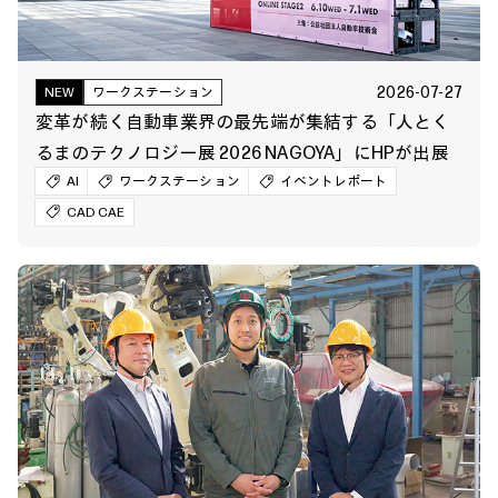
2026-07-27
NEW
ワークステーション
変革が続く自動車業界の最先端が集結する「人とく
るまのテクノロジー展 2026 NAGOYA」にHPが出展
AI
ワークステーション
イベントレポート
CAD CAE