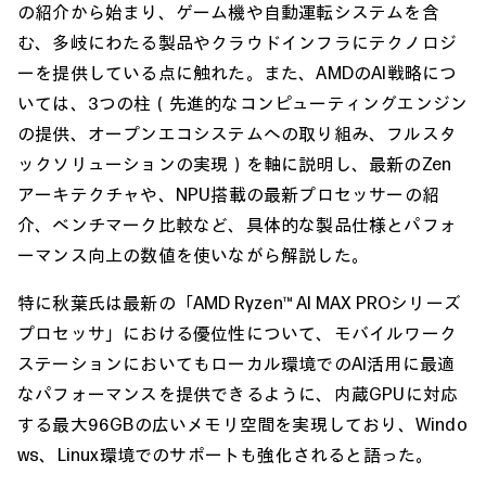
の紹介から始まり、ゲーム機や自動運転システムを含
む、多岐にわたる製品やクラウドインフラにテクノロジ
ーを提供している点に触れた。また、AMDのAI戦略につ
いては、3つの柱（先進的なコンピューティングエンジン
の提供、オープンエコシステムへの取り組み、フルスタ
ックソリューションの実現）を軸に説明し、最新のZen
アーキテクチャや、NPU搭載の最新プロセッサーの紹
介、ベンチマーク比較など、具体的な製品仕様とパフォ
ーマンス向上の数値を使いながら解説した。
特に秋葉氏は最新の「AMD Ryzen™ AI MAX PROシリーズ
プロセッサ」における優位性について、モバイルワーク
ステーションにおいてもローカル環境でのAI活用に最適
なパフォーマンスを提供できるように、内蔵GPUに対応
する最大96GBの広いメモリ空間を実現しており、Windo
ws、Linux環境でのサポートも強化されると語った。