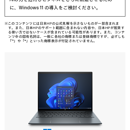
に、Windows 11 の導入をご検討ください。
※このコンテンツには日本HPの公式見解を示さないものが一部含まれま
す。また、日本HPのサポート範囲に含まれない内容や、日本HPが推奨す
る使い方ではないケースが含まれている可能性があります。また、コンテ
ンツ中の固有名詞は、一般に各社の商標または登録商標ですが、必ずしも
「™」や「®」といった商標表示が付記されていません。