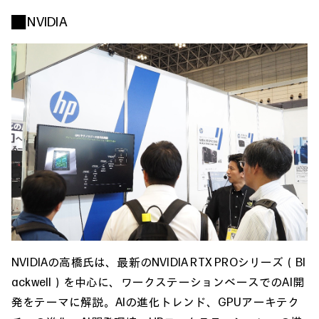
■ NVIDIA
NVIDIAの高橋氏は、最新のNVIDIA RTX PROシリーズ（Bl
ackwell）を中心に、ワークステーションベースでのAI開
発をテーマに解説。AIの進化トレンド、GPUアーキテク