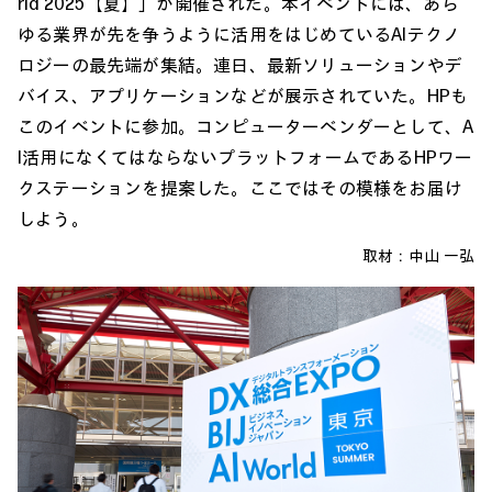
rld 2025【夏】」が開催された。本イベントには、あら
ゆる業界が先を争うように活用をはじめているAIテクノ
ロジーの最先端が集結。連日、最新ソリューションやデ
バイス、アプリケーションなどが展示されていた。HPも
このイベントに参加。コンピューターベンダーとして、A
I活用になくてはならないプラットフォームであるHPワー
クステーションを提案した。ここではその模様をお届け
しよう。
取材：
中山 一弘