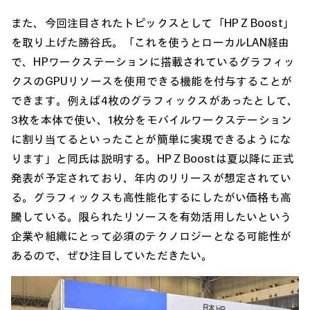
また、今回注目されたトピックスとして「HP Z Boost」
を取り上げた勝谷氏。「これを使うとローカルLAN経由
で、HPワークステーションに搭載されているグラフィッ
クスのGPUリソースを使用できる機能を付与することが
できます。例えば4枚のグラフィックスがあったとして、
3枚を本体で使い、1枚分をモバイルワークステーション
に割り当てるといったことが簡単に実現できるようにな
ります」と同氏は説明する。HP Z Boostは夏以降に正式
発表が予定されており、年内のリリースが想定されてい
る。グラフィックスも高性能化するにしたがい価格も高
騰している。限られたリソースを有効活用したいという
企業や組織にとって必須のテクノロジーとなる可能性が
あるので、ぜひ注目していただきたい。