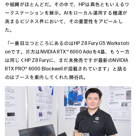
や組織がほとんどだ。その中で、HPは異色ともいえるワ
ークステーションを展示。AIをローカル運用する機運が
高まるビジネス界において、その重要性をアピールし
た。
「一番目立つところにあるのはHP Z8 Fury G5 Workstati
onです。片方はNVIDIA RTX™ 6000 Adaを4基、もう一方
は同じくHP Z8 Furyに、まだ未発売ですが最新のNVIDIA
RTX PRO™ 6000 Blackwellが搭載されています」と語る
のはブースを案内してくれた勝谷氏。