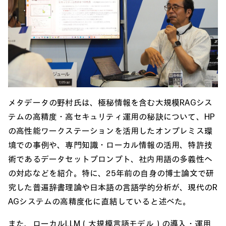
メタデータの野村氏は、極秘情報を含む大規模RAGシス
テムの高精度・高セキュリティ運用の秘訣について、HP
の高性能ワークステーションを活用したオンプレミス環
境での事例や、専門知識・ローカル情報の活用、特許技
術であるデータセットプロンプト、社内用語の多義性へ
の対応などを紹介。特に、25年前の自身の博士論文で研
究した普遍辞書理論や日本語の言語学的分析が、現代のR
AGシステムの高精度化に直結していると述べた。
また、ローカルLLM（大規模言語モデル）の導入・運用