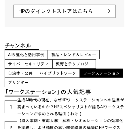
HPのダイレクトストアはこちら
チャンネル
AIの進化と活用事例
製品トレンド＆レビュー
サイバーセキュリティ
教育とテクノロジー
自治体・公共
ハイブリッドワーク
ワークステーション
プリンター
「ワークステーション」の人気記事
生成AI時代の現在、なぜHPワークステーションへの注目が
1
高まっているのか？HPスペシャリストが語るAIワークステ
ーションが求められる理由（わけ）
【導入事例・東海大学】解析・シミュレーションの効率化
2
を実現し、より精度の高い開発環境の構築にHPワークス