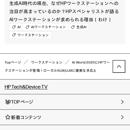
生成AI時代の現在、なぜHPワークステーションへの
注目が高まっているのか？HPスペシャリストが語る
AIワークステーションが求められる理由（わけ）
AI
AIワークステーション
生成AI
ワークステーション
Topページ
ワークステーション
AI World 2025にHPワー
クステーションが登場！ローカルSLM/LLMに確実な手応え
HP Tech&Device TV
TOPページ
新着コンテンツ