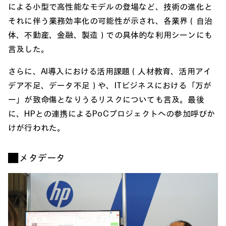
による小型で高性能なモデルの登場など、技術の進化と
それに伴う業務効率化の可能性が示され、各業界（自治
体、不動産、金融、製造）での具体的な利用シーンにも
言及した。
さらに、AI導入における活用課題（人材教育、活用アイ
デア不足、データ不足）や、ITビジネスにおける「万が
一」が致命傷となりうるリスクについても言及。最後
に、HPとの連携によるPoCプロジェクトへの参加呼びか
けが行われた。
■ メタデータ