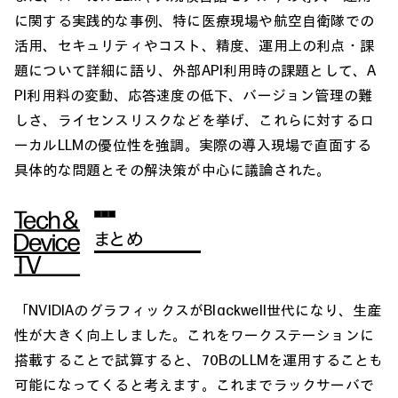
に関する実践的な事例、特に医療現場や航空自衛隊での
活用、セキュリティやコスト、精度、運用上の利点・課
題について詳細に語り、外部API利用時の課題として、A
PI利用料の変動、応答速度の低下、バージョン管理の難
しさ、ライセンスリスクなどを挙げ、これらに対するロ
ーカルLLMの優位性を強調。実際の導入現場で直面する
具体的な問題とその解決策が中心に議論された。
まとめ
「NVIDIAのグラフィックスがBlackwell世代になり、生産
性が大きく向上しました。これをワークステーションに
搭載することで試算すると、70BのLLMを運用することも
可能になってくると考えます。これまでラックサーバで