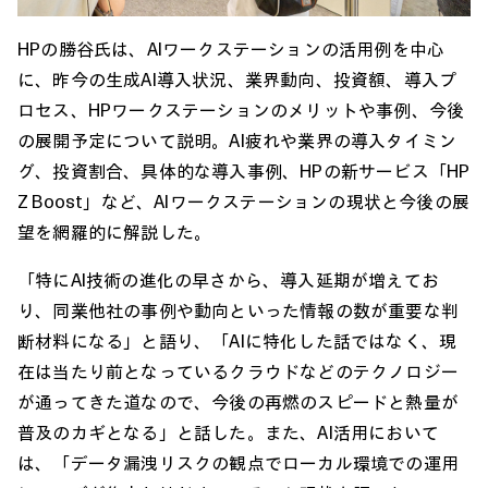
HPの勝谷氏は、AIワークステーションの活用例を中心
に、昨今の生成AI導入状況、業界動向、投資額、導入プ
ロセス、HPワークステーションのメリットや事例、今後
の展開予定について説明。AI疲れや業界の導入タイミン
グ、投資割合、具体的な導入事例、HPの新サービス「HP
Z Boost」など、AIワークステーションの現状と今後の展
望を網羅的に解説した。
「特にAI技術の進化の早さから、導入延期が増えてお
り、同業他社の事例や動向といった情報の数が重要な判
断材料になる」と語り、「AIに特化した話ではなく、現
在は当たり前となっているクラウドなどのテクノロジー
が通ってきた道なので、今後の再燃のスピードと熱量が
普及のカギとなる」と話した。また、AI活用において
は、「データ漏洩リスクの観点でローカル環境での運用