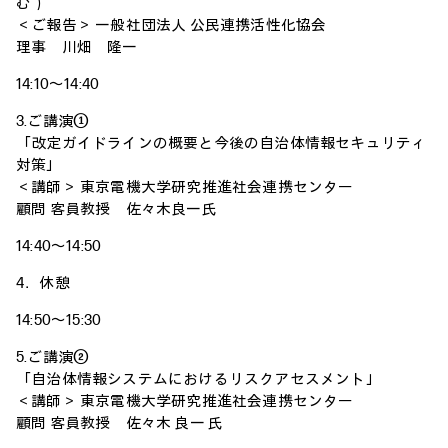
む）
＜ご報告＞ 一般社団法人 公民連携活性化協会
理事 川畑 隆一
14:10～14:40
3.ご講演①
「改定ガイドラインの概要と今後の自治体情報セキュリティ
対策」
＜講師＞ 東京電機大学研究推進社会連携センター
顧問 客員教授 佐々木良一氏
14:40～14:50
4．休憩
14:50～15:30
5.ご講演②
「自治体情報システムにおけるリスクアセスメント」
＜講師＞ 東京電機大学研究推進社会連携センター
顧問 客員教授 佐々木 良一 氏