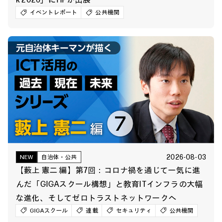
イベントレポート
公共機関
2026-08-03
NEW
自治体・公共
【藪上 憲二 編】第7回：コロナ禍を通じて一気に進
んだ「GIGAスクール構想」と教育ITインフラの大幅
な進化、そしてゼロトラストネットワークへ
GIGAスクール
連載
セキュリティ
公共機関