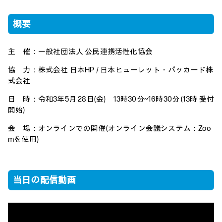
概要
主 催：一般社団法人 公民連携活性化協会
協 力：株式会社 日本HP / 日本ヒューレット・パッカード株
式会社
日 時：令和3年5月 28日(金) 13時30分~16時30分 (13時 受付
開始)
会 場：オンラインでの開催(オンライン会議システム：Zoo
mを使用)
当日の配信動画