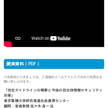
講演資料（PDF）
※本資料につきましては、ご登録のメールアドレスでのみご利用をお
願い申し上げます。
「改定ガイドラインの概要と今後の自治体情報セキュリティ
対策」
東京電機大学研究推進社会連携センター
顧問・客員教授 佐々木 良一 氏