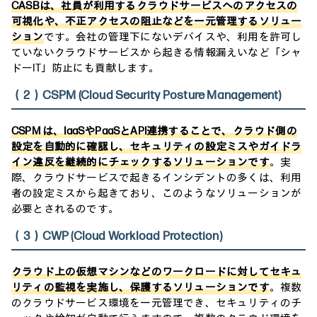
CASBは、社員が利用するクラウドサービスへのアクセスの
可視化や、不正アクセスの阻止などを一元管理するソリュー
ション
です。会社の管理下にないデバイスや、利用を許可し
ていないクラウドサービスから起きる情報漏えいなど「シャ
ドーIT」防止にも貢献します。
（2）CSPM (Cloud Security Posture Management)
CSPM は、IaaSやPaaSとAPI連携することで、クラウド側の
設定を自動的に確認し、セキュリティの設定ミスやガイドラ
イン違反を継続的にチェックするソリューションです
。実
際、クラウドサービスで起きるインシデントの多くは、利用
者の設定ミスから起きており、このようなソリューションが
必要とされるのです。
（3）CWP (Cloud Workload Protection)
クラウド上の仮想マシンなどのワークロードに対してセキュ
リティの監視を実施し、保護するソリューションです
。複数
のクラウドサービス環境を一元管理でき、セキュリティのチ