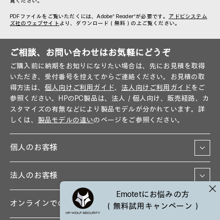
覧ください。
PDFファイルをご覧いただくには、Adobe® Reader®が必要です。
アドビシステム
ズ社のウェブサイト
より、ダウンロード（無料）の上ご覧ください。
ご相談、お問い合わせはお気軽にどうぞ
ご購入前に納期をお知りになりたい場合は、先にお見積を取得
いただき、受付番号を控えてからご連絡ください。お見積の取
得方法は、
個人向けご利用ガイド
、
法人向けご利用ガイド
をご
参照ください。HPのPC製品は、法人／個人向け、販売経路、カ
スタマイズの有無などにより製品モデルが分かれています。詳
しくは、
製品モデルの違い
のページをご参照ください。
個人のお客様
法人のお客様
Emotetにお悩みの方
オンラインでのお問い合わせ
（無料試用キャンペーン）