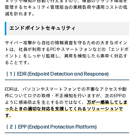
ェックや検知が自動で行えますので、複数のクラウド環境を
管理するセキュリティ管理担当の業務負荷や運用コストの低
減を計れます。
エンドポイントセキュリティ
サイバー攻撃から自社の情報資産を守るための大きなポイン
トは、社員が利用するPCやスマートフォンなどの「エンドポ
イント」をしっかり監視し、異常を検知したら素早く対応す
ることです。
（1）EDR (Endpoint Detection and Response)
EDRは、パソコンやスマートフォンでの不審なアクセスや動
作についてログの取得・不正検知を行いますが、次のEPPの
ように感染防止を主とするのではなく、
万が一感染してしま
ったときの適切な対応を支援してくれるソリューションで
す
。
（2）EPP (Endpoint Protection Platform)