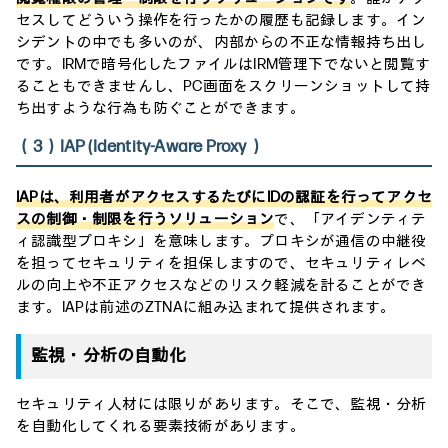
セスしてどういう操作を行ったかの履歴も記録します。イン
シデントの中でも多いのが、内部からの不正な情報持ち出し
です。IRMで暗号化したファイルはIRM管理下でないと閲覧す
ることもできませんし、PC画面をスクリーンショットして持
ち出すような行為も防ぐことができます。
（3）IAP (Identity-Aware Proxy）
IAPは、利用者がアクセスするたびにIDの認証を行ってアクセ
スの制御・制限を行うソリューション
で、「アイデンティテ
ィ認識型プロキシ」を意味します。プロキシが通信の中継役
を担ってセキュリティを担保しますので、セキュリティレベ
ルの向上や不正アクセスなどのリスク軽減を計ることができ
ます。IAPは前述のZTNAに組み込まれて提供されます。
監視・分析の自動化
セキュリティ人材には限りがあります。そこで、監視・分析
を自動化してくれる要素技術があります。