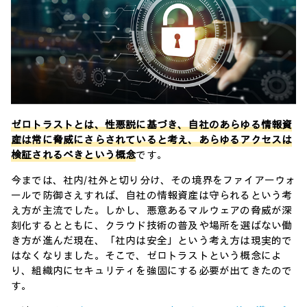
ゼロトラストとは、性悪説に基づき、自社のあらゆる情報資
産は常に脅威にさらされていると考え、あらゆるアクセスは
検証されるべきという概念
です。
今までは、社内/社外と切り分け、その境界をファイアーウォ
ールで防御さえすれば、自社の情報資産は守られるという考
え方が主流でした。しかし、悪意あるマルウェアの脅威が深
刻化するとともに、クラウド技術の普及や場所を選ばない働
き方が進んだ現在、「社内は安全」という考え方は現実的で
はなくなりました。そこで、ゼロトラストという概念によ
り、組織内にセキュリティを強固にする必要が出てきたので
す。