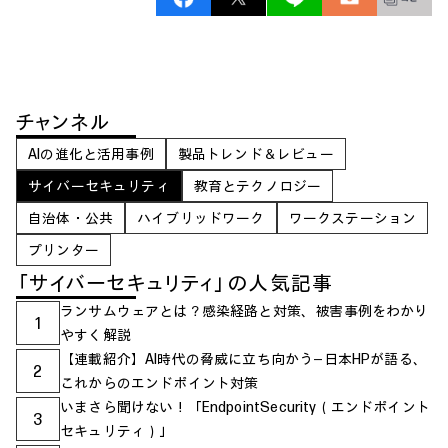
チャンネル
AIの進化と活用事例
製品トレンド＆レビュー
サイバーセキュリティ
教育とテクノロジー
自治体・公共
ハイブリッドワーク
ワークステーション
プリンター
「サイバーセキュリティ」の人気記事
ランサムウェアとは？感染経路と対策、被害事例をわかり
1
やすく解説
【連載紹介】AI時代の脅威に立ち向かう―日本HPが語る、
2
これからのエンドポイント対策
いまさら聞けない！「EndpointSecurity（エンドポイント
3
セキュリティ）」