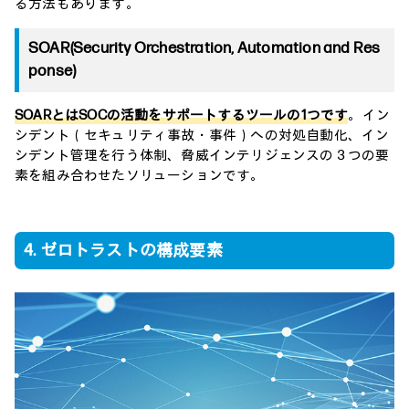
る方法もあります。
SOAR(Security Orchestration, Automation and Res
ponse)
SOARとはSOCの活動をサポートするツールの1つです
。イン
シデント（セキュリティ事故・事件）への対処自動化、イン
シデント管理を行う体制、脅威インテリジェンスの３つの要
素を組み合わせたソリューションです。
4. ゼロトラストの構成要素