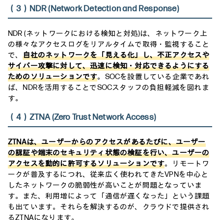
（3）NDR (Network Detection and Response)
NDR (ネットワークにおける検知と対処)は、ネットワーク上
の様々なアクセスログをリアルタイムで取得・監視すること
で、
自社のネットワークを「見える化」し、不正アクセスや
サイバー攻撃に対して、迅速に検知・対応できるようにする
ためのソリューションです
。SOCを設置している企業であれ
ば、NDRを活用することでSOCスタッフの負担軽減を図れま
す。
（4）ZTNA (Zero Trust Network Access)
ZTNAは、ユーザーからのアクセスがあるたびに、ユーザー
の認証や端末のセキュリティ状態の検証を行い、ユーザーの
アクセスを動的に許可するソリューションです
。リモートワ
ークが普及するにつれ、従来広く使われてきたVPNを中心と
したネットワークの脆弱性が高いことが問題となっていま
す。また、利用増によって「通信が遅くなった」という課題
も出ています。それらを解決するのが、クラウドで提供され
るZTNAになります。