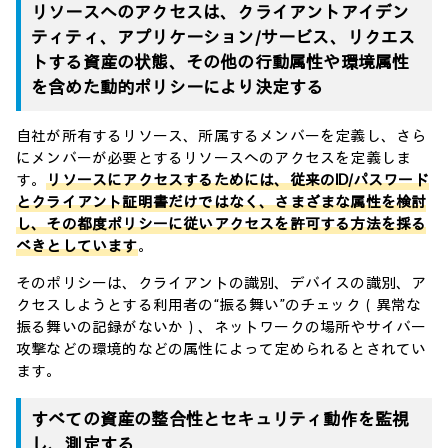
リソースへのアクセスは、クライアントアイデン
ティティ、アプリケーション/サービス、リクエス
トする資産の状態、その他の行動属性や環境属性
を含めた動的ポリシーにより決定する
自社が所有するリソース、所属するメンバーを定義し、さら
にメンバーが必要とするリソースへのアクセスを定義しま
す。
リソースにアクセスするためには、従来のID/パスワード
とクライアント証明書だけではなく、さまざまな属性を検討
し、その都度ポリシーに従いアクセスを許可する方法を採る
べきとしています
。
そのポリシーは、クライアントの識別、デバイスの識別、ア
クセスしようとする利用者の“振る舞い”のチェック（異常な
振る舞いの記録がないか）、ネットワークの場所やサイバー
攻撃などの環境的などの属性によって定められるとされてい
ます。
すべての資産の整合性とセキュリティ動作を監視
し、測定する