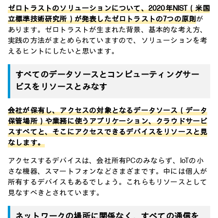
ゼロトラストのソリューションについて、2020年NIST（米国
立標準技術研究所）が発表したゼロトラストの7つの原則
が
あります。ゼロトラストが生まれた背景、基本的な考え方、
実践の方法がまとめられていますので、ソリューションを考
えるヒントにしたいと思います。
すべてのデータソースとコンピューティングサー
ビスをリソースとみなす
会社が保有し、アクセスの対象となるデータソース（データ
保管場所）や業務に使うアプリケーション、クラウドサービ
スすべてと、そこにアクセスできるデバイスをリソースと見
なします。
アクセスするデバイスは、会社所有PCのみならず、IoTの小
さな機器、スマートフォンなどさまざまです。中には個人が
所有するデバイスもあるでしょう。これらもリソースとして
見なすべきとされています。
ネットワークの場所に関係なく，すべての通信を