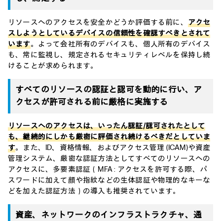
リソースへのアクセスを安全かどうか評価する前に、
アクセ
スしようとしているデバイスの信頼性を確認すべきとされて
います
。よって会社所有のデバイスも、個人所有のデバイス
も、常に監視し、規定されるセキュリティレベルを保持し続
けることが求められます。
すべてのリソースの認証と認可を動的に行い、ア
クセスが許可される前に厳格に実施する
リソースへのアクセスは、いったん認証/認可されたとして
も、継続的にしかも厳密に評価され続けるべきだとしていま
す
。また、ID、資格情報、およびアクセス管理 (ICAM)や資産
管理システム、厳密な認証方法としてすべてのリソースへの
アクセスに、多要素認証（MFA : アクセスを許可する際、パ
スワードに加えて顔や指紋などの生体認証や物理的なキーな
どを加えた認証方法）の導入も推奨されています。
資産、ネットワークのインフラストラクチャ、通