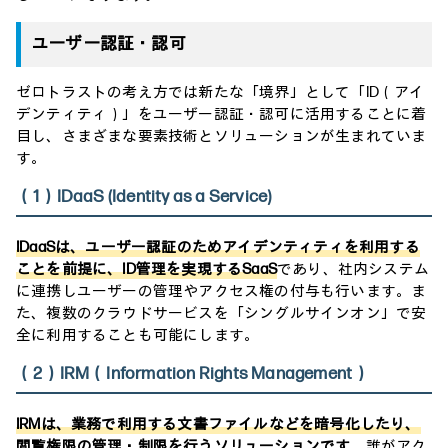
ユーザー認証・認可
ゼロトラストの考え方では新たな「境界」として「ID（アイ
デンティティ）」をユーザー認証・認可に活用することに着
目し、さまざまな要素技術とソリューションが生まれていま
す。
（1）IDaaS (Identity as a Service)
IDaaSは、ユーザー認証のためアイデンティティを利用する
ことを前提に、ID管理を実現するSaaS
であり、社内システム
に連携しユーザーの管理やアクセス権の付与も行います。ま
た、複数のクラウドサービスを「シングルサインオン」で安
全に利用することも可能にします。
（2）IRM（Information Rights Management）
IRMは、業務で利用する文書ファイルなどを暗号化したり、
閲覧権限の管理・制限を行うソリューションです
。誰がアク