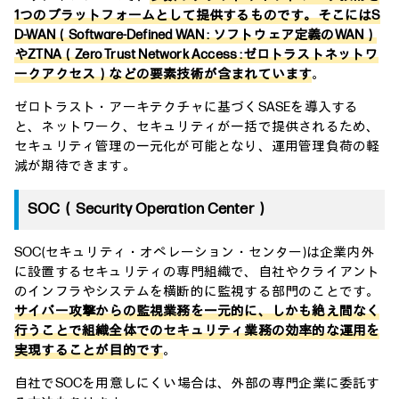
1つのプラットフォームとして提供するものです。そこにはS
D-WAN（Software-Defined WAN : ソフトウェア定義のWAN）
やZTNA（Zero Trust Network Access :ゼロトラストネットワ
ークアクセス）などの要素技術が含まれています
。
ゼロトラスト・アーキテクチャに基づくSASEを導入する
と、ネットワーク、セキュリティが一括で提供されるため、
セキュリティ管理の一元化が可能となり、運用管理負荷の軽
減が期待できます。
SOC（Security Operation Center）
SOC(セキュリティ・オペレーション・センター)は企業内外
に設置するセキュリティの専門組織で、自社やクライアント
のインフラやシステムを横断的に監視する部門のことです。
サイバー攻撃からの監視業務を一元的に、しかも絶え間なく
行うことで組織全体でのセキュリティ業務の効率的な運用を
実現することが目的です
。
自社でSOCを用意しにくい場合は、外部の専門企業に委託す