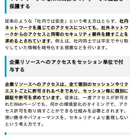
保護する
従来のような「社内では安全」という考え方はとらず、
社内
ネットワークを通じてのアクセスについても、社外ネットワ
ークからのアクセスと同等のセキュリティ要件を課すことを
求めるとされています
。例えば、社内同士では平文でやり取
りしていた情報を暗号化する措置などを行います。
企業リソースへのアクセスをセッション単位で付
与する
企業リソースへのアクセスは、全て個別のセッションやリク
エストごとに許可されるべきであり、セッション毎に個別に
認証や許可を求めています
。従来は、一度アクセスが許可さ
れたWebページでも、何かの環境変化のタイミングで、アク
セス許可を取り消すことができる仕組みを必要とされます。
使い勝手やパフォーマンスを、セキュリティより重視しない
という考え方です。