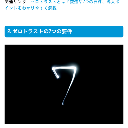
関連リンク
ゼロトラストとは？変遷や7つの要件、導入ポ
イントをわかりやすく解説
2. ゼロトラストの7つの要件