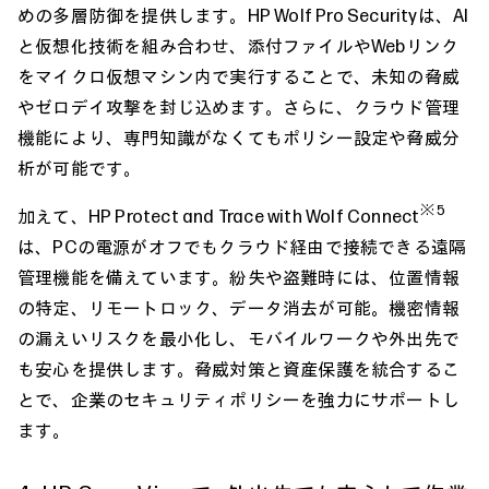
めの多層防御を提供します。HP Wolf Pro Securityは、AI
と仮想化技術を組み合わせ、添付ファイルやWebリンク
をマイクロ仮想マシン内で実行することで、未知の脅威
やゼロデイ攻撃を封じ込めます。さらに、クラウド管理
機能により、専門知識がなくてもポリシー設定や脅威分
析が可能です。
※5
加えて、HP Protect and Trace with Wolf Connect
は、PCの電源がオフでもクラウド経由で接続できる遠隔
管理機能を備えています。紛失や盗難時には、位置情報
の特定、リモートロック、データ消去が可能。機密情報
の漏えいリスクを最小化し、モバイルワークや外出先で
も安心を提供します。脅威対策と資産保護を統合するこ
とで、企業のセキュリティポリシーを強力にサポートし
ます。