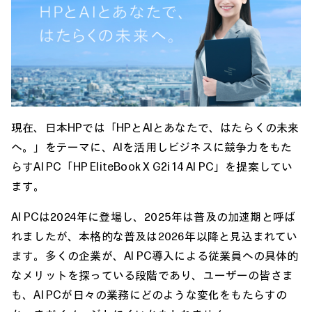
現在、日本HPでは「HPとAIとあなたで、はたらくの未来
へ。」をテーマに、AIを活用しビジネスに競争力をもた
らすAI PC「HP EliteBook X G2i 14 AI PC」を提案してい
ます。
AI PCは2024年に登場し、2025年は普及の加速期と呼ば
れましたが、本格的な普及は2026年以降と見込まれてい
ます。多くの企業が、AI PC導入による従業員への具体的
なメリットを探っている段階であり、ユーザーの皆さま
も、AI PCが日々の業務にどのような変化をもたらすの