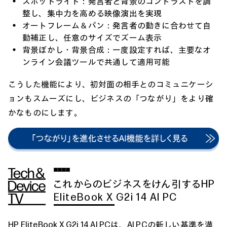
スポットライト：発言者と背景のコントラストを調
整し、集中力を高める映像演出を実現
オートフレーム＆パン：発言者の動きに合わせて自
動補正し、任意のサイズでズーム表示
背景ぼかし・背景合成：一度設定すれば、主要なオ
ンライン会議ツールで共通して適用可能
こうした機能により、初対面の相手とのコミュニケーシ
ョンもスムーズにし、ビジネスの「つながり」をより確
かなものにします。
これからのビジネスをけん引するHP
EliteBook X G2i 14 AI PC
HP EliteBook X G2i 14 AI PCは、AI PCの新しい基準を満