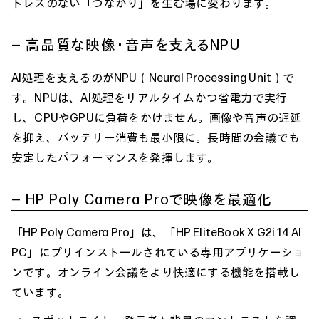
トレスのない「つながり」を生む場に変わります。
― 高品質な映像・音声を支えるNPU
AI処理を支えるのがNPU（Neural Processing Unit）で
す。NPUは、AI処理をリアルタイムかつ省電力で実行
し、CPUやGPUに負荷をかけません。画像や音声の遅延
を抑え、バッテリー消費も最小限に。長時間の会議でも
安定したパフォーマンスを発揮します。
― HP Poly Camera Proで映像を最適化
「HP Poly Camera Pro」は、「HP EliteBook X G2i 14 AI
PC」にプリインストールされている専用アプリケーショ
ンです。オンライン会議をより快適にする機能を搭載し
ています。