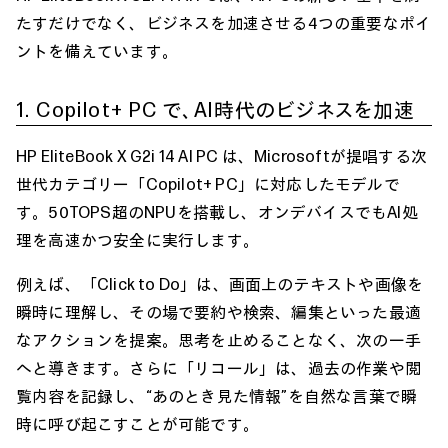
たすだけでなく、ビジネスを加速させる4つの重要なポイ
ントを備えています。
1. Copilot+ PC で、AI時代のビジネスを加速
HP EliteBook X G2i 14 AI PC は、Microsoftが提唱する次
世代カテゴリー「Copilot+ PC」に対応したモデルで
す。50TOPS超のNPUを搭載し、オンデバイスでもAI処
理を高速かつ安全に実行します。
例えば、「Click to Do」は、画面上のテキストや画像を
瞬時に理解し、その場で要約や検索、編集といった最適
なアクションを提案。思考を止めることなく、次の一手
へと導きます。さらに「リコール」は、過去の作業や閲
覧内容を記録し、“あのとき見た情報”を自然な言葉で瞬
時に呼び起こすことが可能です。