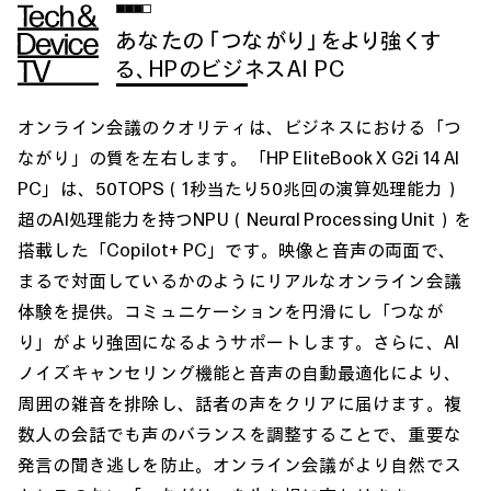
あなたの「つながり」をより強くす
る、HPのビジネスAI PC
オンライン会議のクオリティは、ビジネスにおける「つ
ながり」の質を左右します。「HP EliteBook X G2i 14 AI
PC」は、50TOPS（1秒当たり50兆回の演算処理能力）
超のAI処理能力を持つNPU（Neural Processing Unit）を
搭載した「Copilot+ PC」です。映像と音声の両面で、
まるで対面しているかのようにリアルなオンライン会議
体験を提供。コミュニケーションを円滑にし「つなが
り」がより強固になるようサポートします。さらに、AI
ノイズキャンセリング機能と音声の自動最適化により、
周囲の雑音を排除し、話者の声をクリアに届けます。複
数人の会話でも声のバランスを調整することで、重要な
発言の聞き逃しを防止。オンライン会議がより自然でス