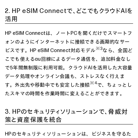
2. HP eSIM Connectで、どこでもクラウドAIを
活用
HP eSIM Connectは、ノートPCを開くだけでスマートフ
ォンのようにインターネットに接続できる画期的なサー
※3
ビスです。HP eSIM Connect対応モデル
なら、全国ど
こでも使えるau回線によるデータ通信を、追加料金なし
で5年間無制限に利用可能。クラウドAIを活用した大容量
データ処理やオンライン会議も、ストレスなく行えま
※4
す。外出先や移動中でも安定した接続
で、ちょっとし
たスキマの時間を作業時間に変えることができます。
3. HPのセキュリティソリューションで、脅威対
策と資産保護を統合
HPのセキュリティソリューションは、ビジネスを守るた