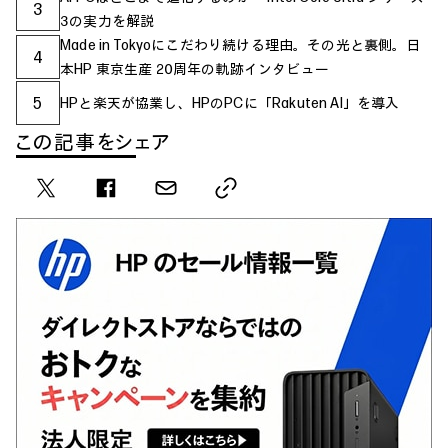
3
3の実力を解説
Made in Tokyoにこだわり続ける理由。その光と裏側。日
4
本HP 東京生産 20周年の軌跡インタビュー
5
HPと楽天が協業し、HPのPCに「Rakuten AI」を導入
この記事をシェア