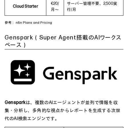
€20/
サーバー管理不要、2,500実
Cloud Starter
月～
行/月
参考：
n8n Plans and Pricing
Genspark（Super Agent搭載のAIワークス
ペース）
Genspark
は、複数のAIエージェントが並列で情報を収
集・分析し、多角的な視点からレポートを生成する次世
代のAI検索エンジンです。