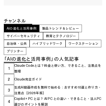
チャンネル
AIの進化と活用事例
製品トレンド＆レビュー
サイバーセキュリティ
教育とテクノロジー
自治体・公共
ハイブリッドワーク
ワークステーション
プリンター
「AIの進化と活用事例」の人気記事
Claude Codeとは？料金と使い方、できること、注意点を
1
整理
2
Claude完全ガイド
生成AI動画作成を無料で始める：おすすめ10選と作り方・
3
注意点【2026年版】
Copilot+ PC とは？ AI PC との違い・できること・法人PC
4
選びのポイントを解説