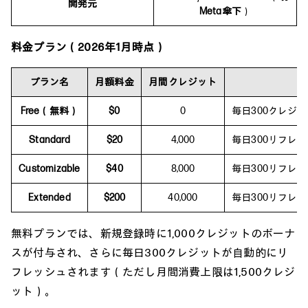
開発元
Meta傘下
）
料金プラン（2026年1月時点）
プラン名
月額料金
月間クレジット
Free（無料）
$0
0
毎日300クレジッ
Standard
$20
4,000
毎日300リフレ
Customizable
$40
8,000
毎日300リフレ
Extended
$200
40,000
毎日300リフレ
無料プランでは、新規登録時に1,000クレジットのボーナ
スが付与され、さらに毎日300クレジットが自動的にリ
フレッシュされます（ただし月間消費上限は1,500クレジ
ット）。