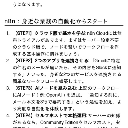
うになります。
n8n：身近な業務の自動化からスタート
【STEP1】クラウド版で基本を学ぶ:
n8n Cloudには無
料トライアルがあります。まずはサーバー設定不要
のクラウド版で、ノードを繋いでワークフローを作
成する基本操作に慣れましょう。
【STEP2】2つのアプリを連携させる:
「Gmailに特定
の件名のメールが届いたら、その内容をSlackに通知
する」といった、身近な2つのサービスを連携させる
簡単なワークフローを構築します。
【STEP3】AIノードを組み込む:
上記のワークフロー
にAIノード（例: OpenAI）を追加。「通知する前に、
メール本文を3行で要約する」という処理を加え、よ
り高度な自動化を体験します。
【STEP4】セルフホストで本格運用:
サーバーの知識
があるなら、Community Editionをセルフホスト。実