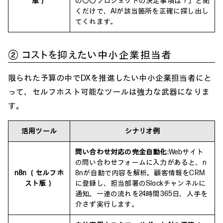
版）
の〇〇プロジェクトの決定事項は？」と聞
くだけで、AIが該当箇所を正確に探し出し
てくれます。
② コストを抑えたい中小企業担当者
限られた予算の中でDXを推進したい中小企業担当者にと
って、セルフホスト可能なツールは強力な武器になりま
す。
活用ツール
シナリオ例
問い合わせ対応の完全自動化:
Webサイト
の問い合わせフォームに入力があると、n
n8n （セルフホ
8nが自動で内容を解析。顧客情報をCRM
スト版）
に登録し、担当部署のSlackチャンネルに
通知。一連の流れを24時間365日、人手を
介さず実行します。