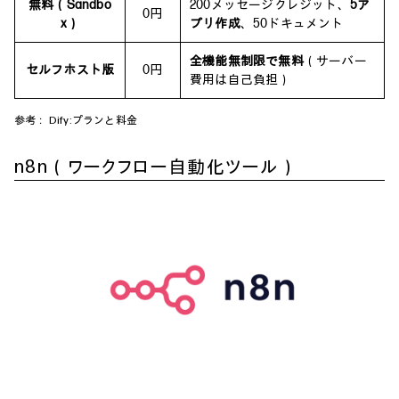
無料（Sandbo
200メッセージクレジット、
5ア
0円
x）
プリ作成
、50ドキュメント
全機能無制限で無料
（サーバー
セルフホスト版
0円
費用は自己負担）
参考：
Dify:プランと料金
n8n（ワークフロー自動化ツール）