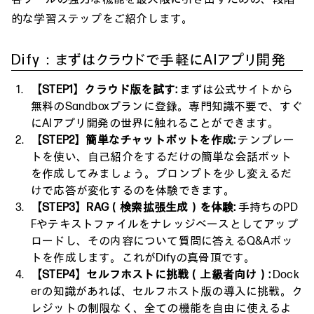
的な学習ステップをご紹介します。
Dify：まずはクラウドで手軽にAIアプリ開発
【STEP1】クラウド版を試す:
まずは公式サイトから
無料のSandboxプランに登録。専門知識不要で、すぐ
にAIアプリ開発の世界に触れることができます。
【STEP2】簡単なチャットボットを作成:
テンプレー
トを使い、自己紹介をするだけの簡単な会話ボット
を作成してみましょう。プロンプトを少し変えるだ
けで応答が変化するのを体験できます。
【STEP3】RAG（検索拡張生成）を体験:
手持ちのPD
Fやテキストファイルをナレッジベースとしてアップ
ロードし、その内容について質問に答えるQ&Aボッ
トを作成します。これがDifyの真骨頂です。
【STEP4】セルフホストに挑戦（上級者向け）:
Dock
erの知識があれば、セルフホスト版の導入に挑戦。ク
レジットの制限なく、全ての機能を自由に使えるよ