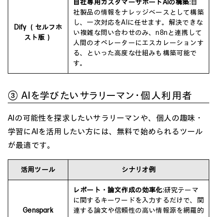
自社専用カスタマーサポートAIの構築:
自
社製品の情報をナレッジベースとして構築
し、一次対応をAIに任せます。解決できな
Dify （セルフホ
い複雑な問い合わせのみ、n8nと連携して
スト版）
人間のオペレーターにエスカレーションす
る、といった高度な仕組みも構築可能で
す。
③ AIを学びたいサラリーマン・個人利用者
AIの可能性を探求したいサラリーマンや、個人の趣味・
学習にAIを活用したい方には、無料で始められるツール
が最適です。
活用ツール
シナリオ例
レポート・論文作成の効率化:
研究テーマ
に関するキーワードを入力するだけで、関
Genspark
連する論文や信頼性の高い情報源を網羅的