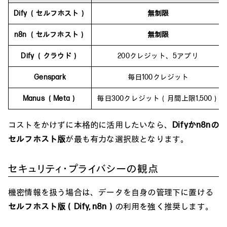
Dify （セルフホスト）
無制限
n8n （セルフホスト）
無制限
Dify （クラウド）
200クレジット、5アプリ
Genspark
毎日100クレジット
Manus （Meta）
毎日300クレジット（月間上限1,500）
コストをかけずに本格的に活用したいなら、
Difyかn8nの
セルフホスト版
が最も有力な選択肢となります。
セキュリティ・プライバシーの観点
機密情報を扱う場合は、データを自身の管理下に置ける
セルフホスト版（Dify, n8n）
の利用を強く推奨します。