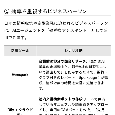
① 効率を重視するビジネスパーソン
日々の情報収集や定型業務に追われるビジネスパーソン
は、AIエージェントを「優秀なアシスタント」として活
用できます。
活用ツール
シナリオ例
会議前の10分で競合リサーチ:
「最新のAI
業界の市場動向と、競合A社の新製品につ
いて調査して」と指示するだけで、要約・
Genspark
グラフ付きのレポート（Sparkpage）が完
成。情報収集の時間を大幅に短縮できま
す。
社内文書検索ボットの作成:
チームで共有
しているマニュアルや議事録をアップロー
Dify （クラウド
ドし、専門のQ&Aボットを作成。「先月