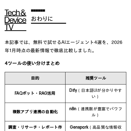
おわりに
本記事では、無料で試せるAIエージェント4選を、2026
年1月時点の最新情報で徹底比較しました。
4ツールの使い分けまとめ
目的
推奨ツール
Dify
（日本語UIが分かりやす
FAQボット・RAG活用
い）
n8n
（連携数が豊富でパワフ
複数アプリ連携の自動化
ル）
調査・リサーチ・レポート作
Genspark
（高品質な情報収