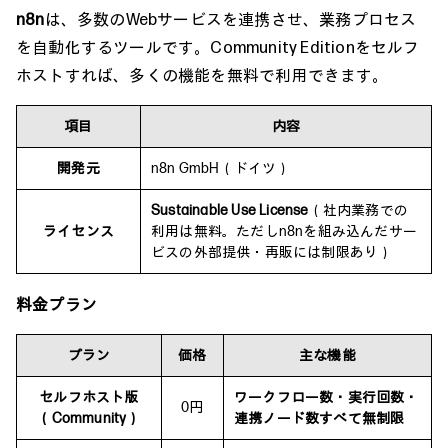
n8n
は、多数のWebサービスを連携させ、業務プロセス
を自動化するツールです。Community Editionをセルフ
ホストすれば、多くの機能を無料で利用できます。
項目
内容
開発元
n8n GmbH（ドイツ）
Sustainable Use License
（社内業務での
ライセンス
利用は無料。ただしn8nを組み込んだサー
ビスの外部提供・再販には制限あり）
料金プラン
プラン
価格
主な機能
セルフホスト版
ワークフロー数・実行回数・
0円
（Community）
連携ノード数すべて無制限