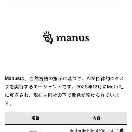
Manus
は、自然言語の指示に基づき、AIが自律的にタス
クを実行するエージェントです。2025年12月にMeta社
に買収され、現在は同社の下で開発が続けられていま
す。
項目
内容
Butterfly Effect Pte. Ltd. （
現