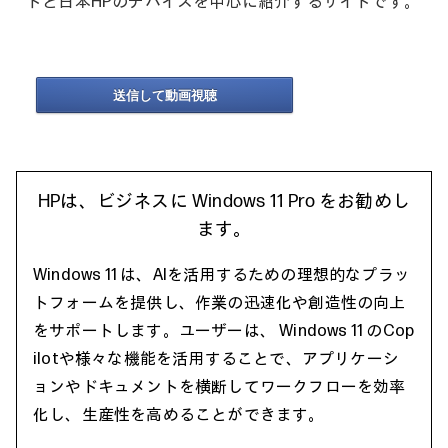
ドと日本HPのデバイスを中心に紹介するサイトです。
送信して動画視聴
HPは、ビジネスに Windows 11 Pro をお勧めし
ます。
Windows 11 は、AIを活用するための理想的なプラッ
トフォームを提供し、作業の迅速化や創造性の向上
をサポートします。ユーザーは、 Windows 11 のCop
ilotや様々な機能を活用することで、アプリケーシ
ョンやドキュメントを横断してワークフローを効率
化し、生産性を高めることができます。