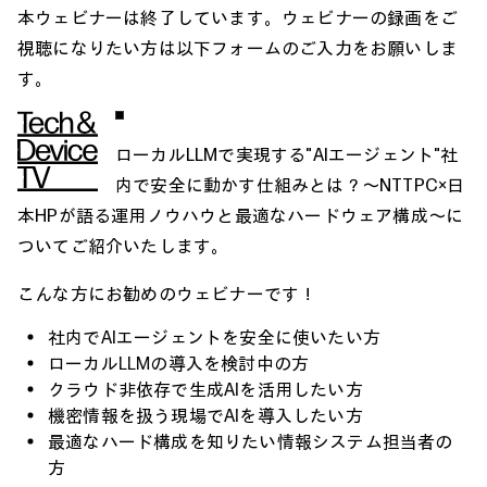
本ウェビナーは終了しています。ウェビナーの録画をご
視聴になりたい方は以下フォームのご入力をお願いしま
す。
ローカルLLMで実現する"AIエージェント"社
内で安全に動かす仕組みとは？～NTTPC×日
本HPが語る運用ノウハウと最適なハードウェア構成～に
ついてご紹介いたします。
こんな方にお勧めのウェビナーです！
社内でAIエージェントを安全に使いたい方
ローカルLLMの導入を検討中の方
クラウド非依存で生成AIを活用したい方
機密情報を扱う現場でAIを導入したい方
最適なハード構成を知りたい情報システム担当者の
方