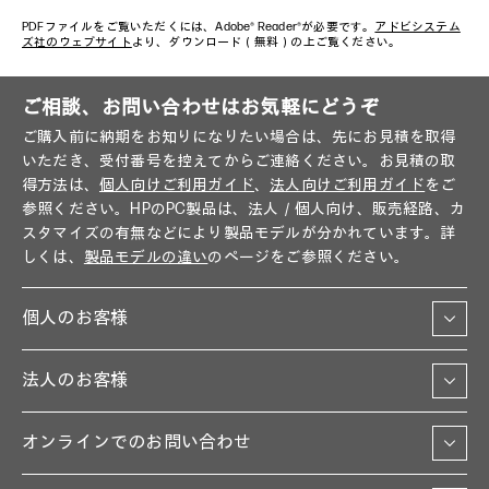
PDFファイルをご覧いただくには、Adobe® Reader®が必要です。
アドビシステム
ズ社のウェブサイト
より、ダウンロード（無料）の上ご覧ください。
ご相談、お問い合わせはお気軽にどうぞ
ご購入前に納期をお知りになりたい場合は、先にお見積を取得
いただき、受付番号を控えてからご連絡ください。お見積の取
得方法は、
個人向けご利用ガイド
、
法人向けご利用ガイド
をご
参照ください。HPのPC製品は、法人／個人向け、販売経路、カ
スタマイズの有無などにより製品モデルが分かれています。詳
しくは、
製品モデルの違い
のページをご参照ください。
個人のお客様
法人のお客様
オンラインでのお問い合わせ