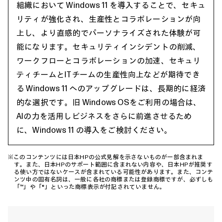
組織において Windows 11 を導入することで、セキュ
リティが強化され、生産性とコラボレーションが向
上し、より直感的でパーソナライズされた体験が可
能になります。セキュリティインシデントの削減、
ワークフローとコラボレーションの加速、セキュリ
ティチームとITチームの生産性向上などが期待でき
る Windows 11 へのアップグレードは、長期的に経済
的な選択です。旧 Windows OSをご利用の場合は、
AIの力を活用しビジネスをさらに前進させるため
に、Windows 11 の導入をご検討ください。
※このコンテンツには日本HPの公式見解を示さないものが一部含まれま
す。また、日本HPのサポート範囲に含まれない内容や、日本HPが推奨す
る使い方ではないケースが含まれている可能性があります。また、コンテ
ンツ中の固有名詞は、一般に各社の商標または登録商標ですが、必ずしも
「™」や「®」といった商標表示が付記されていません。