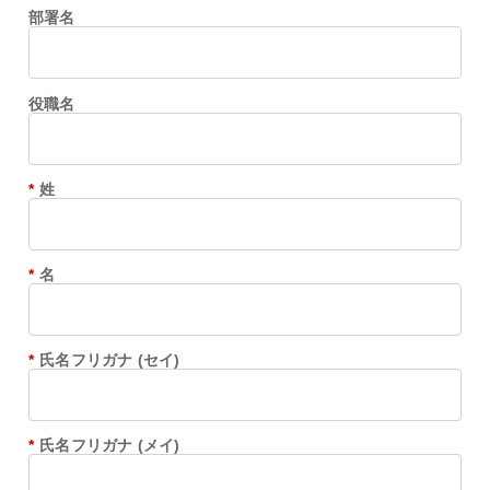
部署名
役職名
*
姓
*
名
*
氏名フリガナ (セイ)
*
氏名フリガナ (メイ)