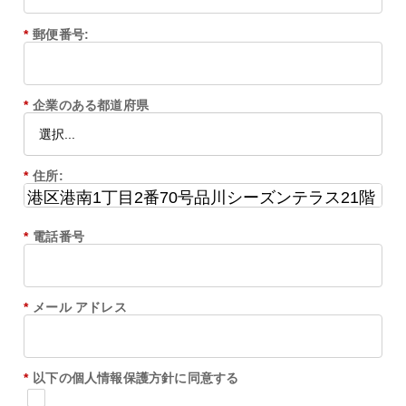
*
郵便番号:
*
企業のある都道府県
*
住所:
*
電話番号
*
メール アドレス
*
以下の個人情報保護方針に同意する