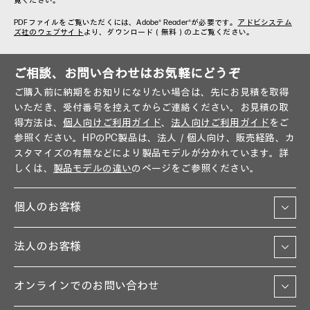
覧ください。
PDFファイルをご覧いただくには、Adobe® Reader®が必要です。
アドビシステム
ズ社のウェブサイト
より、ダウンロード（無料）の上ご覧ください。
ご相談、お問い合わせはお気軽にどうぞ
ご購入前に納期をお知りになりたい場合は、先にお見積を取得
いただき、受付番号を控えてからご連絡ください。お見積の取
得方法は、
個人向けご利用ガイド
、
法人向けご利用ガイド
をご
参照ください。HPのPC製品は、法人／個人向け、販売経路、カ
スタマイズの有無などにより製品モデルが分かれています。詳
しくは、
製品モデルの違い
のページをご参照ください。
個人のお客様
法人のお客様
オンラインでのお問い合わせ