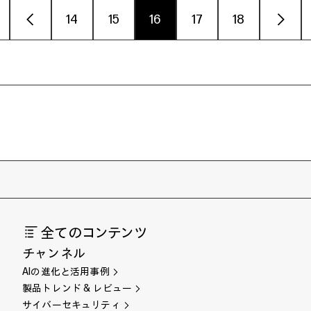
‹
14
15
16
17
18
›
全てのコンテンツ
チャンネル
AIの進化と活用事例
製品トレンド & レビュー
サイバーセキュリティ