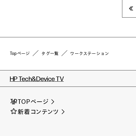
«
Topページ
タグ一覧
ワークステーション
HP Tech&Device TV
TOPページ
新着コンテンツ