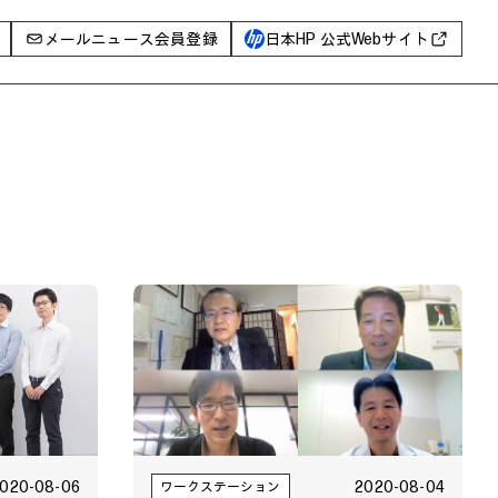
メールニュース会員登録
日本HP 公式Webサイト
事例
イベントレポート
I PC
AIワークステーション
Poly
WXP（DEXツール）
グ一覧
020-08-06
2020-08-04
ワークステーション