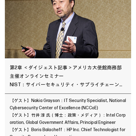
第2章 ＜ダイジェスト記事＞アメリカ大使館商務部
主催オンラインセミナー
NIST：サイバーセキュリティ・サプライチェーン・
リスク管理について
【ゲスト】Nakia Grayson：IT Security Specialist, National
Cybersecurity Center of Excellence (NCCoE)
【ゲスト】竹井 淳 氏（博士：政策・メディア）：Intel Corp
oration, Global Government Affairs, Principal Engineer
【ゲスト】Boris Balacheff：HP Inc. Chief Technologist for