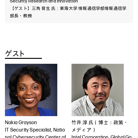
Security Research and Innovation
【ゲスト】三角 育生 氏：東海大学 情報通信学部情報通信学
部長・教授
ゲスト
Nakia Grayson
竹井 淳 氏（博士：政策・
IT Security Specialist, Natio
メディア）
nal Cybersecurity Center of
Intel Corporation, Global Go