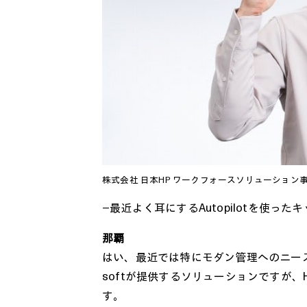
株式会社 日本HP ワークフォースソリューション
―最近よく耳にするAutopilotを使っ
那覇
はい、最近では特にモダン管理へのニーズが増えて
softが提供するソリューションですが、
す。