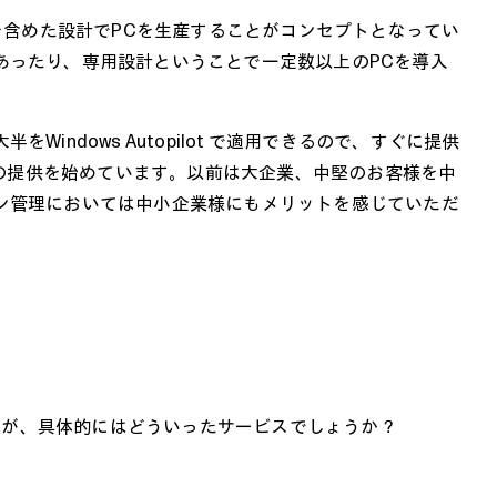
ズを含めた設計でPCを生産することがコンセプトとなってい
あったり、専用設計ということで一定数以上のPCを導入
indows Autopilot で適用できるので、すぐに提供
けサービスの提供を始めています。以前は大企業、中堅のお客様を中
ン管理においては中小企業様にもメリットを感じていただ
うことですが、具体的にはどういったサービスでしょうか？