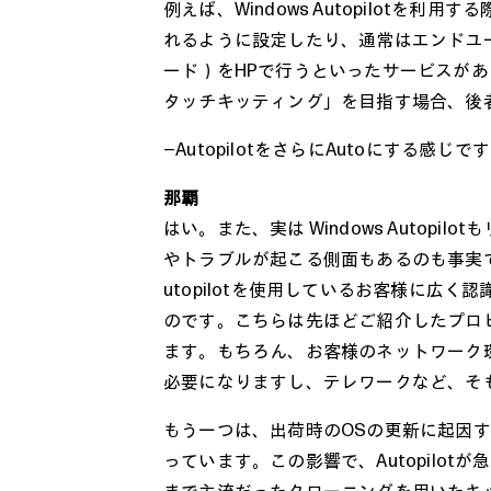
例えば、Windows Autopilotを
れるように設定したり、通常はエンドユ
ード）をHPで行うといったサービスがあ
タッチキッティング」を目指す場合、後
―AutopilotをさらにAutoにする感じで
那覇
はい。また、実は Windows Autop
やトラブルが起こる側面もあるのも事実です
utopilotを使用しているお客様に広
のです。こちらは先ほどご紹介したプロ
ます。もちろん、お客様のネットワーク
必要になりますし、テレワークなど、そ
もう一つは、出荷時のOSの更新に起因す
っています。この影響で、Autopilo
まで主流だったクローニングを用いたキ