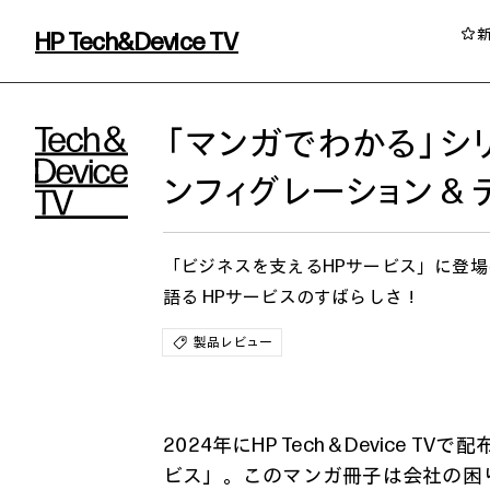
HP Tech&Device TV
HP Tech&Device TV 内のコンテンツを
「マンガでわかる」シ
ンフィグレーション＆
「ビジネスを支えるHPサービス」に登場
語る HPサービスのすばらしさ！
製品レビュー
イベント・コラム
イベント・セミナー情報
2024年にHP Tech＆Device 
コラム一覧
ビス
」。このマンガ冊子は会社の困