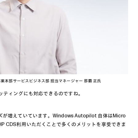
事業本部サービスビジネス部 担当マネージャー 那覇 正氏
たキッティングにも対応できるのですね。
いています。Windows Autopilot 自体はMicro
HP CDS利用いただくことで多くのメリットを享受できま