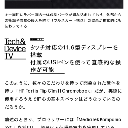
キー周囲にラバー調の一体成型パーツが組み込まれており、外部から
の衝撃や異物の侵入を防ぐ「フルスカート構造」の効果が視覚的にも
伝わってくる
タッチ対応の11.6型ディスプレーを
搭載
付属のUSIペンを使って直感的な操
作が可能
このように、数々のこだわりを持って開発された筐体を
持つ「HP Fortis Flip G1m 11 Chromebook」だが、実際に
使用するうえで肝心の基本スペックはどうなっているの
だろうか。
前述のとおり、プロセッサーには「MediaTek Kompanio
520」を採用し、軽量化と低消費電力を実現している。