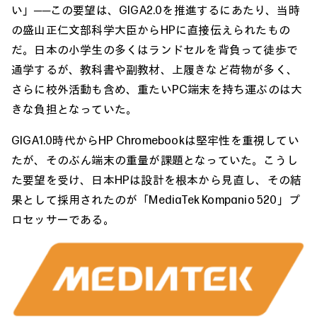
い」──この要望は、GIGA2.0を推進するにあたり、当時
の盛山正仁文部科学大臣からHPに直接伝えられたもの
だ。日本の小学生の多くはランドセルを背負って徒歩で
通学するが、教科書や副教材、上履きなど荷物が多く、
さらに校外活動も含め、重たいPC端末を持ち運ぶのは大
きな負担となっていた。
GIGA1.0時代からHP Chromebookは堅牢性を重視してい
たが、そのぶん端末の重量が課題となっていた。こうし
た要望を受け、日本HPは設計を根本から見直し、その結
果として採用されたのが「MediaTek Kompanio 520」プ
ロセッサーである。