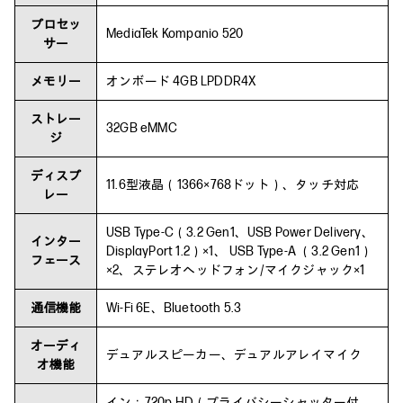
プロセッ
MediaTek Kompanio 520
サー
メモリー
オンボード 4GB LPDDR4X
ストレー
32GB eMMC
ジ
ディスプ
11.6型液晶（1366×768ドット）、タッチ対応
レー
USB Type-C（3.2 Gen1、USB Power Delivery、
インター
DisplayPort 1.2）×1、 USB Type-A （3.2 Gen1）
フェース
×2、ステレオヘッドフォン/マイクジャック×1
通信機能
Wi-Fi 6E、Bluetooth 5.3
オーディ
デュアルスピーカー、デュアルアレイマイク
オ機能
イン：720p HD（プライバシーシャッター付