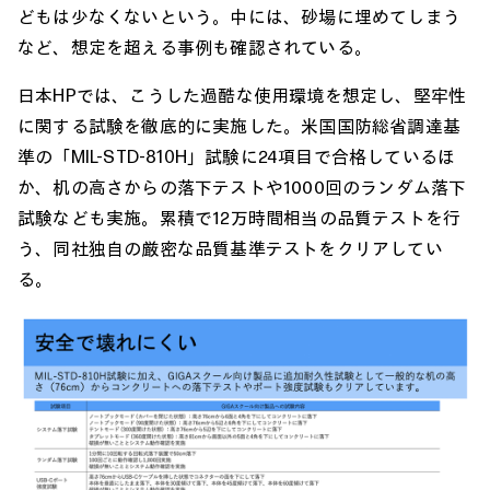
どもは少なくないという。中には、砂場に埋めてしまう
など、想定を超える事例も確認されている。
日本HPでは、こうした過酷な使用環境を想定し、堅牢性
に関する試験を徹底的に実施した。米国国防総省調達基
準の「MIL-STD-810H」試験に24項目で合格しているほ
か、机の高さからの落下テストや1000回のランダム落下
試験なども実施。累積で12万時間相当の品質テストを行
う、同社独自の厳密な品質基準テストをクリアしてい
る。