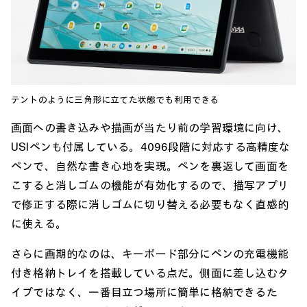
テントのように三角形に立てた状態でも利用できる
画面への書き込みや描画が当たり前の学習環境に向け、
USIペンも付属している。4096段階に対応する高精度な
ペンで、自然な書き心地を実現。ペンを裏返して画面を
こすると消しゴムの機能が有効化するので、描写アプリ
で修正する際に消しゴムに切り替える必要もなく直感的
に使える。
さらに画期的なのは、キーボード部分にペンの充電機能
付き格納トレイを搭載している点だ。側面に差し込むタ
イプではなく、一番目立つ場所に簡単に格納できるた