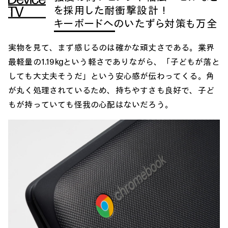
を採用した耐衝撃設計！
キーボードへのいたずら対策も万全
実物を見て、まず感じるのは確かな頑丈さである。業界
最軽量の1.19kgという軽さでありながら、「子どもが落と
しても大丈夫そうだ」という安心感が伝わってくる。角
が丸く処理されているため、持ちやすさも良好で、子ど
もが持っていても怪我の心配はないだろう。