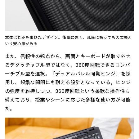
本体は丸みを帯びたデザイン。衝撃に強く、乱暴に扱っても大丈夫と
いう安心感がある
また、信頼性の観点から、画面とキーボードが取り外せ
るデタッチャブル型ではなく、360度回転できるコンバ
ーチブル型を選択。「デュアルバレル同期ヒンジ」を採
用し、頻繁な開閉にも耐える設計となっている。ヒンジ
の強度を維持しつつ、360度回転という柔軟な操作性も
備えており、授業やシーンに応じた多様な使い方が可能
だ。