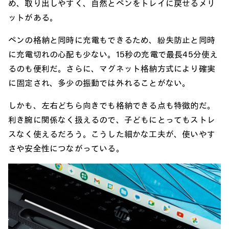
め、取り出しやすく、自然とペンをトレイに戻せるメリ
ットがある。
ペンの格納と同時に充電もできるため、紛失防止と同時
に充電切れの心配も少ない。15秒の充電で最長45分使え
るのも便利だ。さらに、マグネット格納方式により確実
に固定され、多少の振動では外れることがない。
しかも、左右どちら向きでも格納できる点も特徴的だ。
利き腕に関係なく扱えるので、子どもにとってもストレ
スなく使えるだろう。こうした細かな工夫が、使いやす
さや安全性につながっている。