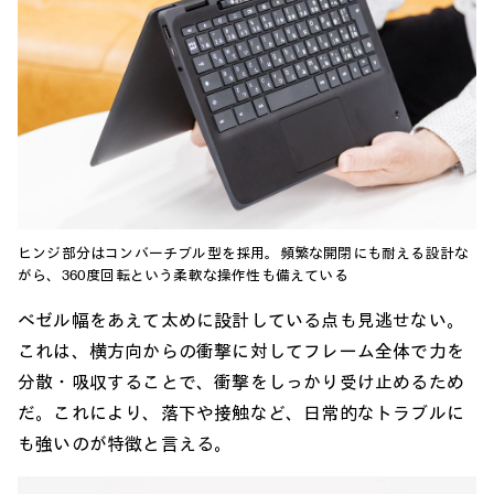
ヒンジ部分はコンバーチブル型を採用。頻繁な開閉にも耐える設計な
がら、360度回転という柔軟な操作性も備えている
ベゼル幅をあえて太めに設計している点も見逃せない。
これは、横方向からの衝撃に対してフレーム全体で力を
分散・吸収することで、衝撃をしっかり受け止めるため
だ。これにより、落下や接触など、日常的なトラブルに
も強いのが特徴と言える。