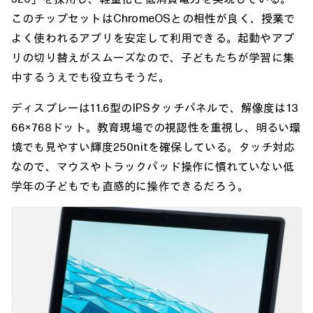
このチップセットはChromeOSとの相性が良く、授業で
よく使われるアプリを安定して利用できる。起動やアプ
リの切り替えがスムーズなので、子どもたちが学習に集
中するうえでも役立ちそうだ。
ディスプレーは11.6型のIPSタッチパネルで、解像度は13
66×768ドット。教育現場での視認性を重視し、明るい環
境でも見やすい輝度250nitを確保している。タッチ対応
なので、マウスやトラックパッド操作に慣れていない低
学年の子どもでも直感的に操作できるだろう。