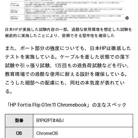
日本HPが実施した試験内容の一部。過酷な使用環境を想定した試験を
徹底的に実施したことにより、信頼できる堅牢性を確保した
また、ポート部分の強度についても、日本HPは徹底した
テストを実施している。ケーブルを差した状態での落下
試験や引っ張り試験、1万回もの過負荷試験などを行い、
教育現場での過酷な使用に耐える設計を確保している。
こうした細部への配慮にも、同社の本気度が表れてい
る。
「HP Fortis Flip G1m 11 Chromebook」の主なスペック
型番
B1PK2PT#ABJ
OS
ChromeOS