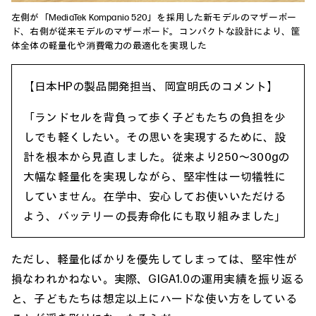
左側が「MediaTek Kompanio 520」を採用した新モデルのマザーボー
ド、右側が従来モデルのマザーボード。コンパクトな設計により、筐
体全体の軽量化や消費電力の最適化を実現した
【日本HPの製品開発担当、岡宣明氏のコメント】
「ランドセルを背負って歩く子どもたちの負担を少
しでも軽くしたい。その思いを実現するために、設
計を根本から見直しました。従来より250～300gの
大幅な軽量化を実現しながら、堅牢性は一切犠牲に
していません。在学中、安心してお使いいただける
よう、バッテリーの長寿命化にも取り組みました」
ただし、軽量化ばかりを優先してしまっては、堅牢性が
損なわれかねない。実際、GIGA1.0の運用実績を振り返る
と、子どもたちは想定以上にハードな使い方をしている