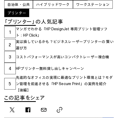
自治体・公共
ハイブリッドワーク
ワークステーション
プリンター
「プリンター」の人気記事
マンガでわかる「HP DesignJet 専用プリント管理ソフ
1
ト：HP Click」
実は損しているかも？ビジネスレーザープリンターの 賢い
2
選び方
3
コストパフォーマンスが高いコンパクトレーザー複合機
4
HPプリンター無料貸し出しキャンペーン
先進的なオフィスの実現に最適なプリント環境とは？モダ
5
ン管理を前進させる「HP Secure Print」の実例を紹介
【後編】
この記事をシェア