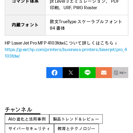
コマンド体系
pt Level 3 エミュレーション、 PDF
印刷、URF, PWG Raster
欧文TrueType スケーラブルフォント
内蔵フォント
84 書体
HP LaserJet Pro MFP 4103fdwについて詳しくはこちら ↓
https://jp.ext.hp.com/printers/business-printers/laserjet/pro_4
103fdw/
チャンネル
AIの進化と活用事例
製品トレンド＆レビュー
サイバーセキュリティ
教育とテクノロジー