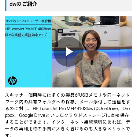
dwのご紹介
Play
Video
スキャナー使用時には多くの製品がUSBメモリや同一ネット
ワーク内の共有フォルダへの保存、メール添付して送信をす
るのに対し、HP LaserJet Pro MFP 4103fdwはOneDrive、Dro
pbox、Google Driveといったクラウドストレージに直接保存
することができます。インターネット接続環境にあれば、デ
ータの再利用時の手間が大きく省けるのも大きなメリットで
す。