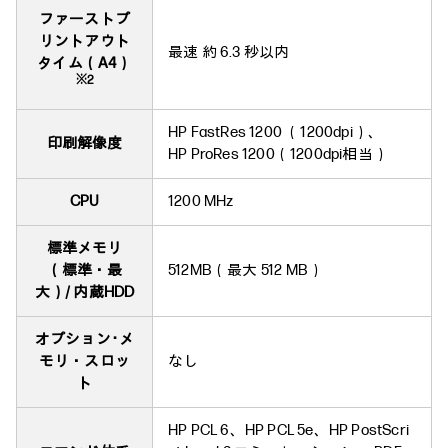
ファーストプ
リントアウト
最速 約 6.3 秒以内
タイム（A4）
※2
HP FastRes 1200 （1200dpi）、
印刷解像度
HP ProRes 1200（1200dpi相当）
CPU
1200 MHz
標準メモリ
（標準・最
512MB（最大 512 MB）
大）/ 内蔵HDD
オプション･メ
モリ・スロッ
なし
ト
HP PCL 6、HP PCL 5e、HP PostScri