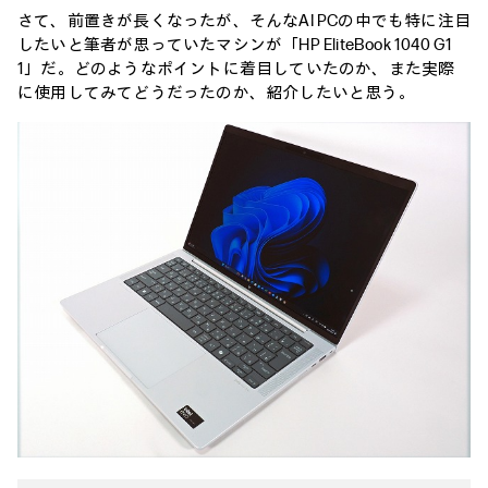
さて、前置きが長くなったが、そんなAI PCの中でも特に注目
したいと筆者が思っていたマシンが「HP EliteBook 1040 G1
1」だ。どのようなポイントに着目していたのか、また実際
に使用してみてどうだったのか、紹介したいと思う。