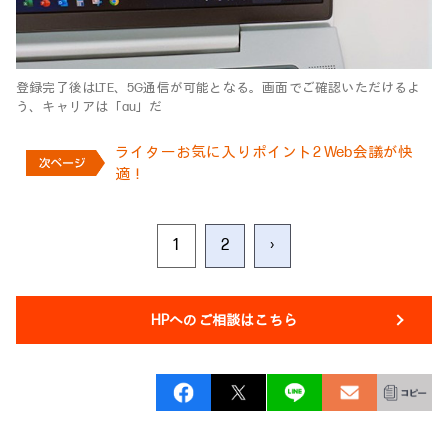
登録完了後はLTE、5G通信が可能となる。画面でご確認いただけるよ
う、キャリアは「au」だ
ライターお気に入りポイント2 Web会議が快
適！
1
2
›
HPへのご相談はこちら