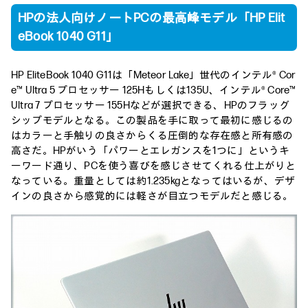
HPの法人向けノートPCの最高峰モデル「HP Elit
eBook 1040 G11」
HP EliteBook 1040 G11は「Meteor Lake」世代のインテル® Cor
e™ Ultra 5 プロセッサー 125Hもしくは135U、インテル® Core™
Ultra 7 プロセッサー 155Hなどが選択できる、HPのフラッグ
シップモデルとなる。この製品を手に取って最初に感じるの
はカラーと手触りの良さからくる圧倒的な存在感と所有感の
高さだ。HPがいう「パワーとエレガンスを1つに」というキ
ーワード通り、PCを使う喜びを感じさせてくれる仕上がりと
なっている。重量としては約1.235kgとなってはいるが、デザ
インの良さから感覚的には軽さが目立つモデルだと感じる。