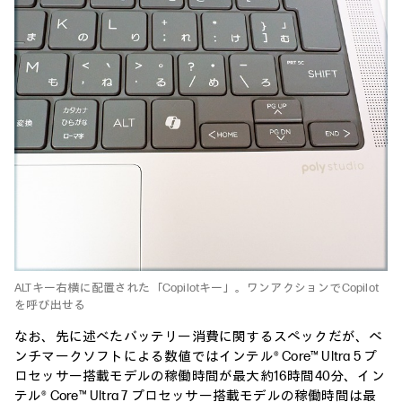
ALTキー右横に配置された「Copilotキー」。ワンアクションでCopilot
を呼び出せる
なお、先に述べたバッテリー消費に関するスペックだが、ベ
ンチマークソフトによる数値ではインテル® Core™ Ultra 5 プ
ロセッサー搭載モデルの稼働時間が最大約16時間40分、イン
テル® Core™ Ultra 7 プロセッサー搭載モデルの稼働時間は最