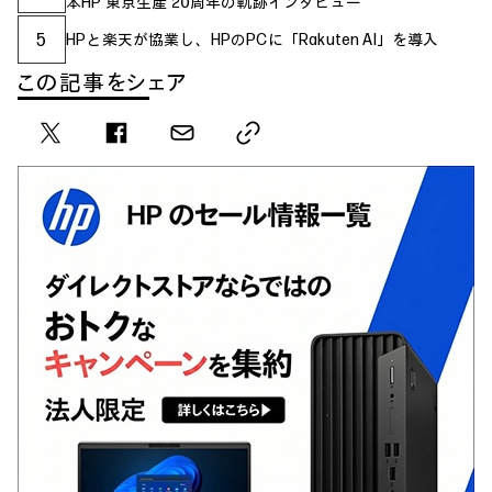
本HP 東京生産 20周年の軌跡インタビュー
5
HPと楽天が協業し、HPのPCに「Rakuten AI」を導入
この記事をシェア