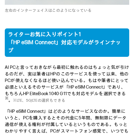
左右のインターフェイスはこのようになっている
ライターお気に入りポイント1
「HP eSIM Connect」対応モデルがラインナッ
プ
AI PCと言っておきながら最初に触れるのはちょっと気が引け
るのだが、実は筆者はHPのこのサービスを使って以来、他の
PCが使えなくなるほど使い込んでいる。もはや筆者にとって
必須といえるそのサービスが「HP eSIM Connect」であり、
もちろんHP EliteBook 1040 G11でも対応モデルを選択できる
※
。
※LTE、5G/LTEの選択もできる
「HP eSIM Connect」はどのようなサービスなのか。簡単に
いうと、PCを購入するとその代金に5年間、無制限にデータ
通信が使える権利が付属しているというものである。もっと
わかりやすく言えば、PCがスマートフォン感覚で、いつでも