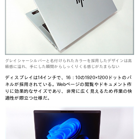
グレイシャーシルバーと名付けられたカラーを採用したデザインは高
級感に溢れ、手にした瞬間からしっくりくる感じがたまらない
ディスプレイは14インチで、16：10の1920×1200ドットのパ
ネルが採用されている。Webページの閲覧やドキュメント作
りに効果的なサイズであり、非常に広く見えるため作業の快
適性が際立つ仕様だ。