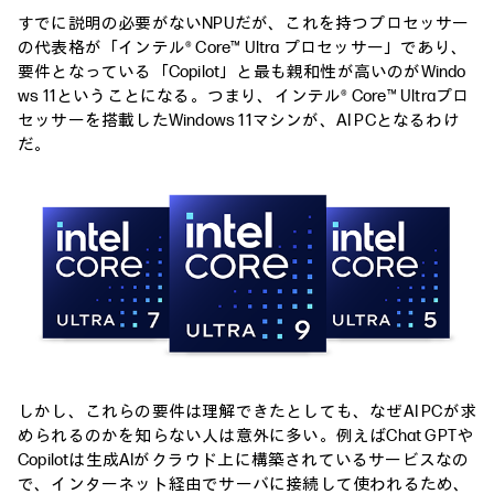
すでに説明の必要がないNPUだが、これを持つプロセッサー
の代表格が「インテル® Core™ Ultra プロセッサー」であり、
要件となっている「Copilot」と最も親和性が高いのがWindo
ws 11ということになる。つまり、インテル® Core™ Ultraプロ
セッサーを搭載したWindows 11マシンが、AI PCとなるわけ
だ。
しかし、これらの要件は理解できたとしても、なぜAI PCが求
められるのかを知らない人は意外に多い。例えばChat GPTや
Copilotは生成AIがクラウド上に構築されているサービスなの
で、インターネット経由でサーバに接続して使われるため、