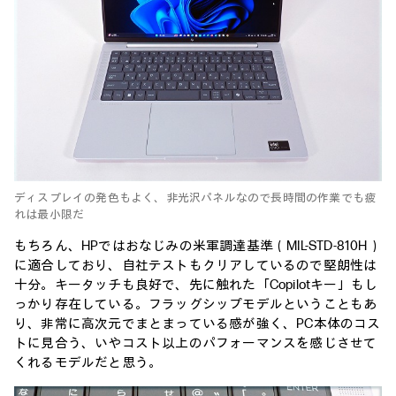
ディスプレイの発色もよく、非光沢パネルなので長時間の作業でも疲
れは最小限だ
もちろん、HPではおなじみの米軍調達基準（MIL-STD-810H）
に適合しており、自社テストもクリアしているので堅朗性は
十分。キータッチも良好で、先に触れた「Copilotキー」もし
っかり存在している。フラッグシップモデルということもあ
り、非常に高次元でまとまっている感が強く、PC本体のコス
トに見合う、いやコスト以上のパフォーマンスを感じさせて
くれるモデルだと思う。