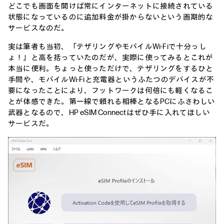
どこでも画面を開けば常にインターネットに接続されている
状態になっているのに追加料金が掛からないという画期的な
サービスなのだ。
実は筆者も当初、「テザリングやモバイルWi-Fiで十分っし
ょ！」と高を括っていたのだが、実際に使ってみるとこれが
本当に便利。ちょっと使っただけで、テザリングをするひと
手間や、モバイルWi-Fiと充電器というふたつのデバイスが不
要になったことにより、フットワークは何倍にも軽くなるこ
とが体感できた。第一線で頼れる相棒となるPCにふさわしい
武器となるので、HP eSIM Connectはぜひ手に入れてほしい
サービスだ。