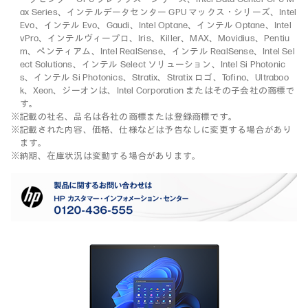
ax Series、インテルデータセンター GPU マックス・シリーズ、Intel
Evo、インテル Evo、Gaudi、Intel Optane、インテル Optane、Intel
vPro、インテルヴィープロ、Iris、Killer、MAX、Movidius、Pentiu
m、ペンティアム、Intel RealSense、インテル RealSense、Intel Sel
ect Solutions、インテル Select ソリューション、Intel Si Photonic
s、インテル Si Photonics、Stratix、Stratix ロゴ、Tofino、Ultraboo
k、Xeon、ジーオンは、Intel Corporation またはその子会社の商標で
す。
※記載の社名、品名は各社の商標または登録商標です。
※記載された内容、価格、仕様などは予告なしに変更する場合があり
ます。
※納期、在庫状況は変動する場合があります。