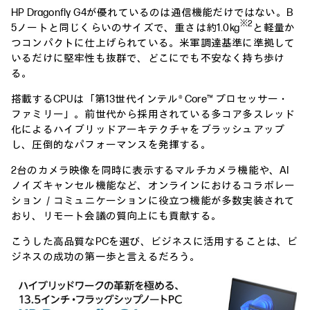
HP Dragonfly G4が優れているのは通信機能だけではない。B
※2
5ノートと同じくらいのサイズで、重さは約1.0kg
と軽量か
つコンパクトに仕上げられている。米軍調達基準に準拠して
いるだけに堅牢性も抜群で、どこにでも不安なく持ち歩け
る。
搭載するCPUは「第13世代インテル® Core™ プロセッサー・
ファミリー」。前世代から採用されている多コア多スレッド
化によるハイブリッドアーキテクチャをブラッシュアップ
し、圧倒的なパフォーマンスを発揮する。
2台のカメラ映像を同時に表示するマルチカメラ機能や、AI
ノイズキャンセル機能など、オンラインにおけるコラボレー
ション／コミュニケーションに役立つ機能が多数実装されて
おり、リモート会議の質向上にも貢献する。
こうした高品質なPCを選び、ビジネスに活用することは、ビ
ジネスの成功の第一歩と言えるだろう。