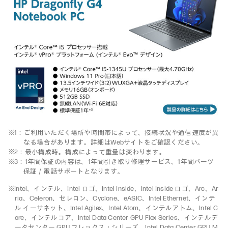
※1：ご利用いただく場所や時間帯によって、接続状況や通信速度が異
なる場合があります。詳細はWebサイトをご確認ください。
※2：最小構成時。構成によって重量は変わります。
※3：1年間保証の内容は、1年間引き取り修理サービス、1年間パーツ
保証／電話サポートとなります。
※Intel、インテル、Intel ロゴ、Intel Inside、Intel Inside ロゴ、Arc、Ar
ria、Celeron、セレロン、Cyclone、eASIC、Intel Ethernet、インテ
ル イーサネット、Intel Agilex、Intel Atom、インテルアトム、Intel C
ore、インテルコア、Intel Data Center GPU Flex Series、インテルデ
ータセンター GPU フレックス・シリーズ、Intel Data Center GPU M