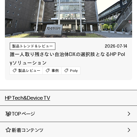
2026-07-14
製品トレンド＆レビュー
誰一人取り残さない自治体DXの選択肢となるHP Pol
yソリューション
製品レビュー
事例
Poly
HP Tech&Device TV
TOPページ
新着コンテンツ