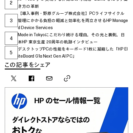
2
き方の革新
【導入事例・野原グループ株式会社】PCライフサイクル
3
管理にかかる負担の軽減と効率化を両立させるHP Manage
d Device Services
Made in Tokyoにこだわり続ける理由。その光と裏側。日
4
本HP 東京生産 20周年の軌跡インタビュー
デスクトップPCの性能をキーボード1枚に凝縮した「HP El
5
iteBoard G1a Next Gen AI PC」
この記事をシェア