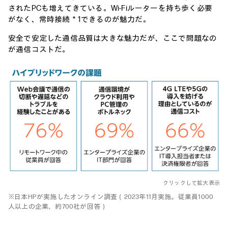
されたPCも増えてきている。Wi-Fiルーターを持ち歩く必要
がなく、常時接続＊1できるのが魅力だ。
安全で安定した通信品質は大きな魅力だが、ここで問題なの
が通信コストだ。
クリックして拡大表示
※日本HPが実施したオンライン調査（2023年11月実施。従業員1000
人以上の企業、約700社が回答）