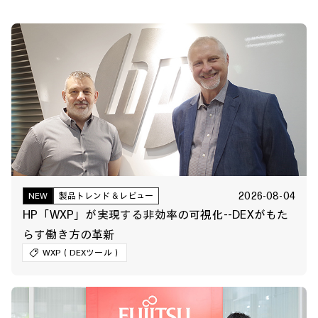
2026-08-04
NEW
製品トレンド＆レビュー
HP「WXP」が実現する非効率の可視化--DEXがもた
らす働き方の革新
WXP（DEXツール）