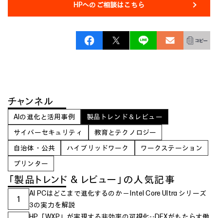
HPへのご相談はこちら
チャンネル
AIの進化と活用事例
製品トレンド＆レビュー
サイバーセキュリティ
教育とテクノロジー
自治体・公共
ハイブリッドワーク
ワークステーション
プリンター
「製品トレンド & レビュー」の人気記事
AI PCはどこまで進化するのか ─ Intel Core Ultra シリーズ
1
3の実力を解説
HP「WXP」が実現する非効率の可視化--DEXがもたらす働