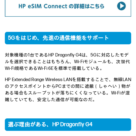
5Gをはじめ、先進の通信機能をサポート
対象機種の1台であるHP Dragonfly G4は、5Gに対応したモデ
ルを選択できることはもちろん、Wi-Fiモジュールも、次世代
Wi-Fi規格であるWi-Fi 6Eを標準で搭載している。
HP Extended Range Wireless LANを搭載することで、無線LAN
のアクセスポイントからPCまでの間に遮蔽（しゃへい）物が
ある場合もスループットが落ちにくくなっている。Wi-Fiが混
雑していても、安定した通信が可能なのだ。
選ぶ理由がある、HP Dragonfly G4