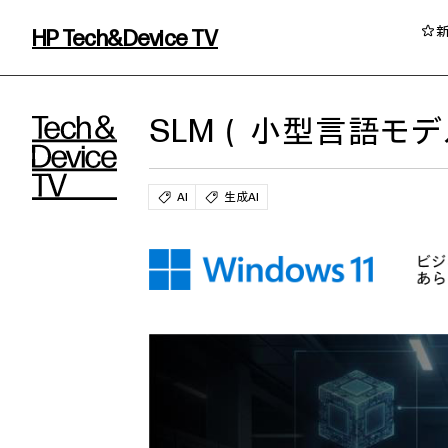
HP Tech&Device TV
HP Tech&Device TV 内のコンテンツを
SLM（小型言語モデ
AI
生成AI
イベント・コラム
イベント・セミナー情報
コラム一覧