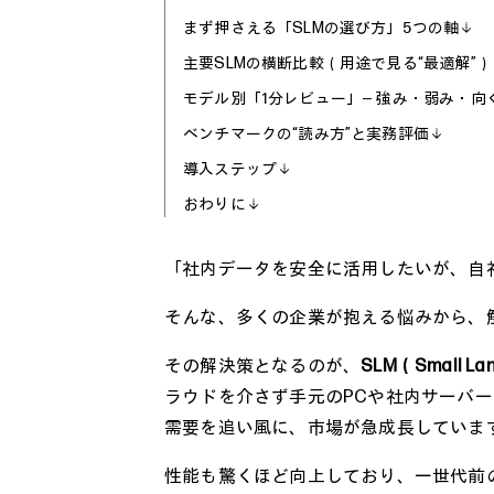
まず押さえる「SLMの選び方」5つの軸
主要SLMの横断比較（用途で見る“最適解”）
モデル別「1分レビュー」— 強み・弱み・向
ベンチマークの“読み方”と実務評価
導入ステップ
おわりに
「社内データを安全に活用したいが、自社
そんな、多くの企業が抱える悩みから、
その解決策となるのが、
SLM（Small L
ラウドを介さず手元のPCや社内サーバー
需要を追い風に、市場が急成長していま
性能も驚くほど向上しており、一世代前