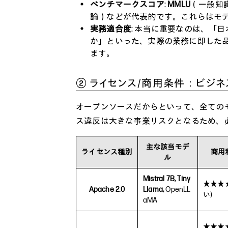
ベンチマークスコア
:
MMLU
（一般知
論）などが代表的です。これらはモ
実務適合度
: 本当に重要なのは、「
か」といった、実際の業務に即した
ます。
② ライセンス/商用条件：ビジ
オープンソースだからといって、全ての
ス違反は大きな事業リスクとなるため、
主な該当モデ
ライセンス種別
商用
ル
Mistral 7B, Tiny
★★★
Apache 2.0
Llama,
OpenLL
い)
aMA
★★★