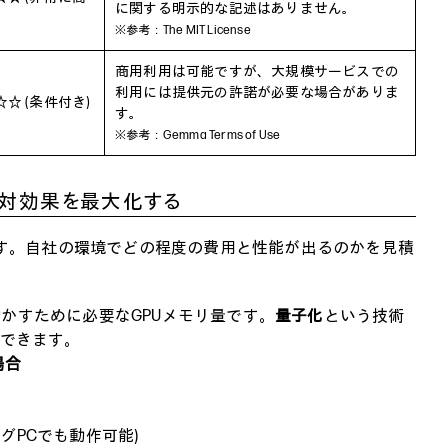
に関する明示的な記述はありません。
※参考：
The MIT License
商用利用は可能ですが、大規模サービスでの
利用には提供元の許諾が必要な場合がありま
☆ (条件付き)
す。
※参考：
Gemma Terms of Use
用対効果を最大化する
です。自社の環境でどの程度の費用と性能が出るのかを見積
を動かすために必要なGPUメモリ量です。
量子化
という技術
減できます。
の場合
グPCでも動作可能)