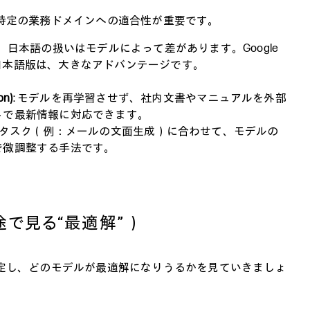
特定の業務ドメインへの適合性が重要です。
、日本語の扱いはモデルによって差があります。Google
日本語版は、大きなアドバンテージです。
on)
: モデルを再学習させず、社内文書やマニュアルを外部
トで最新情報に対応できます。
定のタスク（例：メールの文面生成）に合わせて、モデルの
で微調整する手法です。
で見る“最適解”）
定し、どのモデルが最適解になりうるかを見ていきましょ