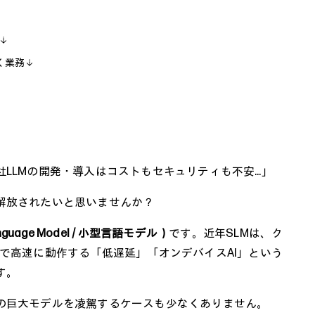
く業務
LLMの開発・導入はコストもセキュリティも不安…」
解放されたいと思いませんか？
anguage Model / 小型言語モデル）
です。近年SLMは、ク
で高速に動作する「低遅延」「オンデバイスAI」という
す。
の巨大モデルを凌駕するケースも少なくありません。