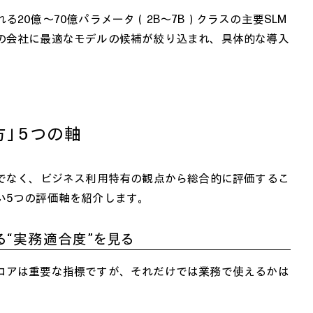
20億〜70億パラメータ（2B〜7B）クラスの主要SLM
の会社に最適なモデルの候補が絞り込まれ、具体的な導入
方」5つの軸
けでなく、ビジネス利用特有の観点から総合的に評価するこ
い5つの評価軸を紹介します。
る“実務適合度”を見る
コアは重要な指標ですが、それだけでは業務で使えるかは