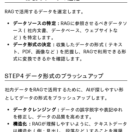
RAGで活用するデータを選定します。
データソースの特定：
RAGに参照させるべきデータソ
ース（社内文書、データベース、ウェブサイトな
ど）を特定します。
データ形式の決定：
収集したデータの形式（テキス
ト、PDF、画像など）を把握し、RAGで利用できる形
式に変換できるかを確認します。
STEP4 データ形式のブラッシュアップ
社内データをRAGで活用するために、AIが探しやすい形
としてデータの形式をブラッシュアップします。
データクレンジング：
データの誤字脱字や表記ゆれ
を修正し、データの品質を高めます。
構造化：
RAGが理解しやすいように、テキストデータ
は構造化（例：見出し、段落など）することを推奨