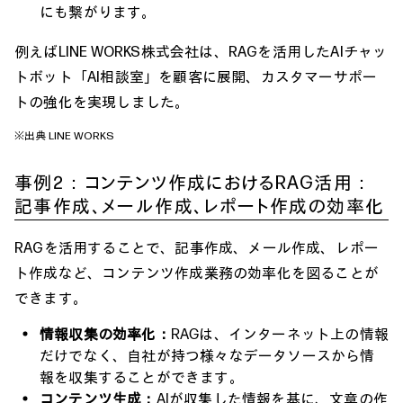
にも繋がります。
例えばLINE WORKS株式会社は、RAGを活用したAIチャッ
トボット「AI相談室」を顧客に展開、カスタマーサポー
トの強化を実現しました。
※出典
LINE WORKS
事例2：コンテンツ作成におけるRAG活用：
記事作成、メール作成、レポート作成の効率化
RAGを活用することで、記事作成、メール作成、レポー
ト作成など、コンテンツ作成業務の効率化を図ることが
できます。
情報収集の効率化：
RAGは、インターネット上の情報
だけでなく、自社が持つ様々なデータソースから情
報を収集することができます。
コンテンツ生成：
AIが収集した情報を基に、文章の作