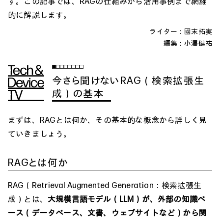
す。この記事では、RAGの仕組みから活用事例まで網羅
的に解説します。
ライター：國末拓実
編集：
小澤健祐
今さら聞けないRAG（検索拡張生
成）の基本
まずは、RAGとは何か、その基本的な概念から詳しく見
ていきましょう。
RAGとは何か
RAG（Retrieval Augmented Generation：検索拡張生
成）とは、
大規模言語モデル（LLM）が、外部の知識ベ
ース（データベース、文書、ウェブサイトなど）から関