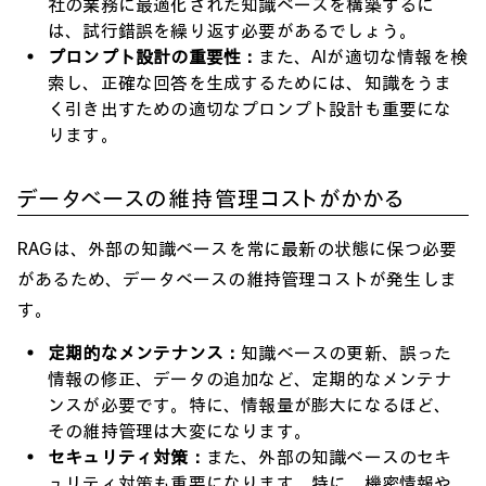
社の業務に最適化された知識ベースを構築するに
は、試行錯誤を繰り返す必要があるでしょう。
プロンプト設計の重要性：
また、AIが適切な情報を検
索し、正確な回答を生成するためには、知識をうま
く引き出すための適切なプロンプト設計も重要にな
ります。
データベースの維持管理コストがかかる
RAGは、外部の知識ベースを常に最新の状態に保つ必要
があるため、データベースの維持管理コストが発生しま
す。
定期的なメンテナンス：
知識ベースの更新、誤った
情報の修正、データの追加など、定期的なメンテナ
ンスが必要です。特に、情報量が膨大になるほど、
その維持管理は大変になります。
セキュリティ対策：
また、外部の知識ベースのセキ
ュリティ対策も重要になります。特に、機密情報や