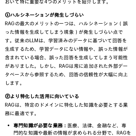
おいて特に重要な4つのメリットを紹介します。
①ハルシネーションが発生しづらい
RAGの最大のメリットの一つは、ハルシネーション（誤
った情報を生成してしまう現象）が発生しづらい点で
す。従来のLLMは、学習済みのデータに基づいて回答を
生成するため、学習データにない情報や、誤った情報が
含まれている場合、誤った回答を生成してしまう可能性
がありました。しかし、RAGは常に追加された外部デー
タベースから参照するため、回答の信頼性が大幅に向上
します。
②より特化した活用に向いている
RAGは、特定のドメインに特化した知識を必要とする業
務に最適です。
専門知識が必要な業務：
医療、法律、金融など、専
門的な知識や最新の情報が求められる分野で、RAGを