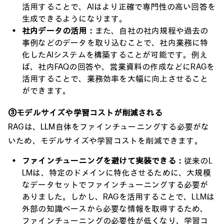
活用することで、AIはより正確で専門性の高い回答を
生成できるようになります。
社内データの活用：
また、自社の社内規程や過去の
事例などのデータを取り込むことで、社内業務に特
化したAIシステムを構築することが可能です。例え
ば、社内FAQの回答や、営業資料の作成などにRAGを
活用することで、業務効率を大幅に向上させること
ができます。
③モデルサイズや学習コストが削減される
RAGは、LLM自体をファインチューニングする必要がな
いため、モデルサイズや学習コストを削減できます。
ファインチューニングを避けて実装できる：
従来のL
LMは、特定のドメインに特化させるために、大規模
なデータセットでファインチューニングする必要が
ありました。しかし、RAGを活用することで、LLMは
外部の知識ベースから必要な情報を取得するため、
ファインチューニングの必要性が低くなり、学習コ