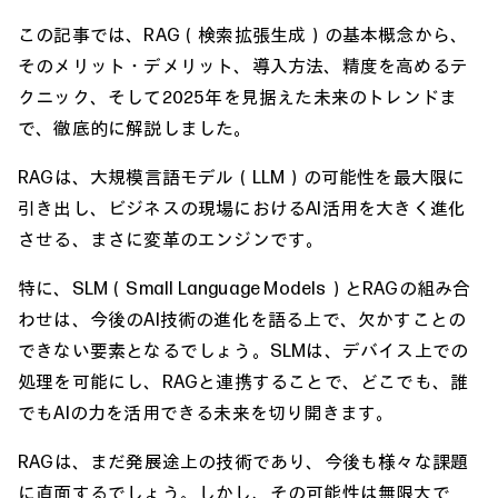
この記事では、RAG（検索拡張生成）の基本概念から、
そのメリット・デメリット、導入方法、精度を高めるテ
クニック、そして2025年を見据えた未来のトレンドま
で、徹底的に解説しました。
RAGは、大規模言語モデル（LLM）の可能性を最大限に
引き出し、ビジネスの現場におけるAI活用を大きく進化
させる、まさに変革のエンジンです。
特に、SLM（Small Language Models）とRAGの組み合
わせは、今後のAI技術の進化を語る上で、欠かすことの
できない要素となるでしょう。SLMは、デバイス上での
処理を可能にし、RAGと連携することで、どこでも、誰
でもAIの力を活用できる未来を切り開きます。
RAGは、まだ発展途上の技術であり、今後も様々な課題
に直面するでしょう。しかし、その可能性は無限大で