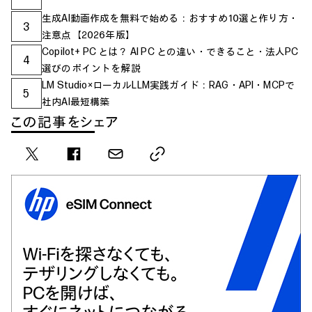
生成AI動画作成を無料で始める：おすすめ10選と作り方・
3
注意点【2026年版】
Copilot+ PC とは？ AI PC との違い・できること・法人PC
4
選びのポイントを解説
LM Studio×ローカルLLM実践ガイド：RAG・API・MCPで
5
社内AI最短構築
この記事をシェア