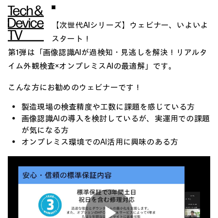
【次世代AIシリーズ】ウェビナー、いよいよ
スタート！
第1弾は「画像認識AIが過検知・見逃しを解決！リアルタ
イム外観検査×オンプレミスAIの最適解」です。
こんな方にお勧めのウェビナーです！
製造現場の検査精度や工数に課題を感じている方
画像認識AIの導入を検討しているが、実運用での課題
が気になる方
オンプレミス環境でのAI活用に興味のある方