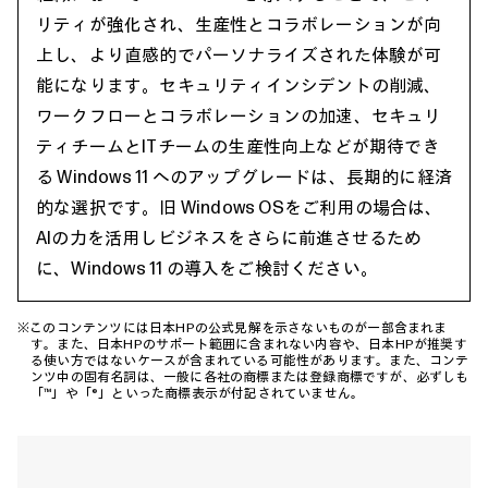
リティが強化され、生産性とコラボレーションが向
上し、より直感的でパーソナライズされた体験が可
能になります。セキュリティインシデントの削減、
ワークフローとコラボレーションの加速、セキュリ
ティチームとITチームの生産性向上などが期待でき
る Windows 11 へのアップグレードは、長期的に経済
的な選択です。旧 Windows OSをご利用の場合は、
AIの力を活用しビジネスをさらに前進させるため
に、Windows 11 の導入をご検討ください。
※このコンテンツには日本HPの公式見解を示さないものが一部含まれま
す。また、日本HPのサポート範囲に含まれない内容や、日本HPが推奨す
る使い方ではないケースが含まれている可能性があります。また、コンテ
ンツ中の固有名詞は、一般に各社の商標または登録商標ですが、必ずしも
「™」や「®」といった商標表示が付記されていません。