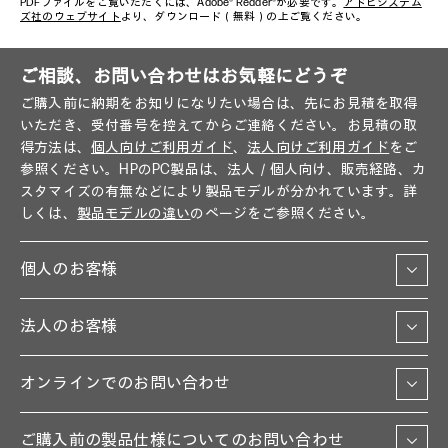
PDFファイルをご覧いただくには、Adobe® Reader®が必要です。
アドビシステム
ズ社のウェブサイト
より、ダウンロード（無料）の上ご覧ください。
ご相談、お問い合わせはお気軽にどうぞ
ご購入前に納期をお知りになりたい場合は、先にお見積を取得
いただき、受付番号を控えてからご連絡ください。お見積の取
得方法は、
個人向けご利用ガイド
、
法人向けご利用ガイド
をご
参照ください。HPのPC製品は、法人／個人向け、販売経路、カ
スタマイズの有無などにより製品モデルが分かれています。詳
しくは、
製品モデルの違い
のページをご参照ください。
個人のお客様
法人のお客様
オンラインでのお問い合わせ
ご購入前の製品仕様についてのお問い合わせ