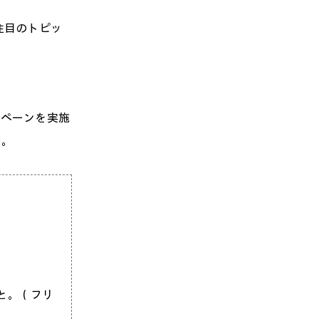
注目のトピッ
ンペーンを実施
す。
と。（フリ