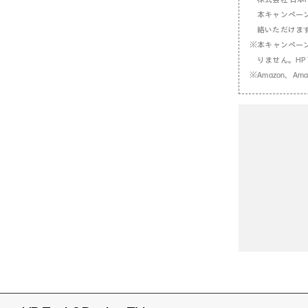
本キャンペーンに関
絡いただけま
※本キャンペーン
りません。HP T
※Amazon、Am