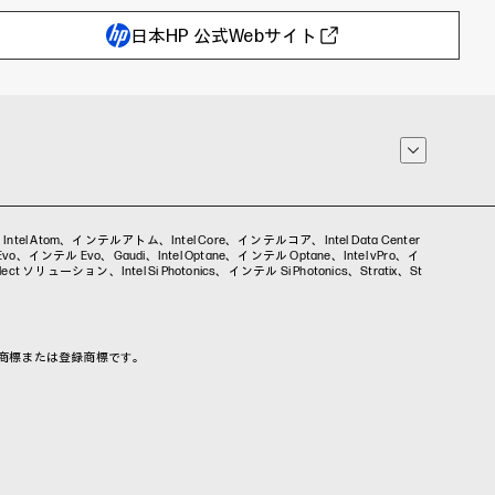
日本HP 公式Webサイト
ex、Intel Atom、インテルアトム、Intel Core、インテルコア、Intel Data Center
インテル Evo、Gaudi、Intel Optane、インテル Optane、Intel vPro、イ
t ソリューション、Intel Si Photonics、インテル Si Photonics、Stratix、St
各社の商標または登録商標です。