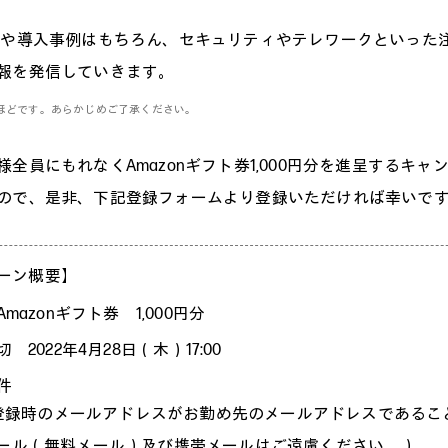
報や導入事例はもちろん、セキュリティやテレワークといった
報を発信していきます。
ほどです。あらかじめご了承ください。
全員にもれなくAmazonギフト券1,000円分を進呈するキャ
ので、是非、下記登録フォームより登録いただければ幸いで
ーン概要】
mazonギフト券 1,000円分
 2022年4月28日（木）17:00
件
ご登録時のメールアドレスがお勤め先のメールアドレスであるこ
ール（無料メール）及び携帯メールはご遠慮ください。）