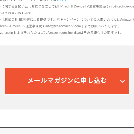
するお問い合わせにつきましてはHP Tech & Device TV運営事務局（info@techdevice
すようお願い致します。
は株式会社 日本HPによる提供です。本キャンペーンについてのお問い合わせはAmazo
ech & Device TV運営事務局（info@techdevicetv.com）までお願いいたします。
azon.co.jp およびそれらのロゴは Amazon.com, Inc.またはその関連会社の商標です。
メールマガジンに申し込む