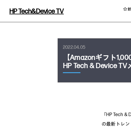
HP Tech&Device TV
HP Tech&Device TV 内のコンテンツを
2022.04.05
【Amazonギフト1
HP Tech & Dev
イベント・コラム
「HP Tech
イベント・セミナー情報
コラム一覧
の最新トレンド