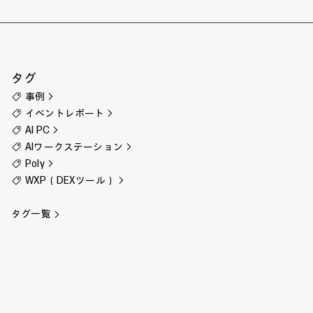
タグ
事例
イベントレポート
AI PC
AIワークステーション
Poly
WXP（DEXツール）
タグ一覧