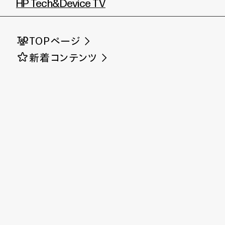
HP Tech&Device TV
TOPページ
新着コンテンツ