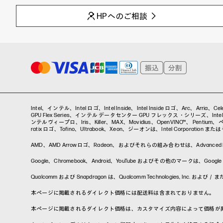
HPへのご相談
Intel、インテル、Intel ロゴ、Intel Inside、Intel Inside ロゴ、Arc、Arri
GPU Flex Series、インテル データセンター GPU フレックス・シリーズ、Intel Da
ンテルヴィープロ、Iris、Killer、MAX、Movidius、OpenVINO™、 Pentium、ペンティ
ratix ロゴ、Tofino、Ultrabook、Xeon、ジーオンは、Intel Corporati
AMD、AMD Arrowロゴ、Radeon、およびそれらの組み合わせは、Advanced Micr
Google、Chromebook、Android、YouTube およびその他のマ
Qualcomm および Snapdragon は、Qualcomm Technologies, I
本ページに掲載されるダイレクト価格には配送料は含まれておりません。
本ページに掲載されるダイレクト価格は、カスタマイズ内容によって価格が