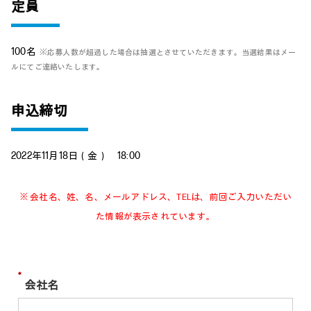
定員
100名
※応募人数が超過した場合は抽選とさせていただきます。当選結果はメー
ルにてご連絡いたします。
申込締切
2022年11月18日（金） 18:00
※ 会社名、姓、名、メールアドレス、TELは、前回ご入力いただい
た情報が表示されています。
*
会社名