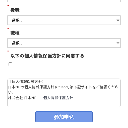
*
役職
*
職種
*
以下の個人情報保護方針に同意する
【個人情報保護方針】
日本HPの個人情報保護方針については下記サイトをご確認くださ
い。
株式会社 日本HP
個人情報保護方針
HP Tech & Device TV とは、テクノロジーの最新トレンドと日本H
Pのデバイスを中心に紹介するサイトです。
参加申込