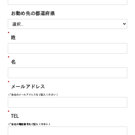
お勤め先の都道府県
*
姓
*
名
*
メールアドレス
（*会社のメールアドレスをご記入ください）
*
TEL
（*会社の電話番号をご記入ください）