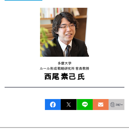
多摩大学
ルール形成戦略研究所 客員教授
西尾 素己 氏