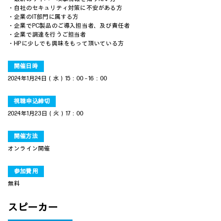
・自社のセキュリティ対策に不安がある方
・企業のIT部門に属する方
・企業でPC製品のご導入担当者、及び責任者
・企業で調達を行うご担当者
・HPに少しでも興味をもって頂いている方
開催日時
2024年1月24日（水）15：00 – 16：00
視聴申込締切
2024年1月23日（火）17：00
開催方法
オンライン開催
参加費用
無料
スピーカー