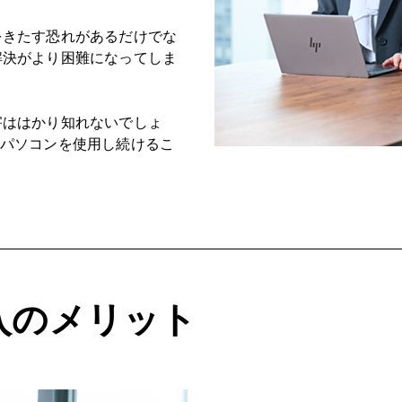
をきたす恐れがあるだけでな
解決がより困難になってしま
害ははかり知れないでしょ
 のパソコンを使用し続けるこ
導入の
メリット