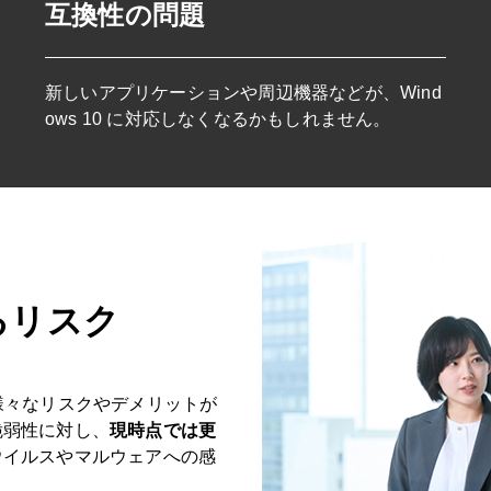
互換性の問題
新しいアプリケーションや周辺機器などが、Wind
ows 10 に対応しなくなるかもしれません。
けるリスク
は、様々なリスクやデメリットが
脆弱性に対し、
現時点では更
ウイルスやマルウェアへの感