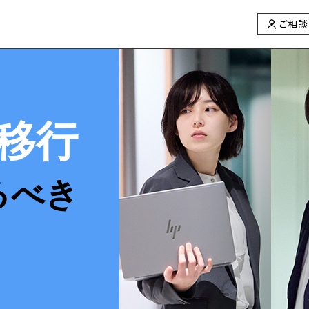
ご相談
1 移行
るべき