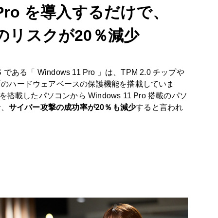
Pro を
導入するだけで、
のリスクが20％減少
である「 Windows 11 Pro 」は、TPM 2.0 チップや
 などの最新のハードウェアベースの保護機能を搭載していま
 を搭載したパソコンから Windows 11 Pro 搭載のパソ
で、
サイバー攻撃の成功率が20％も減少
すると言われ