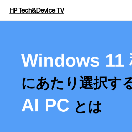
HP Tech&Device TV
Windows 1
にあたり選択す
AI PC
とは