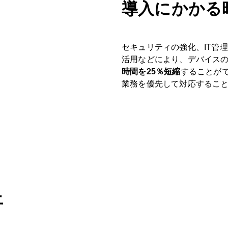
導入にかかる
セキュリティの強化、IT管理者の
活用などにより、デバイス
時間を25％短縮
することが
業務を優先して対応すること
上