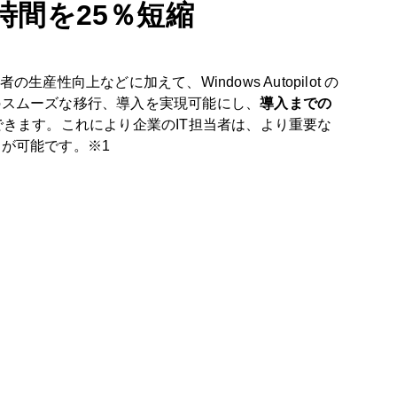
時間を25％短縮
生産性向上などに加えて、Windows Autopilot の
のスムーズな移行、導入を実現可能にし、
導入までの
できます。これにより企業のIT担当者は、より重要な
が可能です。※1