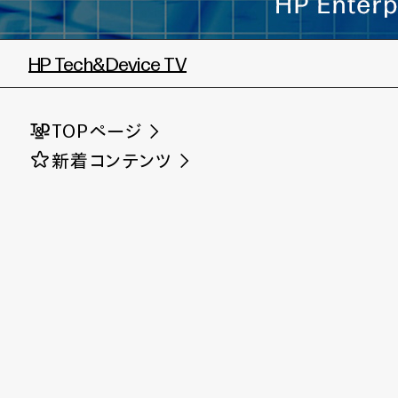
HP Tech&Device TV
TOPページ
新着コンテンツ