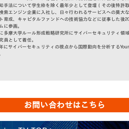
知手法について学生枠を除く最年少として登壇（その後特許
検索エンジン企業に入社し、日々行われるサービスへの莫大
ト育成、キャピタルファンドへの技術協力などに従事した後201
ムに参画。
に多摩大学ルール形成戦略研究所にサイバーセキュリティ領
究員として着任。
17年にサイバーセキュリティの視点から国際動向を分析するYoung
。
お問い合わせはこちら