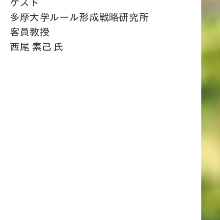
ゲスト
多摩大学ルール形成戦略研究所
客員教授
西尾 素己 氏