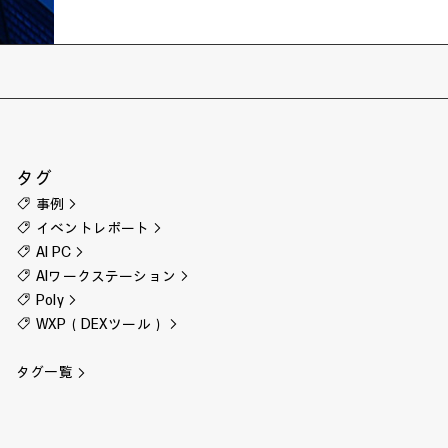
タグ
事例
イベントレポート
AI PC
AIワークステーション
Poly
WXP（DEXツール）
タグ一覧