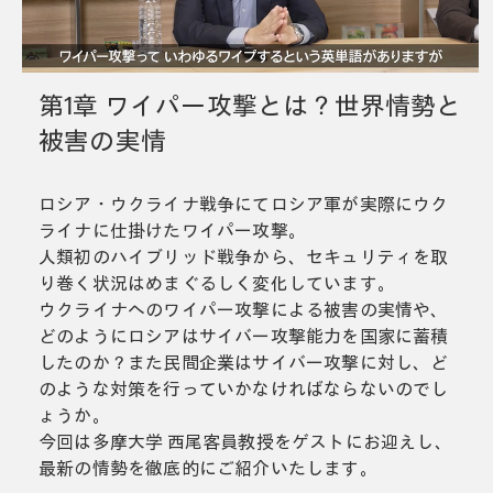
第1章 ワイパー攻撃とは？世界情勢と
被害の実情
ロシア・ウクライナ戦争にてロシア軍が実際にウク
ライナに仕掛けたワイパー攻撃。
人類初のハイブリッド戦争から、セキュリティを取
り巻く状況はめまぐるしく変化しています。
ウクライナへのワイパー攻撃による被害の実情や、
どのようにロシアはサイバー攻撃能力を国家に蓄積
したのか？また民間企業はサイバー攻撃に対し、ど
のような対策を行っていかなければならないのでし
ょうか。
今回は多摩大学 西尾客員教授をゲストにお迎えし、
最新の情勢を徹底的にご紹介いたします。