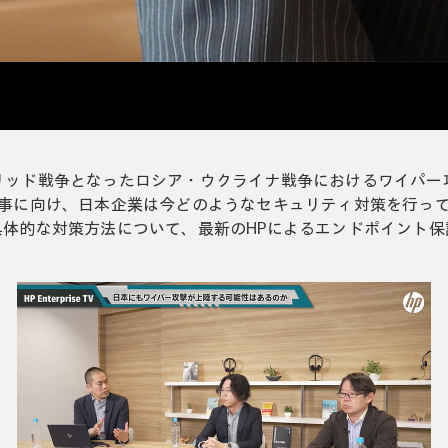
リッド戦争となったロシア・ウクライナ戦争におけるワイパー
事に向け、日本企業は今どのようなセキュリティ対策を行っ
具体的な対策方法について、最新のHPによるエンドポイント保