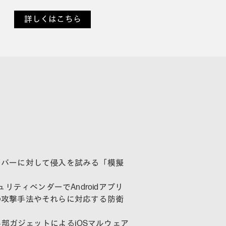
詳しくはこちら
ーバーに対して侵入を試みる「模擬
リティベンダーでAndroidアプリ
の攻撃手法やそれらに対応する防衛
る外部ガジェットによるiOSマルウェア