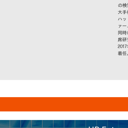
の検
大手
ハッ
ァー
同時
席研
20
着任