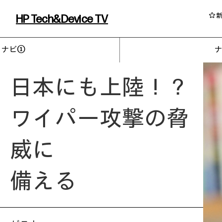
HP Tech&Device TV
HP Tech&Device TV 内のコンテンツを
ナビ①
日本にも上陸！？
ワイパー攻撃の脅
威に
備える
イベント・コラム
イベント・セミナー情報
コラム一覧