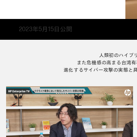
2023年5月15日公開
人類初のハイブ
また危機感の高まる台湾有
進化するサイバー攻撃の実態と