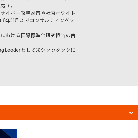
取得）。
なサイバー攻撃対策や社内ホワイト
6年11月よりコンサルティングフ
域における国際標準化研究担当の首
 Leaderとして米シンクタンクに