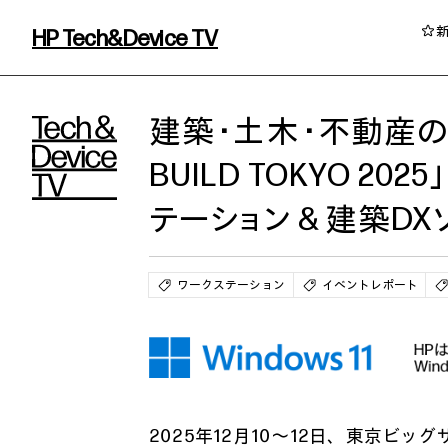
HP Tech&Device TV
HP Tech&Device TV 内のコンテンツを
建築・土木・不動産の
BUILD TOKYO 2
テーション＆建築DX
ワークステーション
イベントレポート
イベント・コラム
イベント・セミナー情報
コラム一覧
2025年12月10～12日、東京ビッグサイ