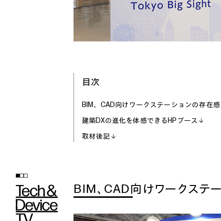
目次
BIM、CAD向けワークステーションの存在感
建築DXの進化を体感できるHPブース
取材後記
BIM、CAD向けワークステ