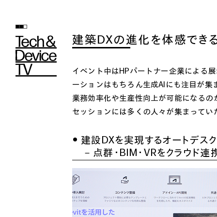
建築DXの進化を体感できる
イベント中はHPパートナー企業による展
ーションはもちろん生成AIにも注目が集
業務効率化や生産性向上が可能になるの
セッションには多くの人々が集まってい
● 建設DXを実現するオートデス
－点群・BIM・VRをクラウド連