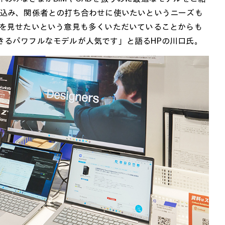
ち込み、関係者との打ち合わせに使いたいというニーズも
タを見せたいという意見も多くいただいていることからも
きるパワフルなモデルが人気です」と語るHPの川口氏。