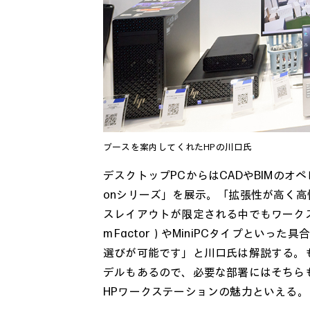
ブースを案内してくれたHPの川口氏
デスクトップPCからはCADやBIMのオペレー
onシリーズ」を展示。「拡張性が高く
スレイアウトが限定される中でもワークステ
m Factor）やMiniPCタイプとい
選びが可能です」と川口氏は解説する。
デルもあるので、必要な部署にはそちら
HPワークステーションの魅力といえる。