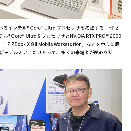
ンテル® Core™ Ultra プロセッサを搭載する「HP Z
ンテル® Core™ Ultra 9 プロセッサとNVIDIA RTX PRO ™ 2000
ZBook X G1i Mobile Workstation」などを中心に展
最新モデルというだけあって、多くの来場者が関心を持