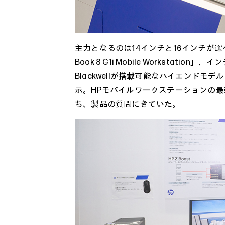
主力となるのは14インチと16インチが選べるイ
Book 8 G1i Mobile Workstation」、イ
Blackwellが搭載可能なハイエンドモデル「HP 
示。HPモバイルワークステーションの
ち、製品の質問にきていた。