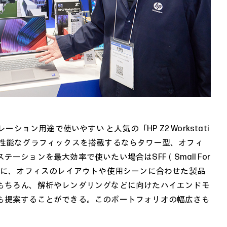
ション用途で使いやすい と人気の「HP Z2 Workstati
高性能なグラフィックスを搭載するならタワー型、オフィ
ーションを最大効率で使いたい場合はSFF（Small For
った具合に、オフィスのレイアウトや使用シーンに合わせた製品
もちろん、解析やレンダリングなどに向けたハイエンドモ
も提案することができる。このポートフォリオの幅広さも