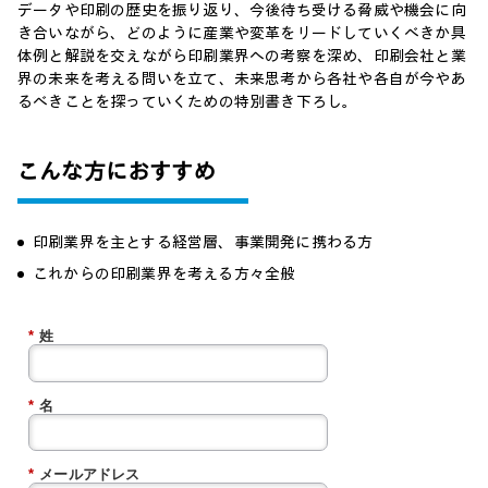
データや印刷の歴史を振り返り、今後待ち受ける脅威や機会に向
き合いながら、どのように産業や変革をリードしていくべきか具
体例と解説を交えながら印刷業界への考察を深め、印刷会社と業
界の未来を考える問いを立て、未来思考から各社や各自が今やあ
るべきことを探っていくための特別書き下ろし。
こんな方におすすめ
印刷業界を主とする経営層、事業開発に携わる方
これからの印刷業界を考える方々全般
*
姓
*
名
*
メールアドレス