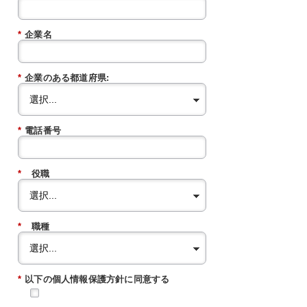
*
企業名
*
企業のある都道府県:
*
電話番号
*
役職
*
職種
*
以下の個人情報保護方針に同意する