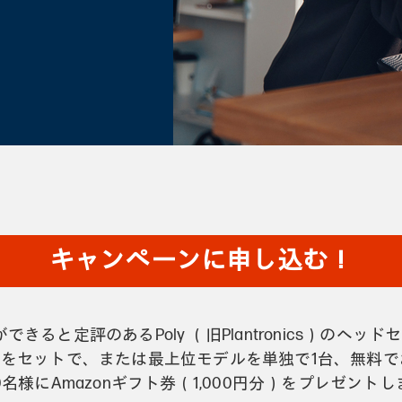
キャンペーンに申し込む！
ると定評のあるPoly （旧Plantronics）のヘ
トをセットで、または最上位モデルを単独で1台、無料
様にAmazonギフト券（1,000円分）をプレゼントし