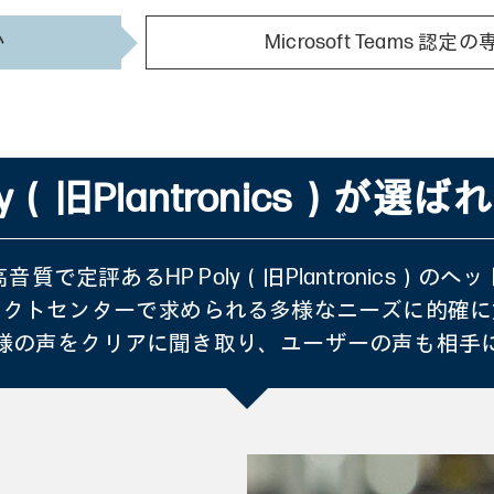
い
Microsoft Teams
oly（旧Plantronics）が選
音質で定評あるHP Poly（旧Plantronics）のヘ
タクトセンターで求められる多様なニーズに的確に
様の声をクリアに聞き取り、ユーザーの声も相手