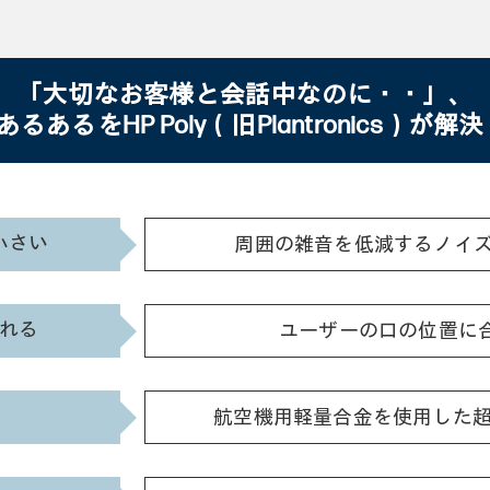
「大切なお客様と会話中なのに・・」、
 あるあるをHP Poly（旧Plantronics）が
小さい
周囲の雑音を低減するノイズ
れる
ユーザーの口の位置に
航空機用軽量合金を使用した超