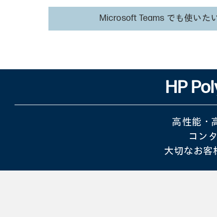
Microsoft Teams でも使いた
HP P
高性能・高
コン
大切なお客