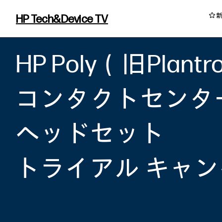
HP Tech&Device TV
HP Tech&Device TV 内のコンテンツを
HP Poly（旧Plantr
コンタクトセンタ
ヘッドセット
トライアル キャ
イベント・コラム
イベント・セミナー情報
コラム一覧