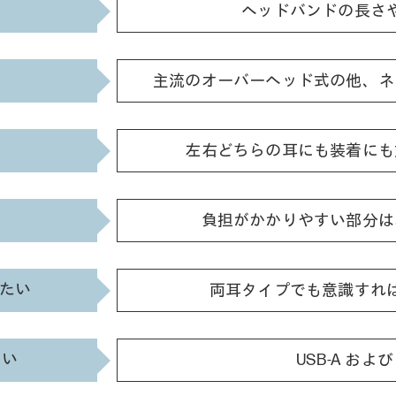
ヘッドバンドの長さ
主流のオーバーヘッド式の他、ネ
左右どちらの耳にも装着にも
負担がかかりやすい部分は
たい
両耳タイプでも意識すれ
たい
USB-A およ