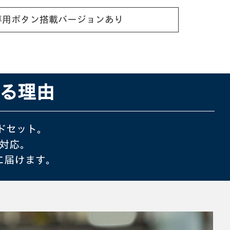
 認定の専用ボタン搭載バージョンあり
ばれる理由
ッドセット。
対応。
に届けます。