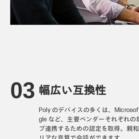
幅広い互換性
Poly のデバイスの多くは、Microsoft
gle など、主要ベンダーそれぞれ
ブ連携するための認定を取得。親
リアな音質で会話ができます。