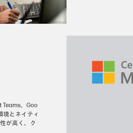
 Teams、Goo
の環境とネイティ
和性が高く、ク