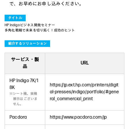
で、お早めにお申し込みください。
タイトル
HP Indigoビジネス開発セミナー
多角化戦略で未来を切り拓く！成功のヒント
紹介するソリューション
サービス・製
URL
品
HP Indigo 7K/1
https://jp.ext.hp.com/printers/digit
8K
al-presses/indigo/portfolio/#gene
※シート機。実機
ral_commercial_print
展示はございま
せん。
Pacdora
https://www.pacdora.com/jp