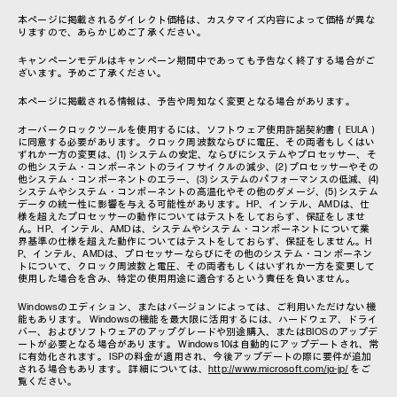
本ページに掲載されるダイレクト価格は、カスタマイズ内容によって価格が異な
りますので、あらかじめご了承ください。
キャンペーンモデルはキャンペーン期間中であっても予告なく終了する場合がご
ざいます。予めご了承ください。
本ページに掲載される情報は、予告や周知なく変更となる場合があります。
オーバークロックツールを使用するには、ソフトウェア使用許諾契約書（EULA）
に同意する必要があります。クロック周波数ならびに電圧、その両者もしくはい
ずれか一方の変更は、(1) システムの安定、ならびにシステムやプロセッサー、そ
の他システム・コンポーネントのライフサイクルの減少、(2) プロセッサーやその
他システム・コンポーネントのエラー、(3) システムのパフォーマンスの低減、(4)
システムやシステム・コンポーネントの高温化やその他のダメージ、(5) システム
データの統一性に影響を与える可能性があります。HP、インテル、AMDは、仕
様を超えたプロセッサーの動作についてはテストをしておらず、保証をしませ
ん。HP、インテル、AMDは、システムやシステム・コンポーネントについて業
界基準の仕様を超えた動作についてはテストをしておらず、保証をしません。H
P、インテル、AMDは、プロセッサーならびにその他のシステム・コンポーネン
トについて、クロック周波数と電圧、その両者もしくはいずれか一方を変更して
使用した場合を含み、特定の使用用途に適合するという責任を負いません。
Windowsのエディション、またはバージョンによっては、ご利用いただけない機
能もあります。 Windowsの機能を最大限に活用するには、ハードウェア、ドライ
バー、およびソフトウェアのアップグレードや別途購入、またはBIOSのアップデ
ートが必要となる場合があります。 Windows 10は自動的にアップデートされ、常
に有効化されます。 ISPの料金が適用され、今後アップデートの際に要件が追加
される場合もあります。 詳細については、
http://www.microsoft.com/ja-jp/
をご
覧ください。