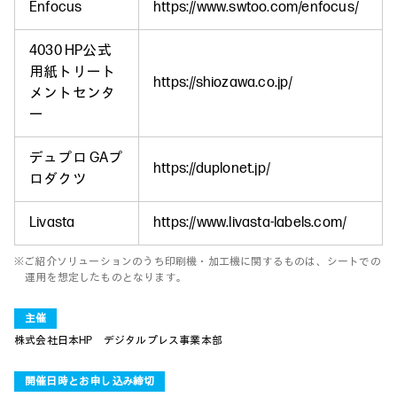
Enfocus
https://www.swtoo.com/enfocus/
4030 HP公式
用紙トリート
https://shiozawa.co.jp/
メントセンタ
ー
デュプロ GAプ
https://duplonet.jp/
ロダクツ
Livasta
https://www.livasta-labels.com/
※ご紹介ソリューションのうち印刷機・加工機に関するものは、シートでの
運用を想定したものとなります。
主催
株式会社日本HP デジタルプレス事業本部
開催日時とお申し込み締切