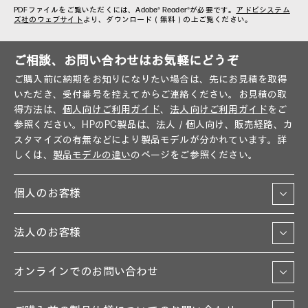
PDFファイルをご覧いただくには、Adobe® Reader®が必要です。
アドビシステム
ズ社のウェブサイト
より、ダウンロード（無料）の上ご覧ください。
ご相談、お問い合わせはお気軽にどうぞ
ご購入前に納期をお知りになりたい場合は、先にお見積を取得
いただき、受付番号を控えてからご連絡ください。お見積の取
得方法は、
個人向けご利用ガイド
、
法人向けご利用ガイド
をご
参照ください。HPのPC製品は、法人／個人向け、販売経路、カ
スタマイズの有無などにより製品モデルが分かれています。詳
しくは、
製品モデルの違い
のページをご参照ください。
個人のお客様
法人のお客様
オンラインでのお問い合わせ