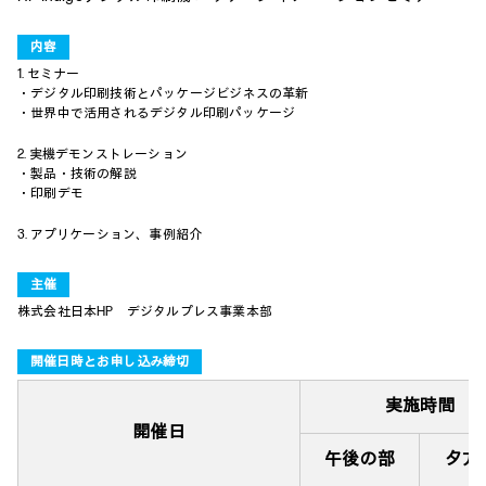
内容
1. セミナー
・デジタル印刷技術とパッケージビジネスの革新
・世界中で活用されるデジタル印刷パッケージ
2. 実機デモンストレーション
・製品・技術の解説
・印刷デモ
3. アプリケーション、事例紹介
主催
株式会社日本HP デジタルプレス事業本部
開催日時とお申し込み締切
実施時間
開催日
午後の部
夕方