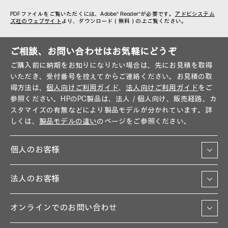
PDFファイルをご覧いただくには、Adobe® Reader®が必要です。
アドビシステム
ズ社のウェブサイト
より、ダウンロード（無料）の上ご覧ください。
ご相談、お問い合わせはお気軽にどうぞ
ご購入前に納期をお知りになりたい場合は、先にお見積を取得
いただき、受付番号を控えてからご連絡ください。お見積の取
得方法は、
個人向けご利用ガイド
、
法人向けご利用ガイド
をご
参照ください。HPのPC製品は、法人／個人向け、販売経路、カ
スタマイズの有無などにより製品モデルが分かれています。詳
しくは、
製品モデルの違い
のページをご参照ください。
個人のお客様
法人のお客様
オンラインでのお問い合わせ