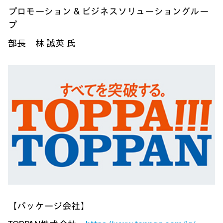
プロモーション & ビジネスソリューショングルー
プ
部長 林 誠英 氏
【パッケージ会社】