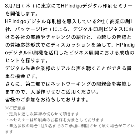
3月7日（木）に東京にてHP Indigoデジタル印刷セミナー
を開催します。
HP Indigoデジタル印刷機を導入している2社（商業印刷1
社、パッケージ1社）による、デジタル印刷ビジネスにお
ける各社の実績やチャレンジの紹介と、お越しの皆様と
の質疑応答形式でのディスカッションを通して、HP Indig
oデジタル印刷機を活用したビジネス展開における成功の
ヒントを探ります。
デジタル先進企業様のリアルな声を聴くことができる貴
重な機会です。
さらに、第二部ではネットワーキングの懇親会を実施し
ますので、人脈作りぜひご活用ください。
皆様のご参加をお待ちしております。
※ご留意点
・定員に達し次第締め切らせて頂きます
・本セミナーは印刷業のお客様を対象としております
・申込多数の場合1 社3 名までのご参加に制限させて頂く場合がござい
ます